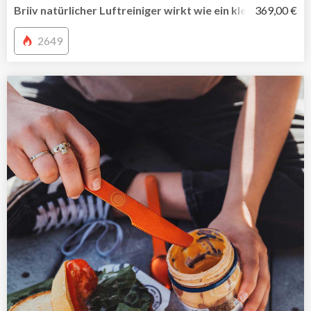
Briiv natürlicher Luftreiniger wirkt wie ein kleiner Moosga
369,00 €
2649