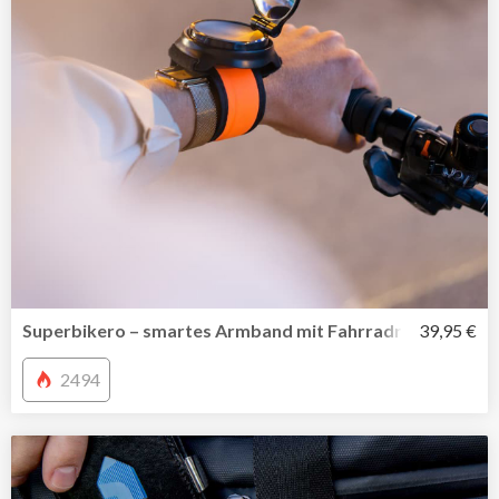
Superbikero – smartes Armband mit Fahrradrückspiegel
39,95 €
2494