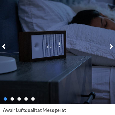
Awair Luftqualität Messgerät