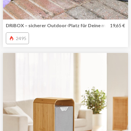
DRiBOX – sicherer Outdoor-Platz für Deine mobile Mehr
19,65 €
2495