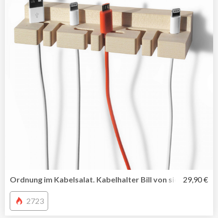
Ordnung im Kabelsalat. Kabelhalter Bill von side by side
29,90 €
2723