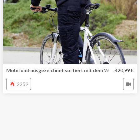
Mobil und ausgezeichnet sortiert mit dem Wiha Werkzeu
420,99 €
2259