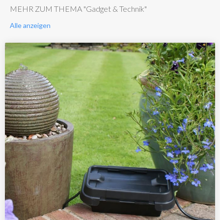
MEHR ZUM THEMA "Gadget & Technik"
Alle anzeigen