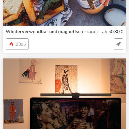
Wiederverwendbar und magnetisch – cooles Reisebestec
ab 50,80 €
2365