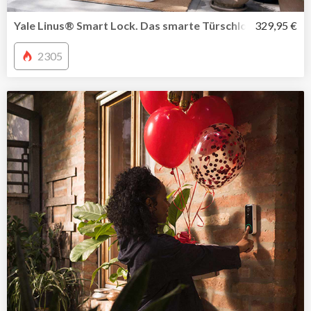
Yale Linus® Smart Lock. Das smarte Türschloss in Kombi
329,95 €
2305