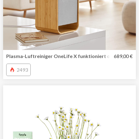
Plasma-Luftreiniger OneLife X funktioniert ohne umwelt
689,00 €
2493