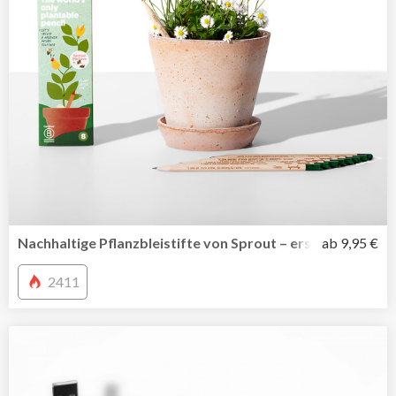
Nachhaltige Pflanzbleistifte von Sprout – erst schreiben 
ab 9,95 €
2411