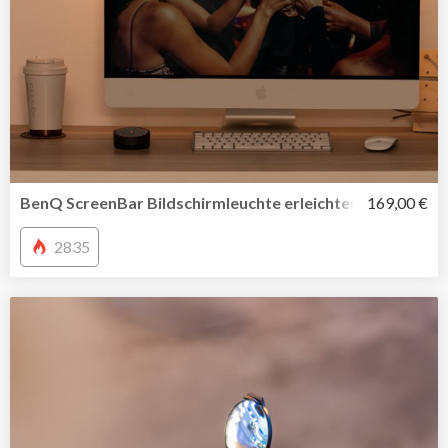
BenQ ScreenBar Bildschirmleuchte erleichtert die Arbeit
169,00 €
2835