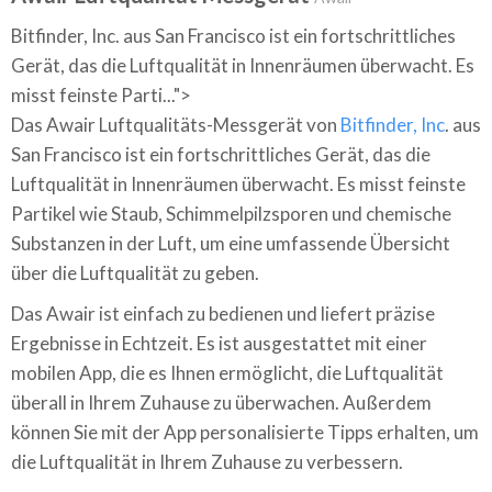
Bitfinder, Inc. aus San Francisco ist ein fortschrittliches
Gerät, das die Luftqualität in Innenräumen überwacht. Es
misst feinste Parti...">
Das Awair Luftqualitäts-Messgerät von
Bitfinder, Inc
. aus
San Francisco ist ein fortschrittliches Gerät, das die
Luftqualität in Innenräumen überwacht. Es misst feinste
Partikel wie Staub, Schimmelpilzsporen und chemische
Substanzen in der Luft, um eine umfassende Übersicht
über die Luftqualität zu geben.
Das Awair ist einfach zu bedienen und liefert präzise
Ergebnisse in Echtzeit. Es ist ausgestattet mit einer
mobilen App, die es Ihnen ermöglicht, die Luftqualität
überall in Ihrem Zuhause zu überwachen. Außerdem
können Sie mit der App personalisierte Tipps erhalten, um
die Luftqualität in Ihrem Zuhause zu verbessern.