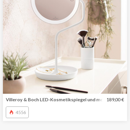
Villeroy & Boch LED-Kosmetikspiegel und mobile Tischleu
189,00 €
4556