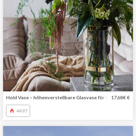
Hold Vase – höhenverstellbare Glasvase für Deine Liebli
17,68€ €
4497