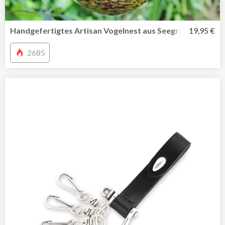
Handgefertigtes Artisan Vogelnest aus Seegras und recyc
19,95 €
2685