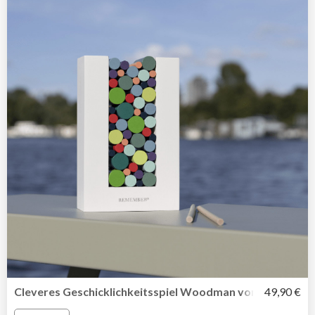
Cleveres Geschicklichkeitsspiel Woodman von Remembe
49,90 €