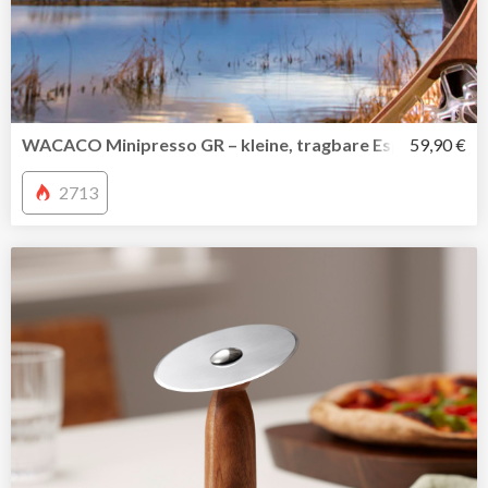
WACACO Minipresso GR – kleine, tragbare Espressomasc
59,90 €
2713