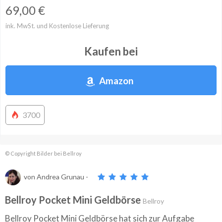
69,00
€
ink. MwSt. und Kostenlose Lieferung
Kaufen bei
Amazon
3700
© Copyright Bilder bei Bellroy
von
Andrea Grunau
-
Bellroy Pocket Mini Geldbörse
Bellroy
Bellroy Pocket Mini Geldbörse hat sich zur Aufgabe