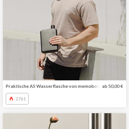
Praktische A5 Wasserflasche von memobottle jetzt auch i
ab 50,00 €
2761