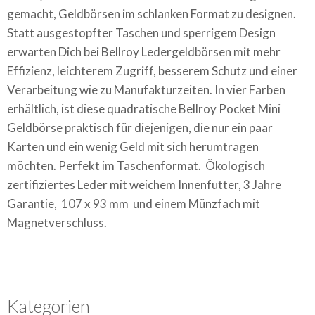
gemacht, Geldbörsen im schlanken Format zu designen.
Statt ausgestopfter Taschen und sperrigem Design
erwarten Dich bei Bellroy Ledergeldbörsen mit mehr
Effizienz, leichterem Zugriff, besserem Schutz und einer
Verarbeitung wie zu Manufakturzeiten.
In vier Farben
erhältlich, ist diese quadratische Bellroy Pocket Mini
Geldbörse praktisch für diejenigen, die nur ein paar
Karten und ein wenig Geld mit sich herumtragen
möchten.
Perfekt im Taschenformat.
Ökologisch
zertifiziertes Leder mit weichem Innenfutter, 3 Jahre
Garantie, 107 x 93 mm und einem Münzfach mit
Magnetverschluss.
Kategorien