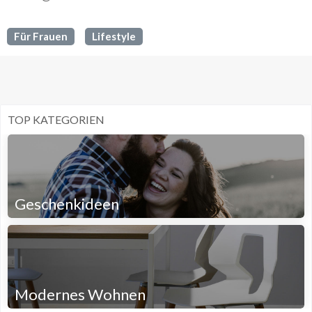
Für Frauen
Lifestyle
TOP KATEGORIEN
Geschenkideen
Modernes Wohnen