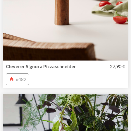
Cleverer Signora Pizzaschneider
27,90 €
6482