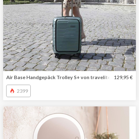
Air Base Handgepäck Trolley S+ von travelite mit Vortas
129,95 €
2399