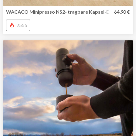
WACACO Minipresso NS2- tragbare Kapsel-Espressomasc
64,90 €
2555