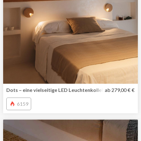
Dots – eine vielseitige LED Leuchtenkollektion von Vibia
ab 279,00 € €
6159