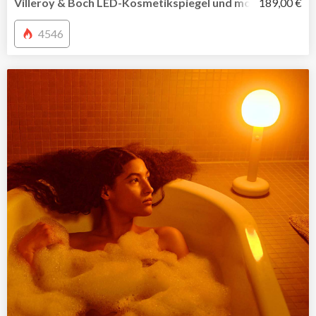
Villeroy & Boch LED-Kosmetikspiegel und mobile Tischleu
189,00 €
4546