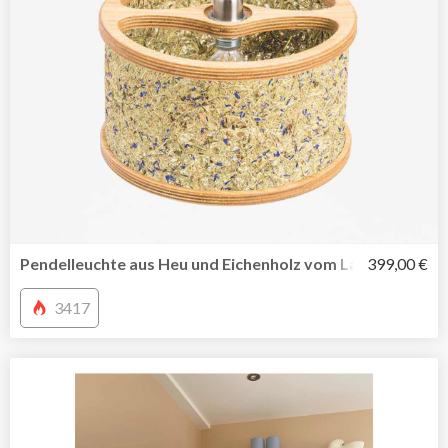
Pendelleuchte aus Heu und Eichenholz vom Label ALMUT
399,00 €
3417