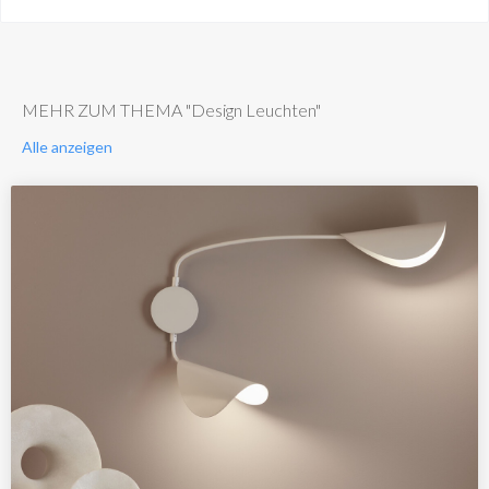
MEHR ZUM THEMA "Design Leuchten"
Alle anzeigen