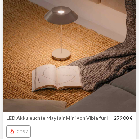
LED Akkuleuchte Mayfair Mini von Vibia für In-Outdoor u
279,00 €
2097