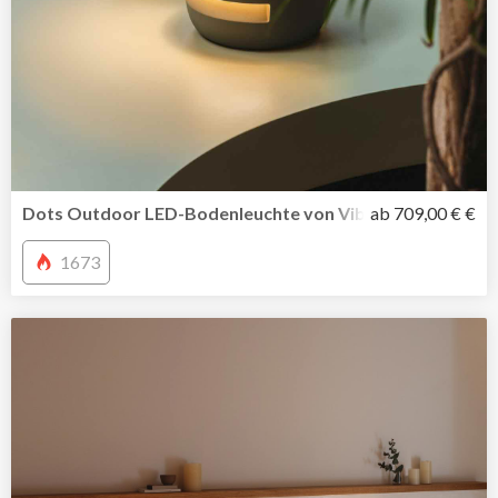
Dots Outdoor LED-Bodenleuchte von Vibia inszeniert Li
ab 709,00 € €
1673