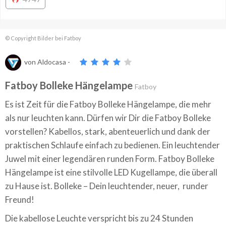
© Copyright Bilder bei Fatboy
von
Aldocasa
-
Fatboy Bolleke Hängelampe
Fatboy
Es ist Zeit für die Fatboy Bolleke Hängelampe, die mehr
als nur leuchten kann. Dürfen wir Dir die Fatboy Bolleke
vorstellen? Kabellos, stark, abenteuerlich und dank der
praktischen Schlaufe einfach zu bedienen. Ein leuchtender
Juwel mit einer legendären runden Form. Fatboy Bolleke
Hängelampe ist eine stilvolle LED Kugellampe, die überall
zu Hause ist. Bolleke – Dein leuchtender, neuer, runder
Freund!
Die kabellose Leuchte verspricht bis zu 24 Stunden