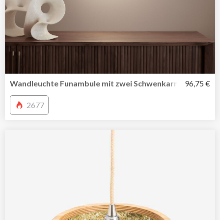
Wandleuchte Funambule mit zwei Schwenkarmen von La
96,75 €
2677