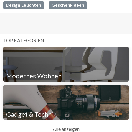
Design Leuchten
Geschenkideen
TOP KATEGORIEN
Modernes Wohnen
Gadget & Technik
Alle anzeigen