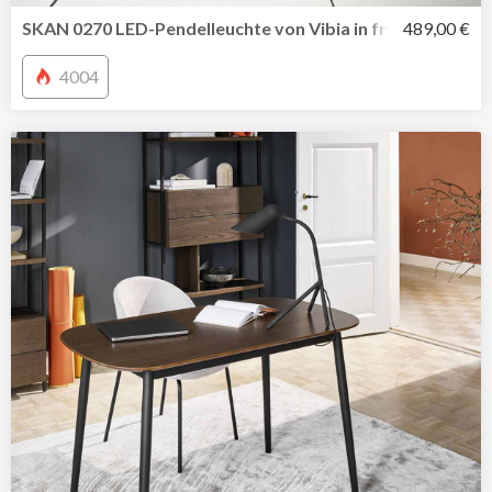
SKAN 0270 LED-Pendelleuchte von Vibia in frischem Desi
489,00 €
4004