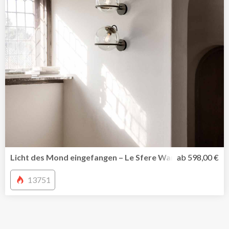
Licht des Mond eingefangen – Le Sfere Wandleuchte 237/
ab 598,00 €
13751