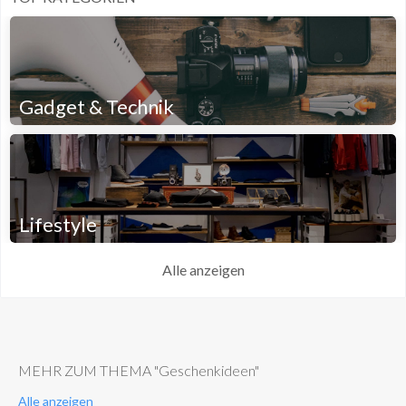
Gadget & Technik
Lifestyle
Alle anzeigen
MEHR ZUM THEMA "Geschenkideen"
Alle anzeigen