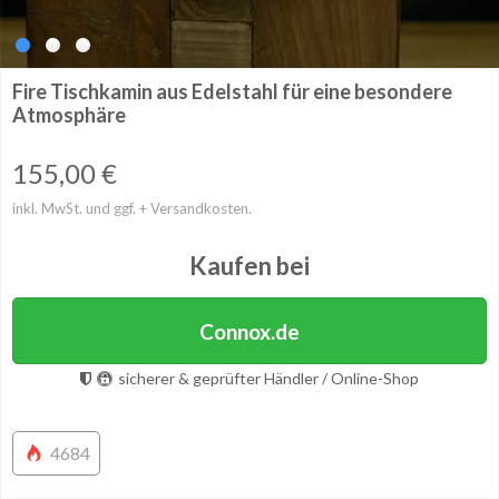
Fire Tischkamin aus Edelstahl für eine besondere
Atmosphäre
155,00
€
inkl. MwSt. und ggf. + Versandkosten.
Kaufen bei
Connox.de
sicherer & geprüfter Händler / Online-Shop
4684