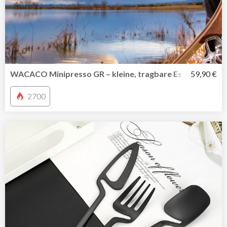
WACACO Minipresso GR – kleine, tragbare Espressomasc
59,90 €
2700