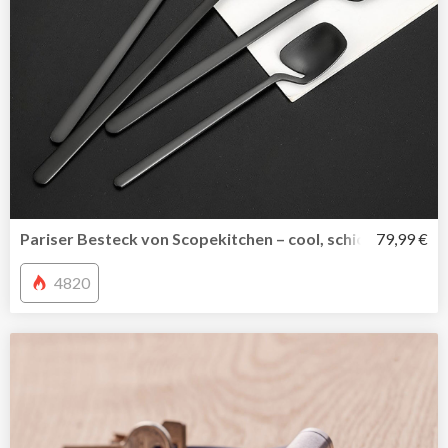
Pariser Besteck von Scopekitchen – cool, schick, außerge
79,99 €
4820