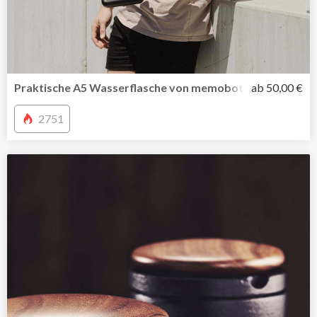
Praktische A5 Wasserflasche von memobottle jetzt auch i
ab 50,00 €
2751