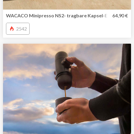
WACACO Minipresso NS2- tragbare Kapsel-Espressomasc
64,90 €
2542