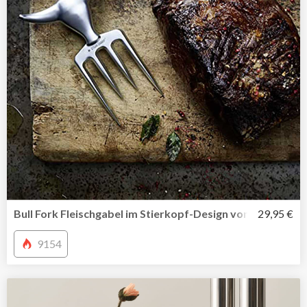
Bull Fork Fleischgabel im Stierkopf-Design von SteakCha
29,95 €
9154