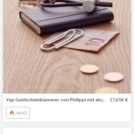
Yap Geldscheinklammer von Philippi mit abgerundeten K
17,65€ €
4660