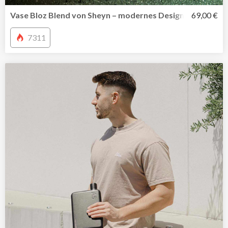
Vase Bloz Blend von Sheyn – modernes Design digital ged
69,00 €
7311