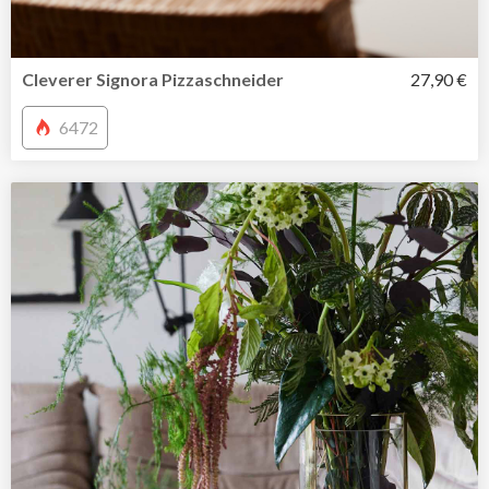
Cleverer Signora Pizzaschneider
27,90 €
6472