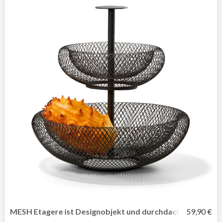
MESH Etagere ist Designobjekt und durchdachter Alltags
59,90 €