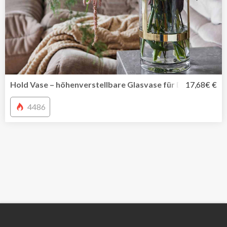
Hold Vase – höhenverstellbare Glasvase für Deine Liebli
17,68€ €
4486