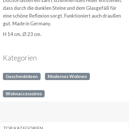
Dochte lassen ein sanft schimmerndes Feuer entstehen,
dass durch die dunklen Steine und dem Glasgefäß für
eine schöne Reflexion sorgt. Funktioniert auch draußen
gut. Made in Germany.
H 14 cm,
Ø
23 cm.
Kategorien
Geschenkideen
Modernes Wohnen
Wohnaccessoires
TOP KATEGORIEN