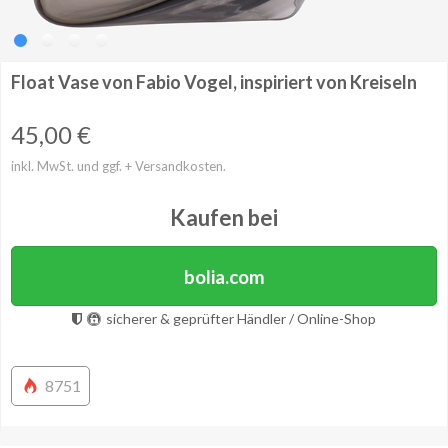
Float Vase von Fabio Vogel, inspiriert von Kreiseln
45,00
€
inkl. MwSt. und ggf. + Versandkosten.
Kaufen bei
bolia.com
sicherer & geprüfter Händler / Online-Shop
8751