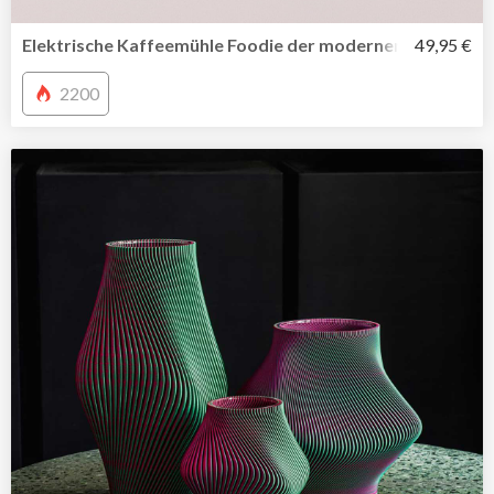
Elektrische Kaffeemühle Foodie der modernen Rig-Tig Ser
49,95 €
2200