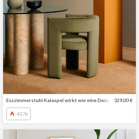
Esszimmerstuhl Kalaspel wirkt wie eine Design-Ikone
329,00 €
4576