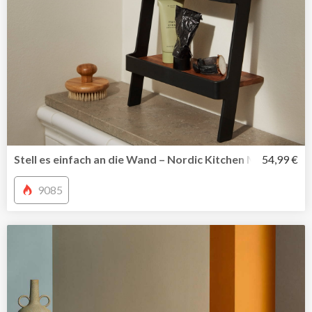
Stell es einfach an die Wand – Nordic Kitchen Miniregal vo
54,99 €
9085