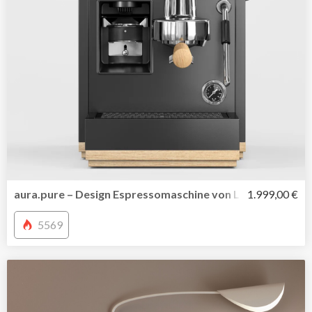
aura.pure – Design Espressomaschine von Loewe
1.999,00 €
5569