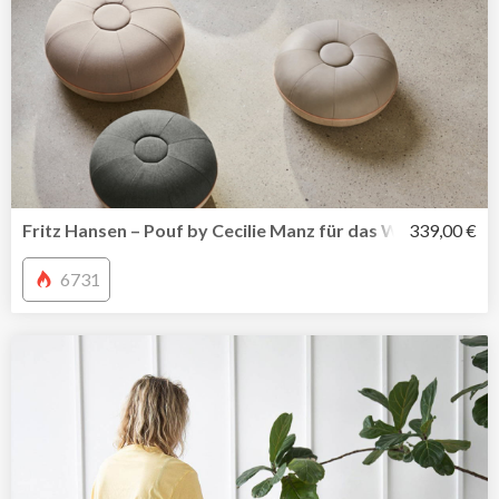
Fritz Hansen – Pouf by Cecilie Manz für das Wohnambien
339,00 €
6731