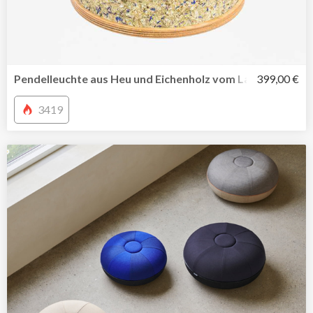
Pendelleuchte aus Heu und Eichenholz vom Label ALMUT
399,00 €
3419