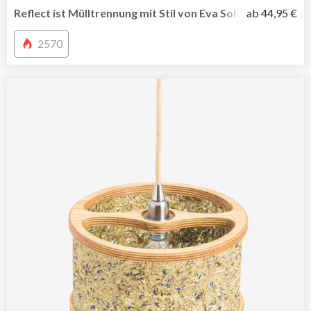
Reflect ist Mülltrennung mit Stil von Eva Solo
ab 44,95 €
2570