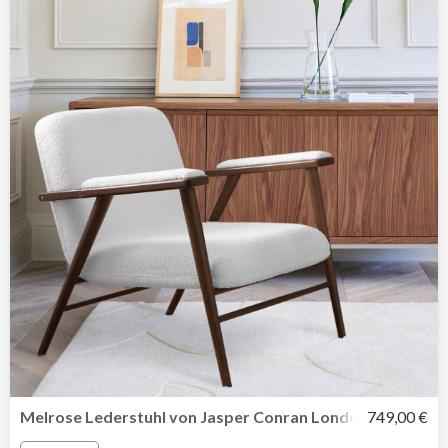
Melrose Lederstuhl von Jasper Conran London
749,00 €