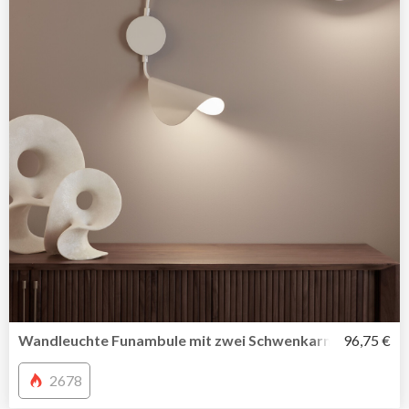
Wandleuchte Funambule mit zwei Schwenkarmen von La
96,75 €
2678