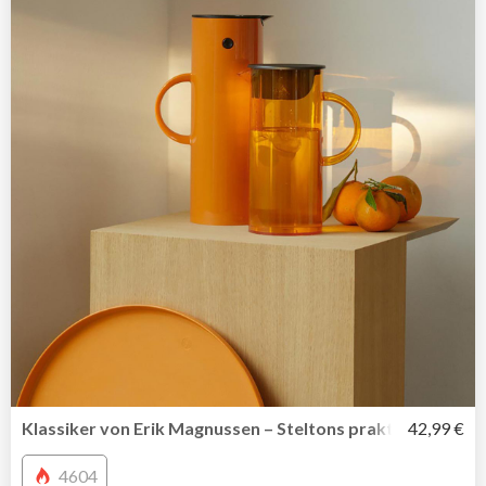
Klassiker von Erik Magnussen – Steltons praktische Was
42,99 €
4604