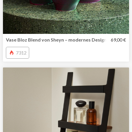
Vase Bloz Blend von Sheyn – modernes Design digital ged
69,00 €
7312