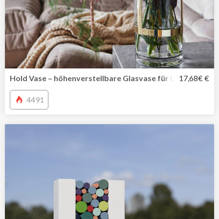
Hold Vase – höhenverstellbare Glasvase für Deine Liebli
17,68€ €
4491