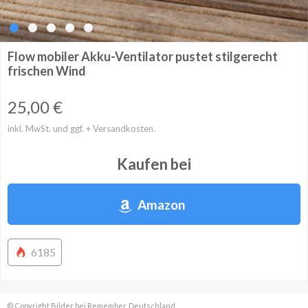
Flow mobiler Akku-Ventilator pustet stilgerecht
frischen Wind
25,00
€
inkl. MwSt. und ggf. + Versandkosten.
Kaufen bei
Amazon
6185
© Copyright Bilder bei Remember, Deutschland