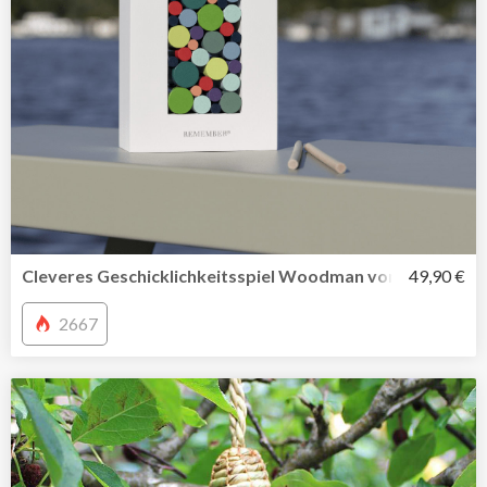
Cleveres Geschicklichkeitsspiel Woodman von Remembe
49,90 €
2667