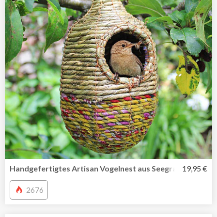
Handgefertigtes Artisan Vogelnest aus Seegras und recyc
19,95 €
2676