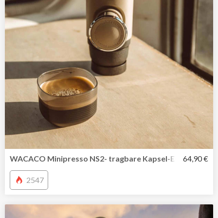
WACACO Minipresso NS2- tragbare Kapsel-Espressomasc
64,90 €
2547