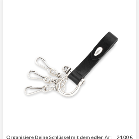
Organisiere Deine Schlüssel mit dem edlen Arthur-Schlüs
24,00 €