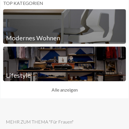
TOP KATEGORIEN
Modernes Wohnen
Lifestyle
Alle anzeigen
MEHR ZUM THEMA "Für Frauen"