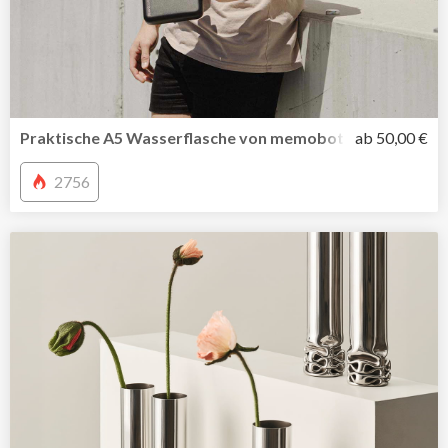
Praktische A5 Wasserflasche von memobottle jetzt auch i
ab 50,00 €
2756