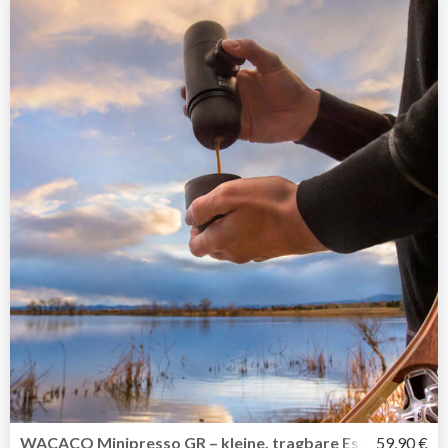
WACACO Minipresso GR – kleine, tragbare Espressomasc
59,90 €