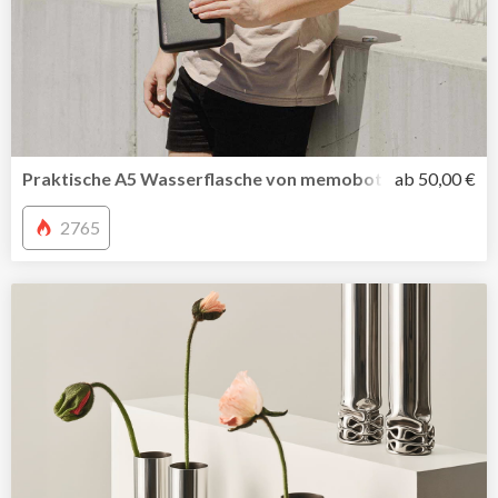
Praktische A5 Wasserflasche von memobottle jetzt auch i
ab 50,00 €
2765