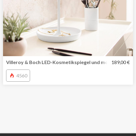
Villeroy & Boch LED-Kosmetikspiegel und mobile Tischleu
189,00 €
4560