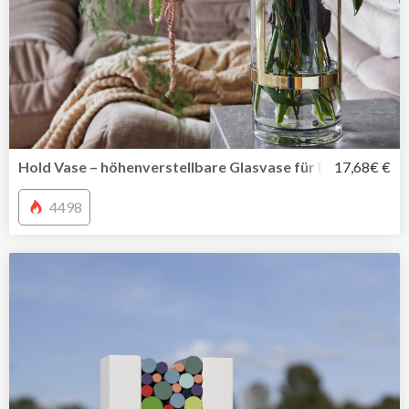
Hold Vase – höhenverstellbare Glasvase für Deine Liebli
17,68€ €
4498