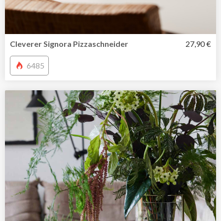
Cleverer Signora Pizzaschneider
27,90 €
6485