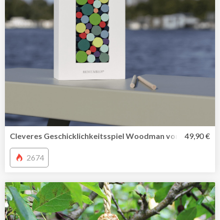
Cleveres Geschicklichkeitsspiel Woodman von Remembe
49,90 €
2674