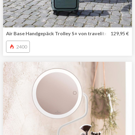
Air Base Handgepäck Trolley S+ von travelite mit Vortas
129,95 €
2400