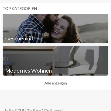
TOP KATEGORIEN
Geschenkideen
Modernes Wohnen
Alle anzeigen
MEHR ZUM THEMA "Für Frauen"