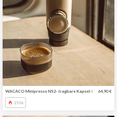
WACACO Minipresso NS2- tragbare Kapsel-Espressomasc
64,90 €
2556