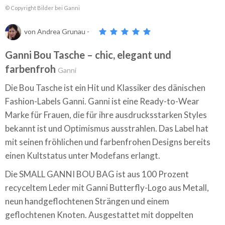
© Copyright Bilder bei Ganni
von
Andrea Grunau
-
Ganni Bou Tasche – chic, elegant und
farbenfroh
Ganni
Die Bou Tasche ist ein Hit und Klassiker des dänischen
Fashion-Labels Ganni. Ganni ist eine Ready-to-Wear
Marke für Frauen, die für ihre ausdrucksstarken Styles
bekannt ist und Optimismus ausstrahlen. Das Label hat
mit seinen fröhlichen und farbenfrohen Designs bereits
einen Kultstatus unter Modefans erlangt.
Die SMALL GANNI BOU BAG ist aus 100 Prozent
recyceltem Leder mit Ganni Butterfly-Logo aus Metall,
neun handgeflochtenen Strängen und einem
geflochtenen Knoten. Ausgestattet mit doppelten