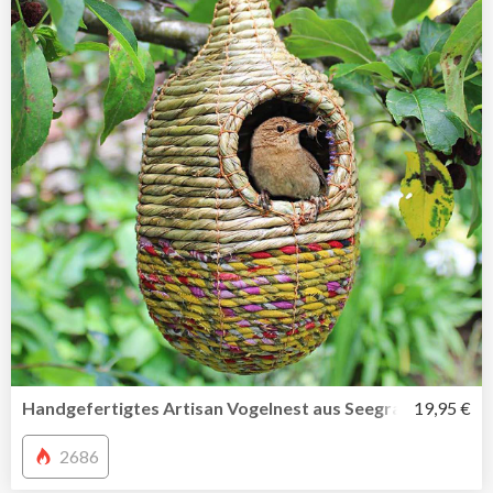
Handgefertigtes Artisan Vogelnest aus Seegras und recyc
19,95 €
2686