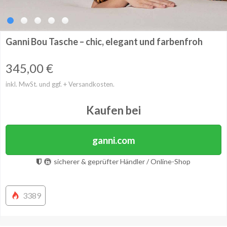
Ganni Bou Tasche – chic, elegant und farbenfroh
345,00
€
inkl. MwSt. und ggf. + Versandkosten.
Kaufen bei
ganni.com
sicherer & geprüfter Händler / Online-Shop
3389