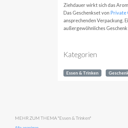
Ziehdauer wirkt sich das Arom
Das Geschenkset von
Private 
ansprechenden Verpackung. Ein
außergewöhnliches Geschenk f
Kategorien
Essen & Trinken
Geschen
MEHR ZUM THEMA "Essen & Trinken"
Alle anzeigen