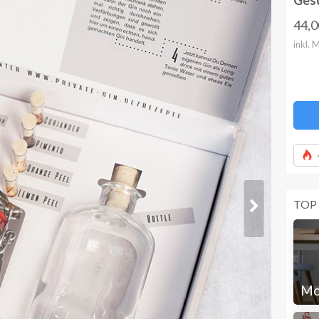
44,
inkl. 
TOP
Mo