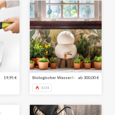
ben und Hobeln für ein neues Aroma
19,95 €
Biologischer Wasserfilter ist die Neuinterpr
ab 300,00 €
4334