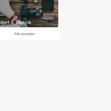
dget & Technik
Alle anzeigen