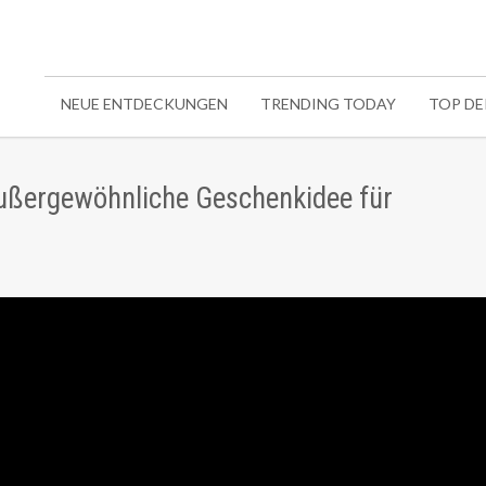
NEUE ENTDECKUNGEN
TRENDING TODAY
TOP D
außergewöhnliche Geschenkidee für