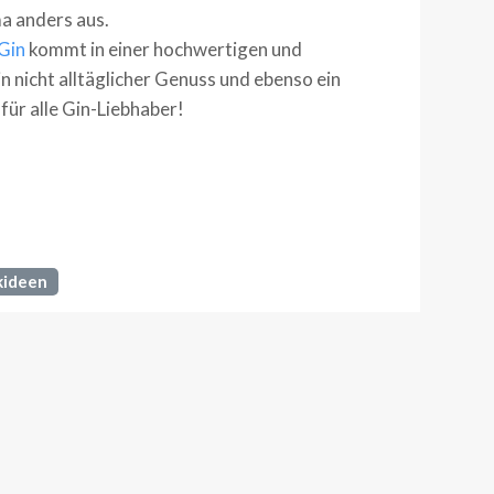
a anders aus.
Gin
kommt in einer hochwertigen und
 nicht alltäglicher Genuss und ebenso ein
ür alle Gin-Liebhaber!
kideen