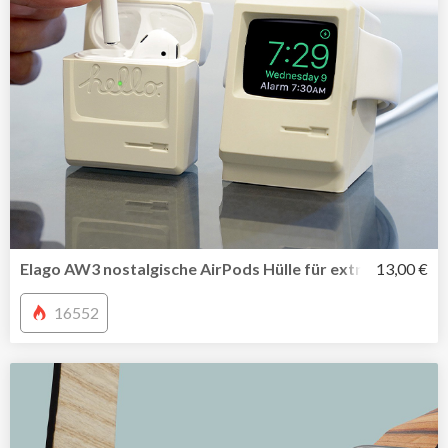
Elago AW3 nostalgische AirPods Hülle für extra Schutz v
13,00 €
16552