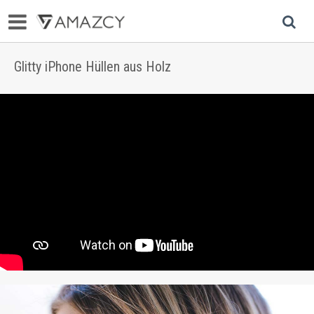
Glitty iPhone Hüllen aus Holz