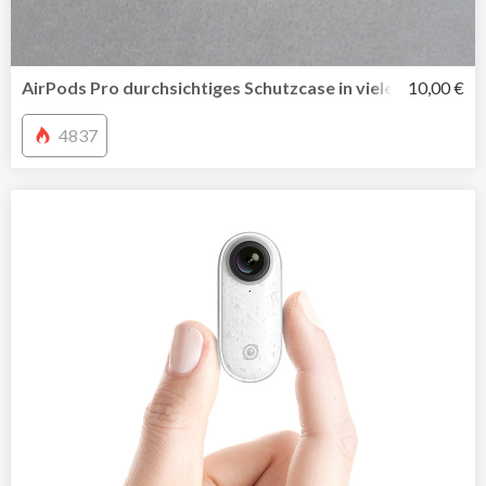
AirPods Pro durchsichtiges Schutzcase in vielen Farben
10,00 €
4837