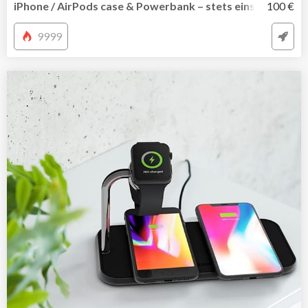
iPhone / AirPods case & Powerbank – stets einsatzbereit
100 €
9999