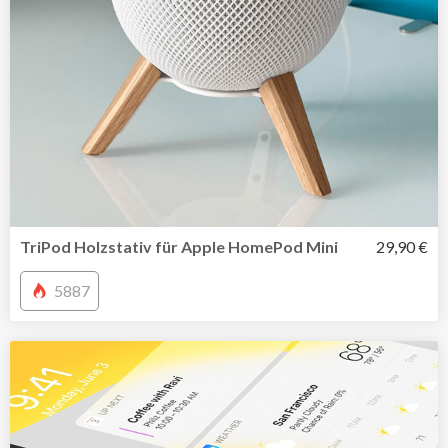
TriPod Holzstativ für Apple HomePod Mini
29,90 €
5887