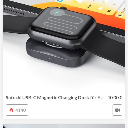
Satechi USB-C Magnetic Charging Dock für Apple Watch
40,00 €
4140