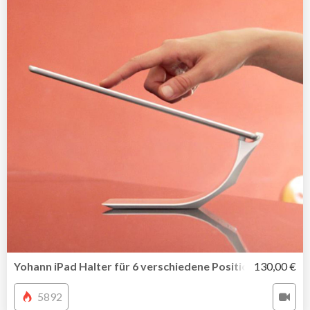
Yohann iPad Halter für 6 verschiedene Positionen
130,00 €
5892