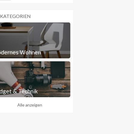
 KATEGORIEN
dernes Wohnen
dget & Technik
Alle anzeigen