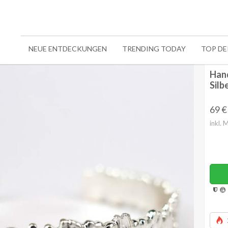
NEUE ENTDECKUNGEN
TRENDING TODAY
TOP D
Hand
Silb
69
€
inkl. 