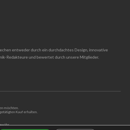
techen entweder durch ein durchdachtes Design, innovative
hnik-Redakteure und bewertet durch unsere Mitglieder.
len möchten.
etätigten Kauf erhalten.
Gewähr.