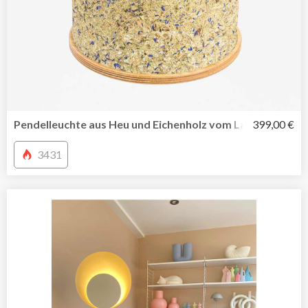
Pendelleuchte aus Heu und Eichenholz vom Label ALMUT
399,00 €
3431