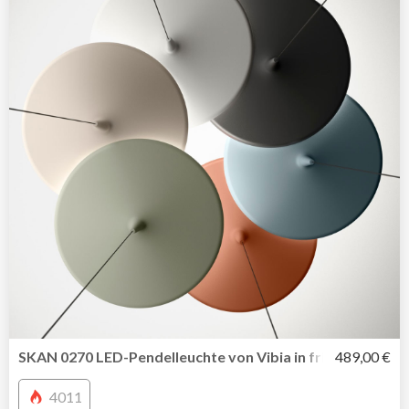
SKAN 0270 LED-Pendelleuchte von Vibia in frischem Desi
489,00 €
4011