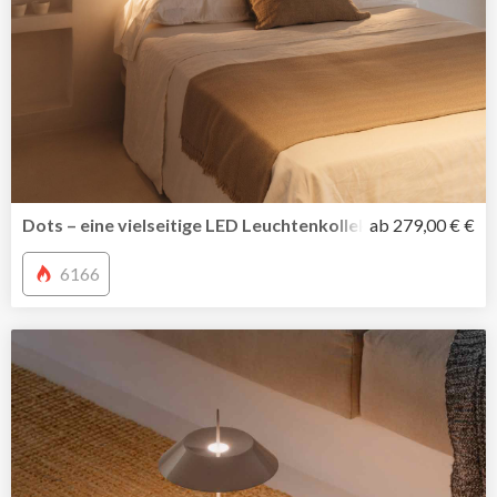
Dots – eine vielseitige LED Leuchtenkollektion von Vibia
ab 279,00 € €
6166