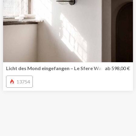
Licht des Mond eingefangen – Le Sfere Wandleuchte 237/
ab 598,00 €
13754