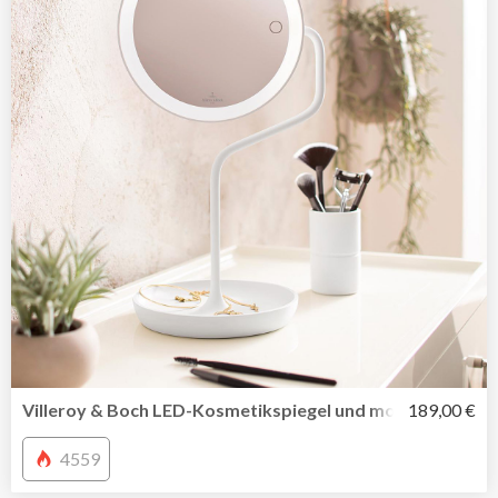
Villeroy & Boch LED-Kosmetikspiegel und mobile Tischleu
189,00 €
4559