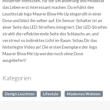
moderner Menschen, für die Veränderung und Mobilität
das Leben erst interessant machen. Du erhälst den
Leuchtstab Ingo Maurer Blow Me Up eingerollt in einer
Dose und bläst ihn selber auf. Ein Sensor-Schalter ist an
einer Seite des LED-Streifens integriert. Der LED-Streifen
strahlt die reflektierende Seite des Schlauchs an, und
verstreut so indirektes Licht im Raum. Schau Dir das
hinterlegte Video an! Die ersten Exemplare der Ingo
Maurer Blow Me Up werden noch ohne Dose
ausgeliefert!
Kategorien
Design Leuchten
Lifestyle
Modernes Wohnen