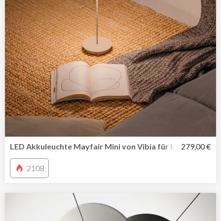
LED Akkuleuchte Mayfair Mini von Vibia für In-Outdoor u
279,00 €
2108