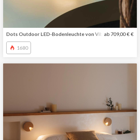
Dots Outdoor LED-Bodenleuchte von Vibia inszeniert Li
ab 709,00 € €
1680