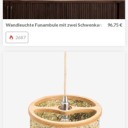
Wandleuchte Funambule mit zwei Schwenkarmen von La
96,75 €
2687