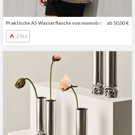
Praktische A5 Wasserflasche von memobottle jetzt auch i
ab 50,00 €
2761