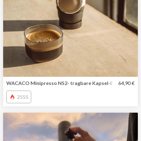
WACACO Minipresso NS2- tragbare Kapsel-Espressomasc
64,90 €
2555