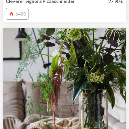
Cleverer Signora Pizzaschneider
27,90 €
6480