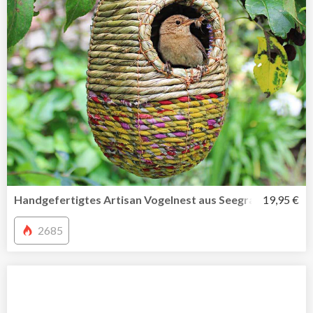
Handgefertigtes Artisan Vogelnest aus Seegras und recyc
19,95 €
2685