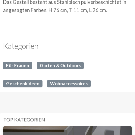
Das Gestell besteht aus Stahlblech pulverbeschichtet in
angesagten Farben. H 76 cm, T 11 cm, L 26 cm.
Kategorien
Für Frauen
Garten & Outdoors
Geschenkideen
Wohnaccessoires
TOP KATEGORIEN