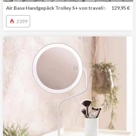
Air Base Handgepäck Trolley S+ von travelite mit Vortas
129,95 €
2399