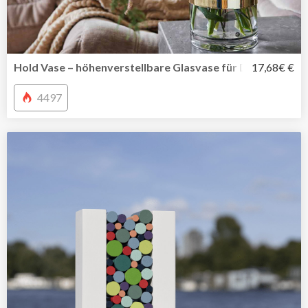
Hold Vase – höhenverstellbare Glasvase für Deine Liebli
17,68€ €
4497