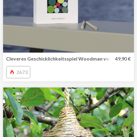
Cleveres Geschicklichkeitsspiel Woodman von Remembe
49,90 €
2673