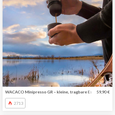
WACACO Minipresso GR – kleine, tragbare Espressomasc
59,90 €
2713