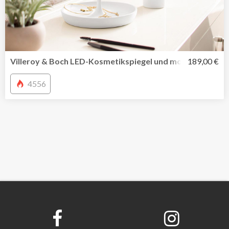
Villeroy & Boch LED-Kosmetikspiegel und mobile Tischleu
189,00 €
4556