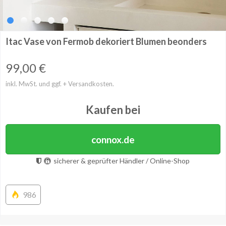
Itac Vase von Fermob dekoriert Blumen beonders
99,00
€
inkl. MwSt. und ggf. + Versandkosten.
Kaufen bei
connox.de
sicherer & geprüfter Händler / Online-Shop
986