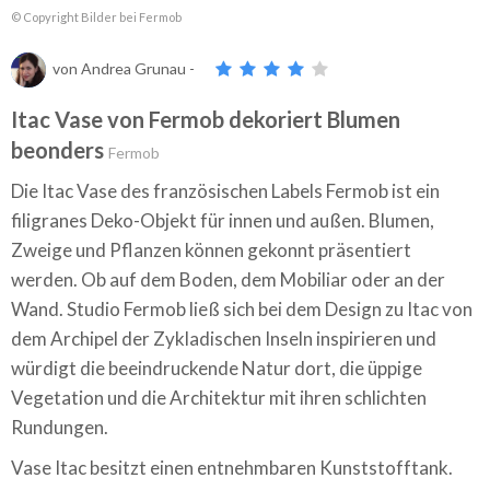
© Copyright Bilder bei Fermob
von
Andrea Grunau
-
Itac Vase von Fermob dekoriert Blumen
beonders
Fermob
Die Itac Vase des französischen Labels Fermob ist ein
filigranes Deko-Objekt für innen und außen. Blumen,
Zweige und Pflanzen können gekonnt präsentiert
werden. Ob auf dem Boden, dem Mobiliar oder an der
Wand. Studio Fermob ließ sich bei dem Design zu Itac von
dem Archipel der Zykladischen Inseln inspirieren und
würdigt die beeindruckende Natur dort, die üppige
Vegetation und die Architektur mit ihren schlichten
Rundungen.
Vase Itac besitzt einen entnehmbaren Kunststofftank.