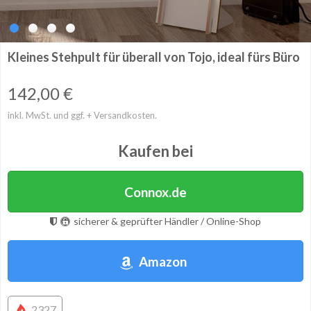
Kleines Stehpult für überall von Tojo, ideal fürs Büro
142,00
€
inkl. MwSt. und ggf. + Versandkosten.
Kaufen bei
Connox.de
sicherer & geprüfter Händler / Online-Shop
Amazon
2327