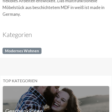
flexibles Arbeiten entwickelt. Das multifunktionelle
Möbelstück aus beschichtetem MDF in weiß ist made in
Germany.
Kategorien
Modernes Wohnen
TOP KATEGORIEN
Geschenkideen