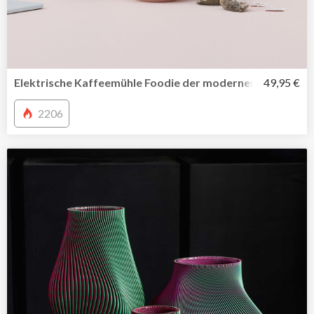
Elektrische Kaffeemühle Foodie der modernen Rig-Tig Ser
49,95 €
2206