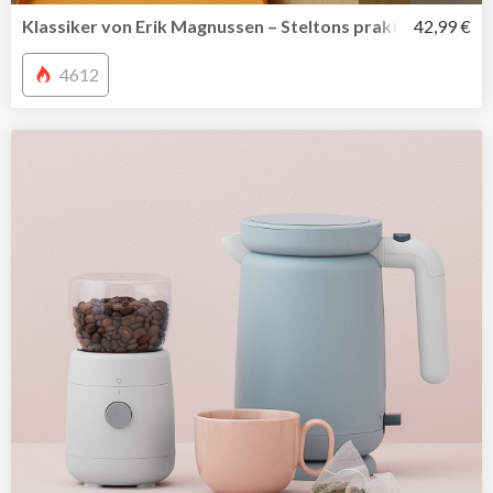
Klassiker von Erik Magnussen – Steltons praktische Was
42,99 €
4612