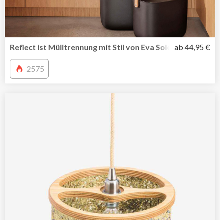
Reflect ist Mülltrennung mit Stil von Eva Solo
ab 44,95 €
2575