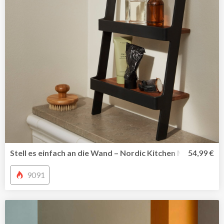
Stell es einfach an die Wand – Nordic Kitchen Miniregal vo
54,99 €
9091