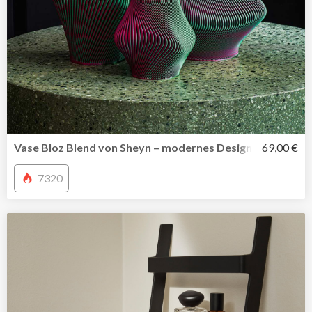
Vase Bloz Blend von Sheyn – modernes Design digital ged
69,00 €
7320