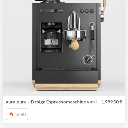
aura.pure – Design Espressomaschine von Loewe
1.999,00 €
5580