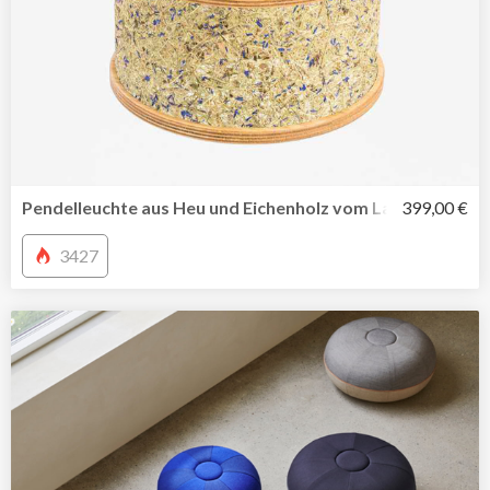
Pendelleuchte aus Heu und Eichenholz vom Label ALMUT
399,00 €
3427