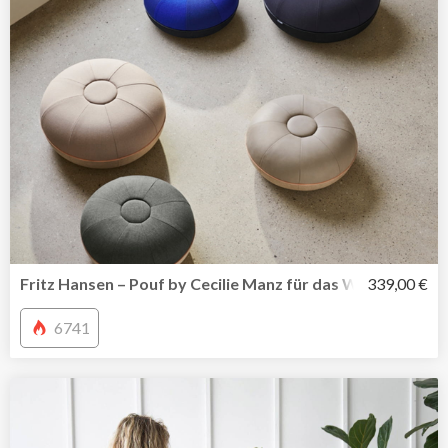
Fritz Hansen – Pouf by Cecilie Manz für das Wohnambien
339,00 €
6741