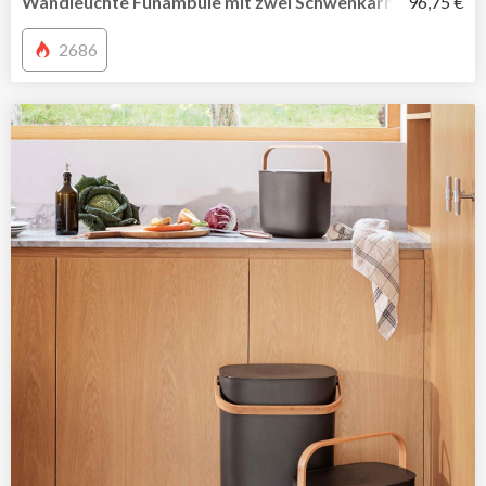
Wandleuchte Funambule mit zwei Schwenkarmen von La
96,75 €
2686