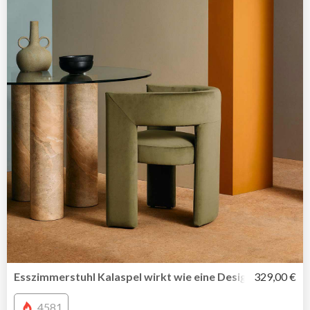
Esszimmerstuhl Kalaspel wirkt wie eine Design-Ikone
329,00 €
4581