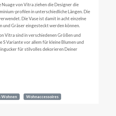
e Nuage von Vitra ziehen die Designer die
nium-profilen in unterschiedliche Längen. Die
rwendet. Die Vase ist damit in acht einzelne
men und Gräser eingesteckt werden können.
on Vitra sind in verschiedenen Größen und
ie S Variante vor allem für kleine Blumen und
 Hingucker für stilvolles dekorieren Deiner
s Wohnen
Wohnaccessoires