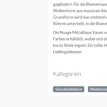
gegliedert. Für die Blumenvas
Wolkenform aus massiven Alumi
Grundform wird nun stehend ve
Röhren unterteilt, in die Blu
Die Nuage Métallique Vasen v
Farben erhältlich, wobei sich d
kurze Stiele eignet. Ein toller
Lieblingsblumen.
Kategorien
Geschenkideen
Moderne