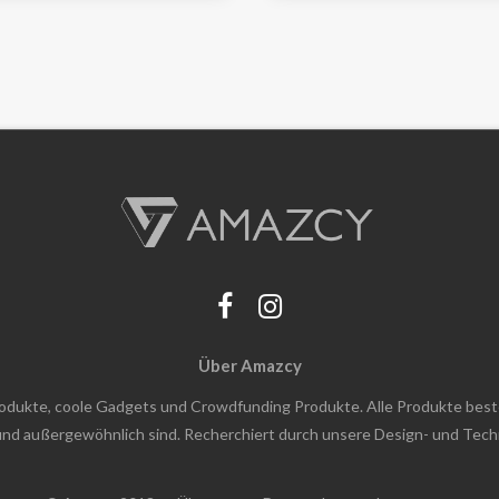
Über Amazcy
rodukte, coole Gadgets und Crowdfunding Produkte. Alle Produkte bes
h und außergewöhnlich sind. Recherchiert durch unsere Design- und Tec