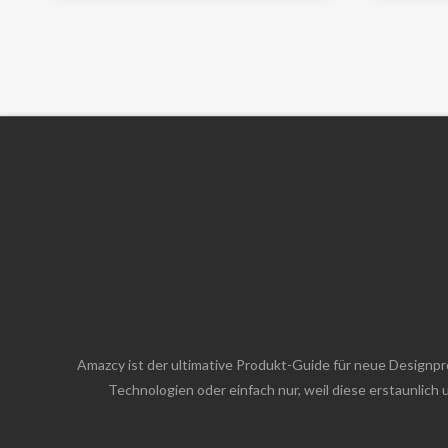
Amazcy ist der ultimative Produkt-Guide für neue Designp
Technologien oder einfach nur, weil diese erstaunlic