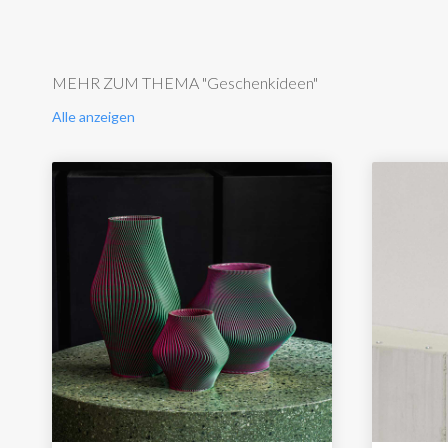
MEHR ZUM THEMA "Geschenkideen"
Alle anzeigen