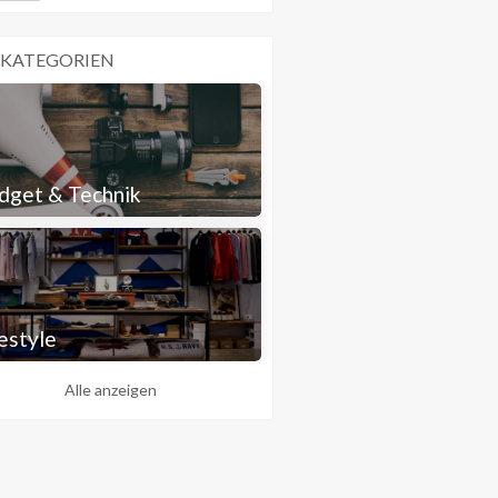
 KATEGORIEN
dget & Technik
estyle
Alle anzeigen