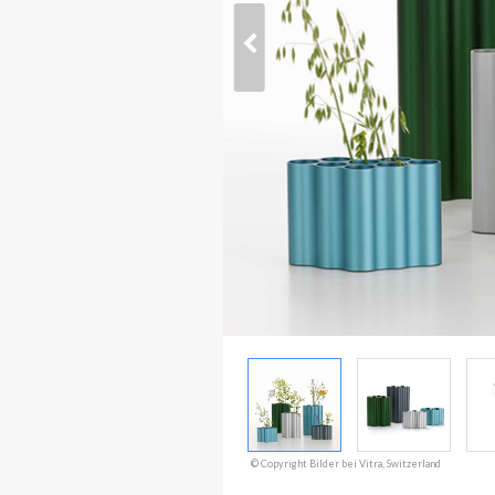
© Copyright Bilder bei Vitra, Switzerland