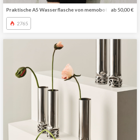
Praktische A5 Wasserflasche von memobottle jetzt auch i
ab 50,00 €
2765