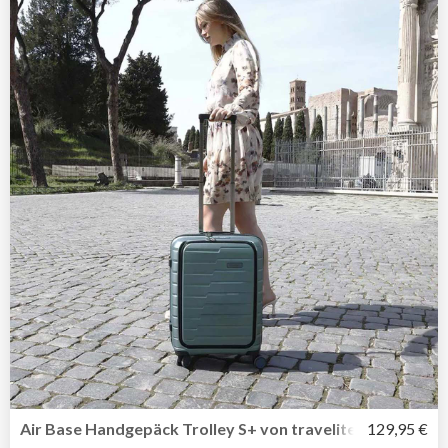
Air Base Handgepäck Trolley S+ von travelite mit Vortas
129,95 €