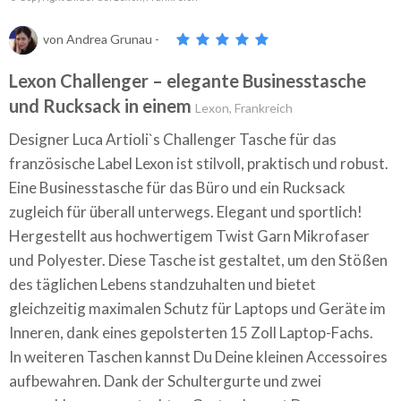
von
Andrea Grunau
-
Lexon Challenger – elegante Businesstasche
und Rucksack in einem
Lexon, Frankreich
Designer Luca Artioli`s Challenger Tasche für das
französische Label Lexon ist stilvoll, praktisch und robust.
Eine Businesstasche für das Büro und ein Rucksack
zugleich für überall unterwegs. Elegant und sportlich!
Hergestellt aus hochwertigem Twist Garn Mikrofaser
und Polyester. Diese Tasche ist gestaltet, um den Stößen
des täglichen Lebens standzuhalten und bietet
gleichzeitig maximalen Schutz für Laptops und Geräte im
Inneren, dank eines gepolsterten 15 Zoll Laptop-Fachs.
In
weiteren Taschen kannst Du Deine kleinen Accessoires
aufbewahren.
Dank der Schultergurte und zwei