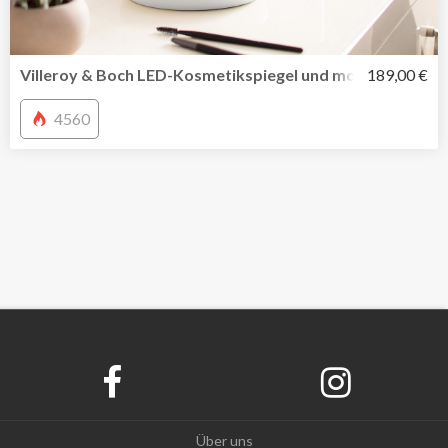
Villeroy & Boch LED-Kosmetikspiegel und mobile Tischleu
189,00 €
4560
Über uns