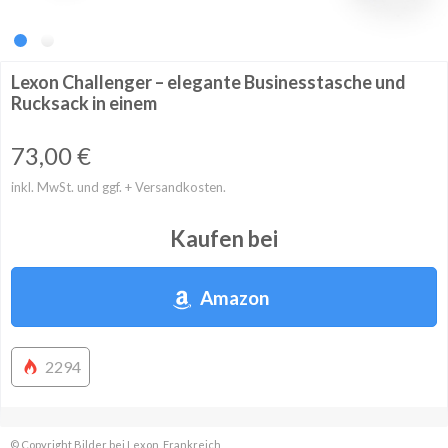
Lexon Challenger – elegante Businesstasche und
Rucksack in einem
73,00
€
inkl. MwSt. und ggf. + Versandkosten.
Kaufen bei
Amazon
2294
© Copyright Bilder bei Lexon, Frankreich