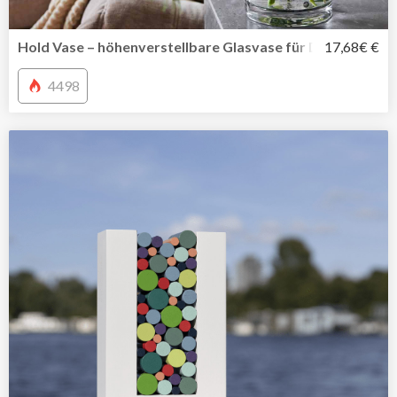
Hold Vase – höhenverstellbare Glasvase für Deine Liebli
17,68€ €
4498