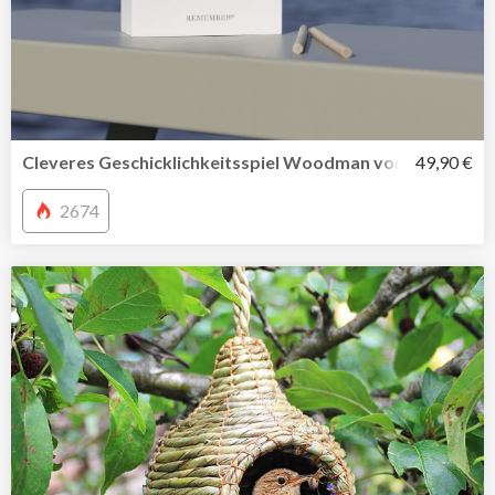
Cleveres Geschicklichkeitsspiel Woodman von Remembe
49,90 €
2674