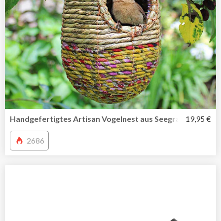
Handgefertigtes Artisan Vogelnest aus Seegras und recyc
19,95 €
2686