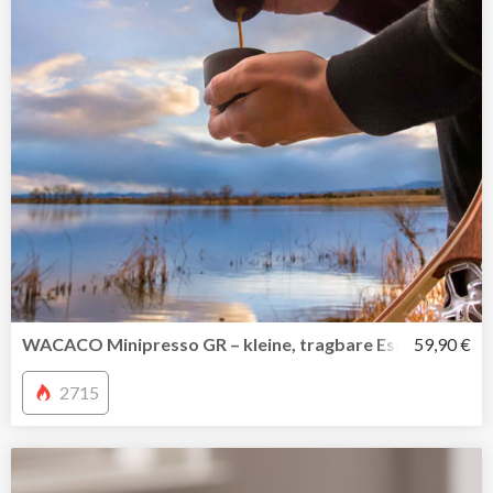
WACACO Minipresso GR – kleine, tragbare Espressomasc
59,90 €
2715