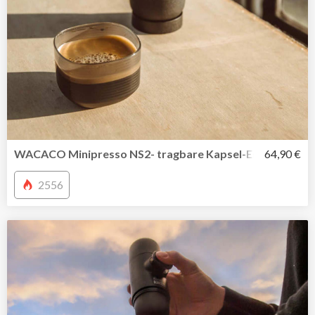
WACACO Minipresso NS2- tragbare Kapsel-Espressomasc
64,90 €
2556