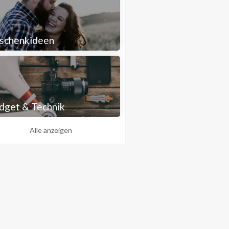
schenkideen
dget & Technik
Alle anzeigen