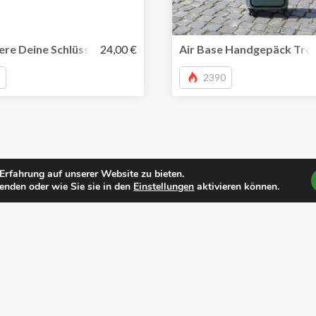
recycelten Saris
ere Deine Schlüssel mit dem edlen Arthur-Schlüsselanhänger
24,00 €
Air Base Handgepäck Troll
2390
rfahrung auf unserer Website zu bieten.
enden oder wie Sie sie in den
Einstellungen
aktivieren können.