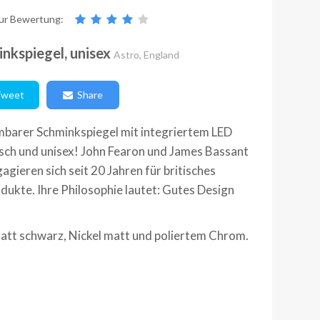
ur Bewertung:
nkspiegel, unisex
Astro, England
weet
Share
mbarer Schminkspiegel mit integriertem LED
tisch und unisex! John Fearon und James Bassant
agieren sich seit 20 Jahren für britisches
ukte. Ihre Philosophie lautet: Gutes Design
matt schwarz, Nickel matt und poliertem Chrom.