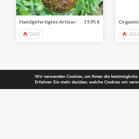
Handgefertigtes Artisan Vogelnest aus Seegras und 
19,95 €
Organisi
2672
2315
Wir verwenden Cookies, um Ihnen die bestmögliche E
Erfahren Sie mehr darüber, welche Cookies wir verw