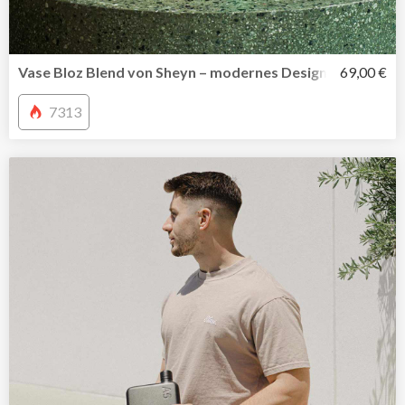
Vase Bloz Blend von Sheyn – modernes Design digital ged
69,00 €
7313