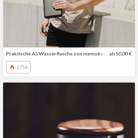
Praktische A5 Wasserflasche von memobottle jetzt auch i
ab 50,00 €
2754