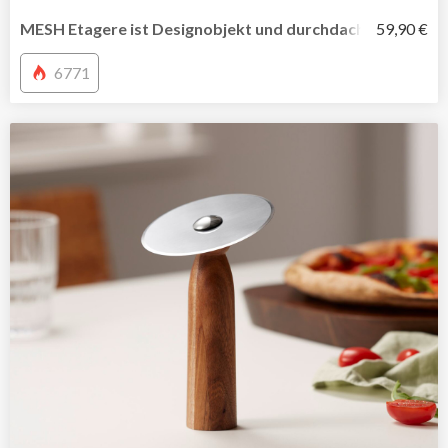
MESH Etagere ist Designobjekt und durchdachter Alltags
59,90 €
6771