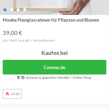
Moebe Plexiglasrahmen für Pflanzen und Blumen
39,00
€
inkl. MwSt. und ggf. + Versandkosten.
Kaufen bei
Connox.de
sicherer & geprüfter Händler / Online-Shop
4490