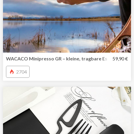
WACACO Minipresso GR – kleine, tragbare Espressomasc
59,90 €
2704