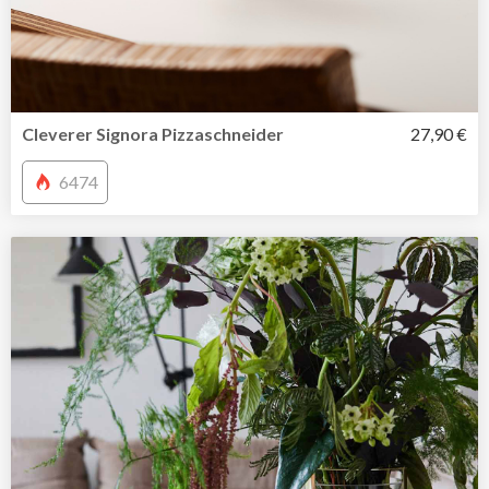
Cleverer Signora Pizzaschneider
27,90 €
6474