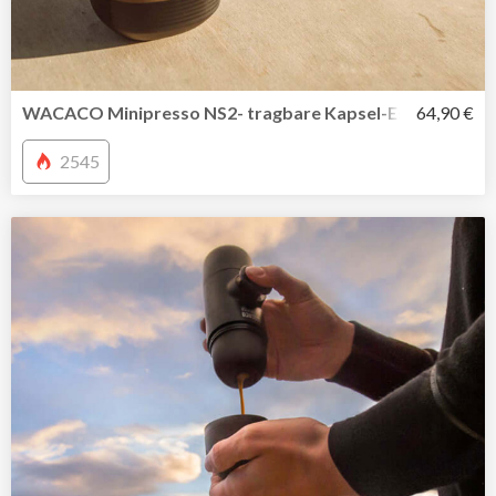
WACACO Minipresso NS2- tragbare Kapsel-Espressomasc
64,90 €
2545