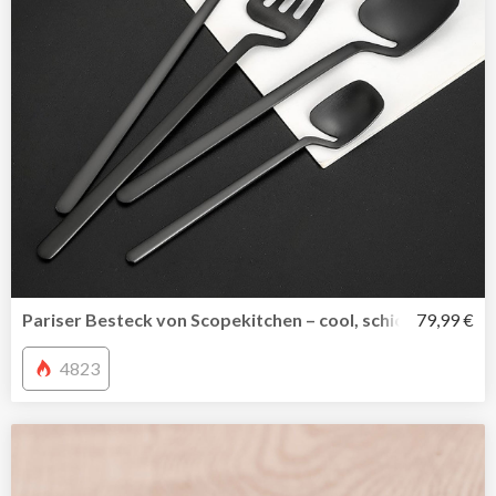
Pariser Besteck von Scopekitchen – cool, schick, außerge
79,99 €
4823