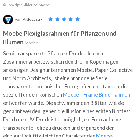
© Copyright Bilder bei Moebe
von
Aldocasa
-
Moebe Plexiglasrahmen für Pflanzen und
Blumen
Moebe
Semi-transparente Pflanzen-Drucke. In einer
Zusammenarbeit zwischen den drei in Kopenhagen
ansässigen Designunternehmen Moebe, Paper Collective
und Norm Architects, ist eine brandneue Serie
transparenter botanischer Fotografien entstanden, die
speziell für den ikonischen
Moebe – Frame Bilderrahmen
entworfen wurde. Die schwimmenden Blätter, wie sie
genannt werden, geben die Illusion eines echten Blattes:
Durch den UV-Druck ist es möglich, ein Foto auf eine
transparente Folie zu drucken und ergänzend den
einzigartig luftig-leichten Charakter des
Moebe
-