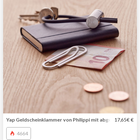
Yap Geldscheinklammer von Philippi mit abgerundeten K
17,65€ €
4664