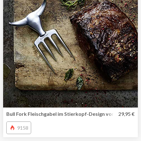
Bull Fork Fleischgabel im Stierkopf-Design von SteakCha
29,95 €
9158