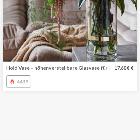
Hold Vase – höhenverstellbare Glasvase für Deine Liebli
17,68€ €
4489