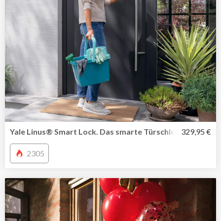
Yale Linus® Smart Lock. Das smarte Türschloss in Kombi
329,95 €
2305