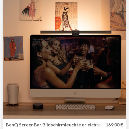
BenQ ScreenBar Bildschirmleuchte erleichtert die Arbeit
169,00 €