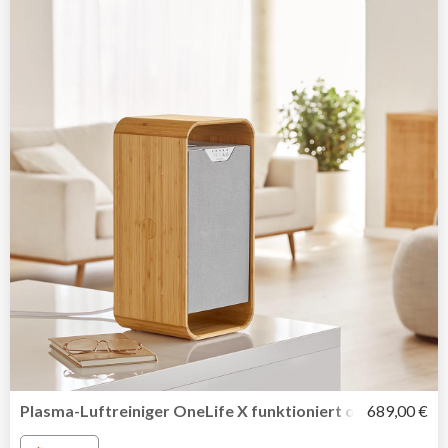
Plasma-Luftreiniger OneLife X funktioniert ohne umwelt
689,00 €