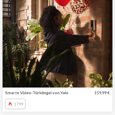
Smarte Video-Türklingel von Yale
159,99 €
1799