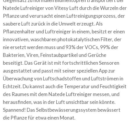
Gegensatz zu normalen Blumentöpfen transportiert der
Natede Lufreiniger von Vitesy Luft durch die Wurzeln der
Pflanze und verursacht einen Luftreinigungsprozess, der
saubere Luft zurück in die Umwelt erzeugt. Als
Pflanzenhalter und Luftreiniger in einem, besitzt er einen
innovativen, waschbaren photokatalytischen Filter, der
nie ersetzt werden muss und 93% der VOCs, 99% der
Bakterien, Viren, Feinstaubpartikel und Gerüche
beseitigt. Das Gerät ist mit fortschrittlichen Sensoren
ausgestattet und passt mit seiner speziellen App zur
Überwachung von Luftschadstoffen und Luftströmen in
Echtzeit. Du kannst auch die Temperatur und Feuchtigkeit
des Raumes mit dem Natede Luftreiniger messen, und
herausfinden, was in der Luft unsichtbar sein könnte.
Spannend! Das Selbstbewässerungssystem bewässert
die Pflanze für etwa einen Monat.