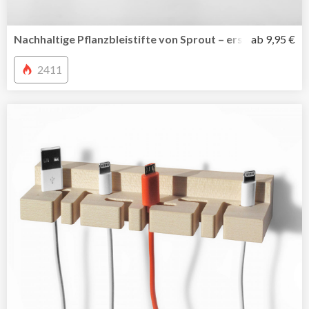
Nachhaltige Pflanzbleistifte von Sprout – erst schreiben 
ab 9,95 €
2411