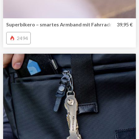
Superbikero – smartes Armband mit Fahrradrückspiegel
39,95 €
2494