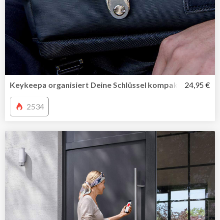
Keykeepa organisiert Deine Schlüssel kompakt und stilvol
24,95 €
2534