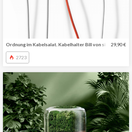
Ordnung im Kabelsalat. Kabelhalter Bill von side by side
29,90 €
2723