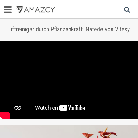
Luftreiniger durch Pflanzenkraft, Natede von Vitesy