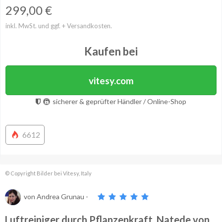
299,00
€
inkl. MwSt. und ggf. + Versandkosten.
Kaufen bei
vitesy.com
sicherer & geprüfter Händler / Online-Shop
6612
© Copyright Bilder bei Vitesy, Italy
von
Andrea Grunau
-
Luftreiniger durch Pflanzenkraft, Natede von