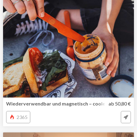
Wiederverwendbar und magnetisch – cooles Reisebestec
ab 50,80 €
2365