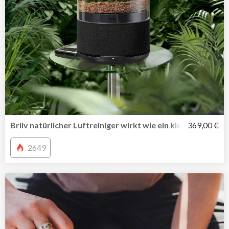
Briiv natürlicher Luftreiniger wirkt wie ein kleiner Moosga
369,00 €
2649