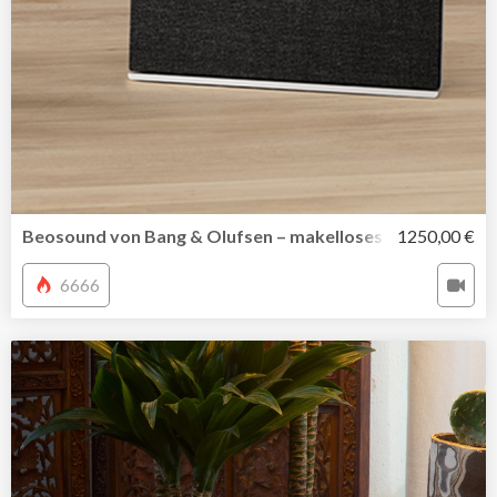
Beosound von Bang & Olufsen – makelloses Hörerlebnis i
1250,00 €
6666