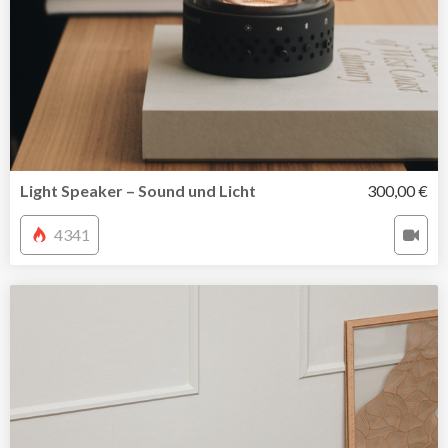
Light Speaker – Sound und Licht
300,00 €
4341