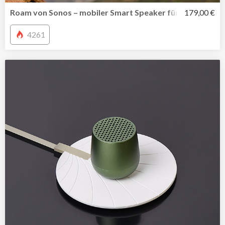
Roam von Sonos – mobiler Smart Speaker für all Deine A
179,00 €
4261