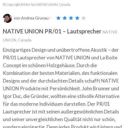
© Copyright Bilder bei NATIVE UNION, Canada
von
Andrea Grunau
-
NATIVE UNION PR/01 – Lautsprecher
NATIVE
UNION, Canada
Einzigartiges Design und unübertroffene Akustik – der
PR/01 Lautsprecher von NATIVE UNION und La Boite
Concept im schönen Holzgehäuse. Durch die
Kombination der besten Materialien, des funktionalen
Designs und der durchdachten Details schafft NATIVE
UNION Produkte mit Persönlichkeit. John Brunner und
Igor Duc, die Gründer, wollten eine stilvolle Alternative
für das moderne Individuum darstellen. Der PR/01
Lautsprecher ist mit seinen außergewöhnlichen Details
und seiner unvergleichlichen Qualität nicht nur schön,
sondern einzigartig. Denn jedes Produkt wird intern und