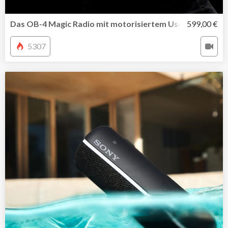
Das OB-4 Magic Radio mit motorisiertem User Interface
599,00 €
5307