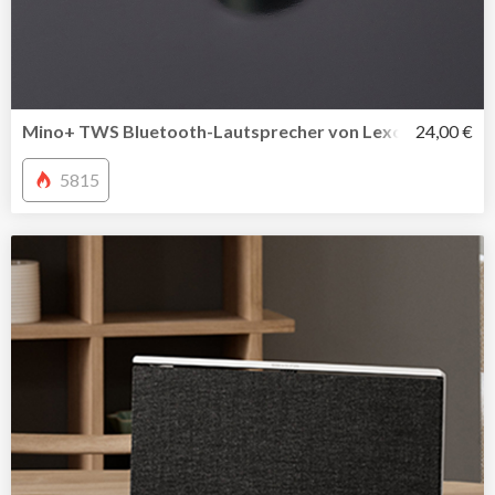
Mino+ TWS Bluetooth-Lautsprecher von Lexon
24,00 €
5815