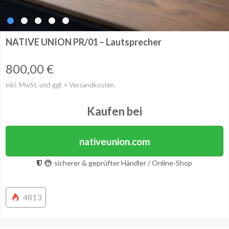
NATIVE UNION PR/01 – Lautsprecher
800,00
€
inkl. MwSt. und ggf. + Versandkosten.
Kaufen bei
nativeunion.com
sicherer & geprüfter Händler / Online-Shop
4813