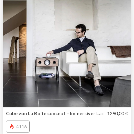
Cube von La Boite concept – Immersiver Lautsprecher und 
1290,00 €
4116