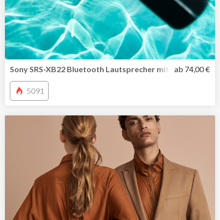
Sony SRS-XB22 Bluetooth Lautsprecher mit farbiger Licht
ab 74,00 €
5091