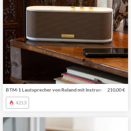
BTM-1 Lautsprecher von Roland mit Instrument Anschlus
210,00 €
4213