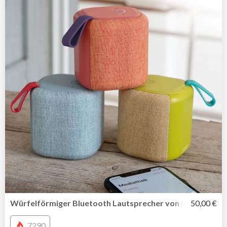
Würfelförmiger Bluetooth Lautsprecher von remember
50,00 €
7290