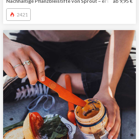
Nachhaltige Pflanzbleistifte von Sprout – erst schreiben 
ab 9,95 €
2421