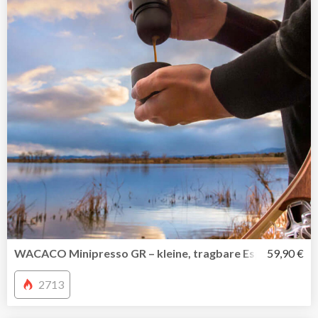
WACACO Minipresso GR – kleine, tragbare Espressomasc
59,90 €
2713