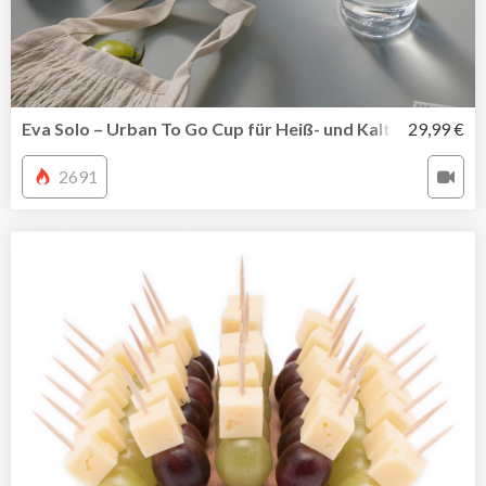
Eva Solo – Urban To Go Cup für Heiß- und Kaltgetränke
29,99 €
2691