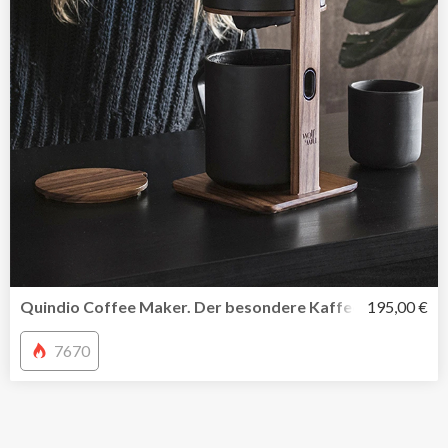
Quindio Coffee Maker. Der besondere Kaffeebrüher hand
195,00 €
7670