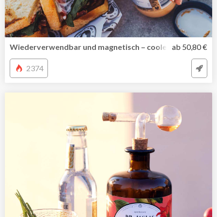
Wiederverwendbar und magnetisch – cooles Reisebestec
ab 50,80 €
2374