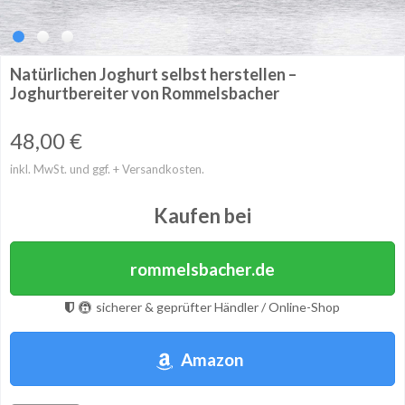
Natürlichen Joghurt selbst herstellen –
Joghurtbereiter von Rommelsbacher
48,00
€
inkl. MwSt. und ggf. + Versandkosten.
Kaufen bei
rommelsbacher.de
sicherer & geprüfter Händler / Online-Shop
Amazon