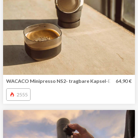
WACACO Minipresso NS2- tragbare Kapsel-Espressomasc
64,90 €
2555