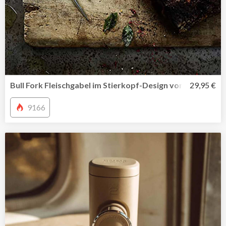
Bull Fork Fleischgabel im Stierkopf-Design von SteakCha
29,95 €
9166