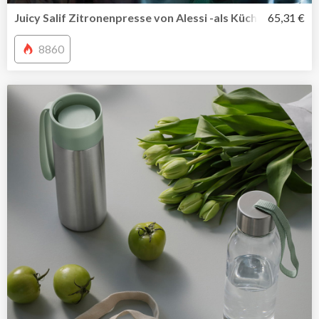
Juicy Salif Zitronenpresse von Alessi -als Küchenhelfer u
65,31 €
8860