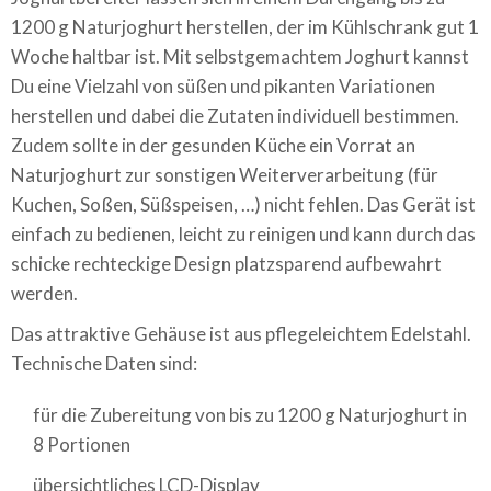
1200 g Naturjoghurt herstellen, der im Kühlschrank gut 1
Woche haltbar ist. Mit selbstgemachtem Joghurt kannst
Du eine Vielzahl von süßen und pikanten Variationen
herstellen und dabei die Zutaten individuell bestimmen.
Zudem sollte in der gesunden Küche ein Vorrat an
Naturjoghurt zur sonstigen Weiterverarbeitung (für
Kuchen, Soßen, Süßspeisen, …) nicht fehlen. Das Gerät ist
einfach zu bedienen, leicht zu reinigen und kann durch das
schicke rechteckige Design platzsparend aufbewahrt
werden.
Das attraktive Gehäuse ist aus pflegeleichtem Edelstahl.
Technische Daten sind:
für die Zubereitung von bis zu 1200 g Naturjoghurt in
8 Portionen
übersichtliches LCD-Display