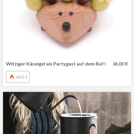
Witziger Käseigel als Partygast auf dem Buffet
36,00 €
6613