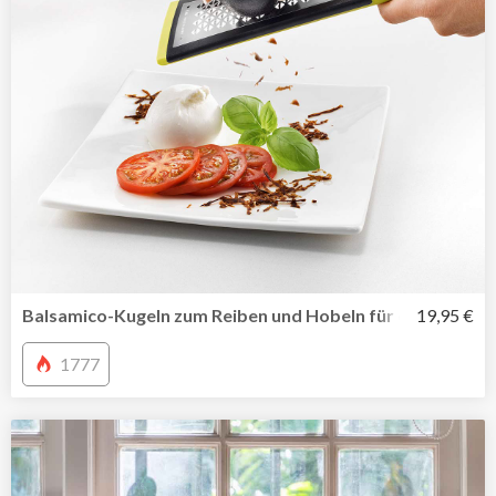
Balsamico-Kugeln zum Reiben und Hobeln für ein neues 
19,95 €
1777