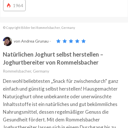
1964
© Copyright Bilder bei Rommelsbacher, Germany
von
Andrea Grunau
-
Natürlichen Joghurt selbst herstellen –
Joghurtbereiter von Rommelsbacher
Rommelsbacher, Germany
Den wohl beliebtesten „Snack für zwischendurch“ ganz
einfach und günstig selbst herstellen! Hausgemachter
Naturjoghurt ohne unbekannte oder unerwünschte
Inhaltsstoffe ist ein natürliches und gut bekömmliches
Nahrungsmittel, dessen regelmäßiger Genuss die
Gesundheit fördert. Mit dem Rommelsbacher
Joghurtbereiter lassen sich in einem Durchgang bis zu