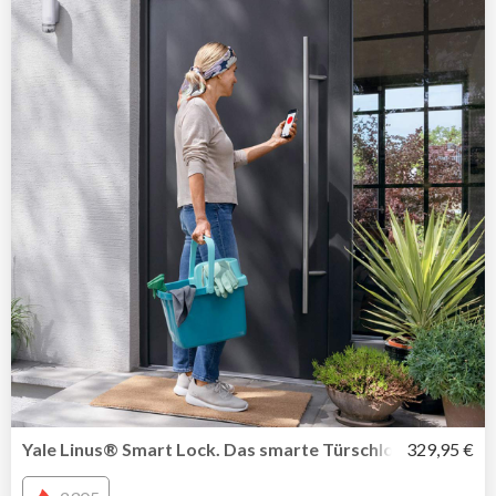
Yale Linus® Smart Lock. Das smarte Türschloss in Kombi
329,95 €