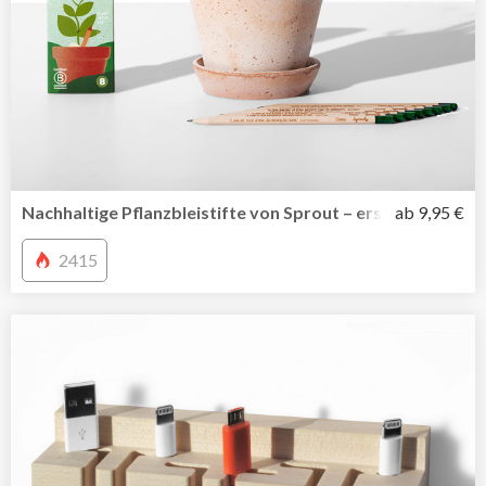
Nachhaltige Pflanzbleistifte von Sprout – erst schreiben 
ab 9,95 €
2415