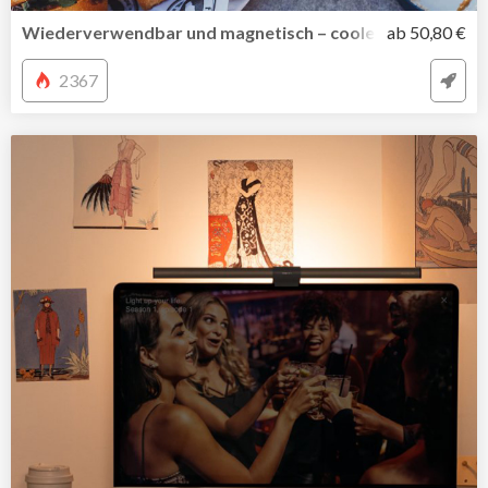
Wiederverwendbar und magnetisch – cooles Reisebestec
ab 50,80 €
2367