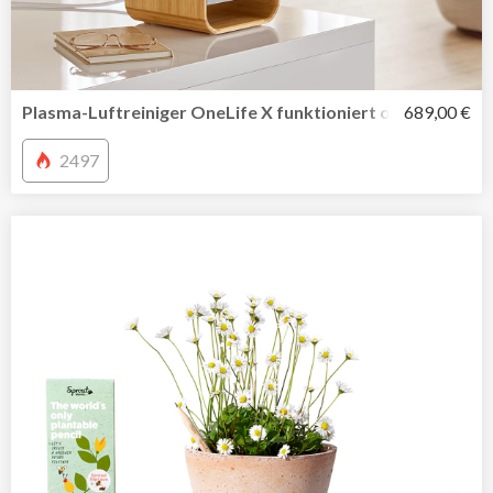
Plasma-Luftreiniger OneLife X funktioniert ohne umwelt
689,00 €
2497