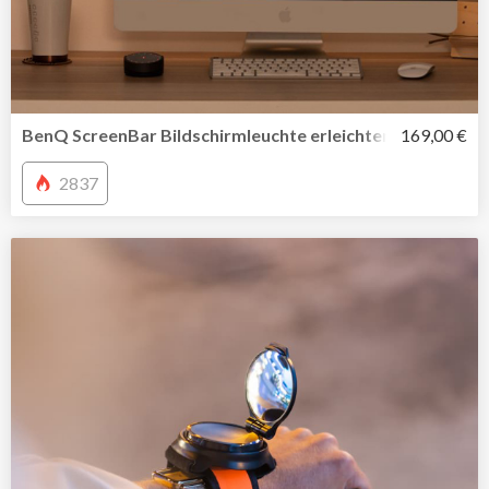
BenQ ScreenBar Bildschirmleuchte erleichtert die Arbeit
169,00 €
2837