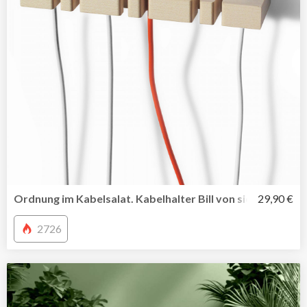
Ordnung im Kabelsalat. Kabelhalter Bill von side by side
29,90 €
2726