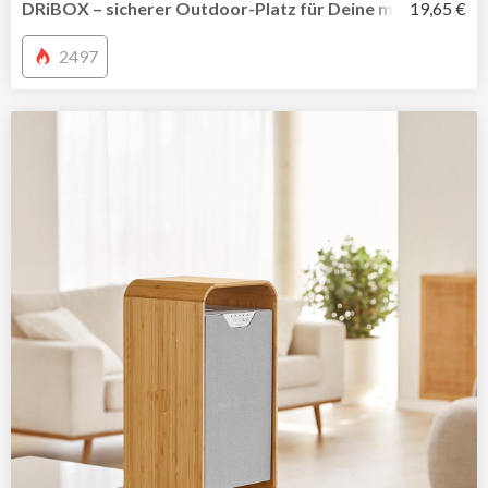
DRiBOX – sicherer Outdoor-Platz für Deine mobile Mehr
19,65 €
2497