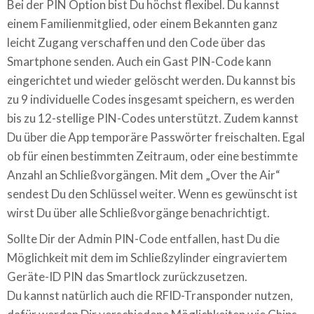
Bei der PIN Option bist Du höchst flexibel. Du kannst
einem Familienmitglied, oder einem Bekannten ganz
leicht Zugang verschaffen und den Code über das
Smartphone senden. Auch ein Gast PIN-Code kann
eingerichtet und wieder gelöscht werden. Du kannst bis
zu 9 individuelle Codes insgesamt speichern, es werden
bis zu 12-stellige PIN-Codes unterstützt. Zudem kannst
Du über die App temporäre Passwörter freischalten. Egal
ob für einen bestimmten Zeitraum, oder eine bestimmte
Anzahl an Schließvorgängen. Mit dem „Over the Air“
sendest Du den Schlüssel weiter. Wenn es gewünscht ist
wirst Du über alle Schließvorgänge benachrichtigt.
Sollte Dir der Admin PIN-Code entfallen, hast Du die
Möglichkeit mit dem im Schließzylinder eingraviertem
Geräte-ID PIN das Smartlock zurückzusetzen.
Du kannst natürlich auch die RFID-Transponder nutzen,