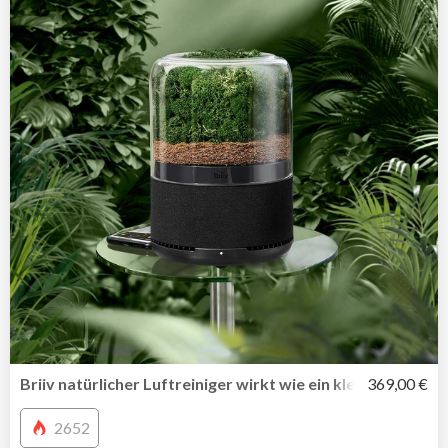
Briiv natürlicher Luftreiniger wirkt wie ein kleiner Moosga
369,00 €
2652