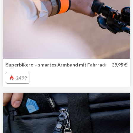
Superbikero – smartes Armband mit Fahrradrückspiegel
39,95 €
2499