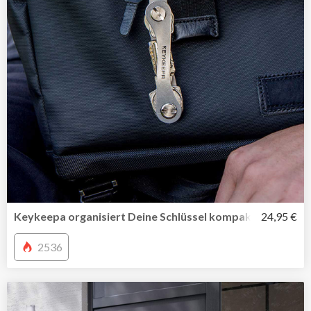
Keykeepa organisiert Deine Schlüssel kompakt und stilvol
24,95 €
2536