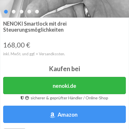
NENOKI Smartlock mit drei
Steuerungsmöglichkeiten
168,00
€
inkl. MwSt. und ggf. + Versandkosten.
Kaufen bei
nenoki.de
sicherer & geprüfter Händler / Online-Shop
Amazon