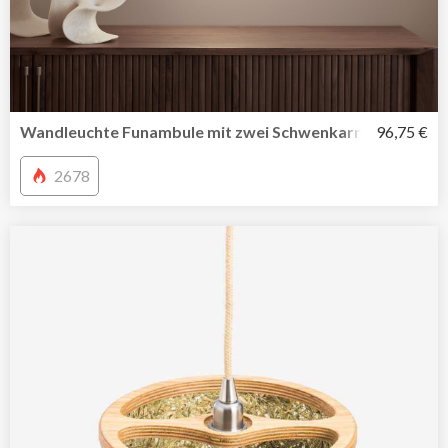
Wandleuchte Funambule mit zwei Schwenkarmen von La
96,75 €
2678