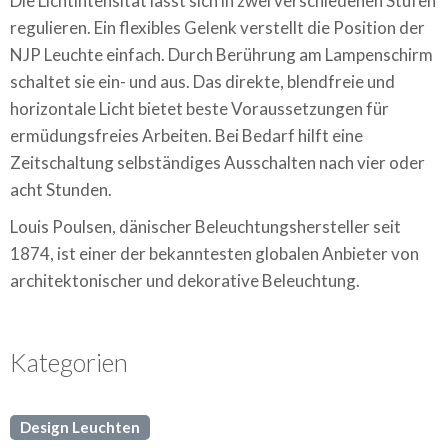
Die Lichtintensität lässt sich in zwei verschiedenen Stufen
regulieren. Ein flexibles Gelenk verstellt die Position der
NJP Leuchte einfach. Durch Berührung am Lampenschirm
schaltet sie ein- und aus. Das direkte, blendfreie und
horizontale Licht bietet beste Voraussetzungen für
ermüdungsfreies Arbeiten. Bei Bedarf hilft eine
Zeitschaltung selbständiges Ausschalten nach vier oder
acht Stunden.
Louis Poulsen, dänischer Beleuchtungshersteller seit
1874, ist einer der bekanntesten globalen Anbieter von
architektonischer und dekorative Beleuchtung.
Kategorien
Design Leuchten