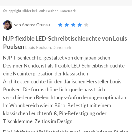
© Copyright Bilder bei Louis Poulsen, Dänemark
von
Andrea Grunau
-
NJP flexible LED-Schreibtischleuchte von Louis
Poulsen
Louis Poulsen, Dänemark
NJP Tischleuchte, gestaltet von dem japanischen
Designer Nendo, ist als flexible LED-Schreibtischleuchte
eine Neuinterpretation der klassischen
Architektenleuchte für den dänischen Hersteller
Louis
Poulse
n.
Die formschöne Lichtquelle passt sich
verschiedenen Beleuchtungs-Anforderungen optimal an.
Im Wohnbereich wie im Büro. Befestigt mit einem
klassischen Leuchtenfuß, Pin-Befestigung oder
Tischklemme. Zeitlos im Design.