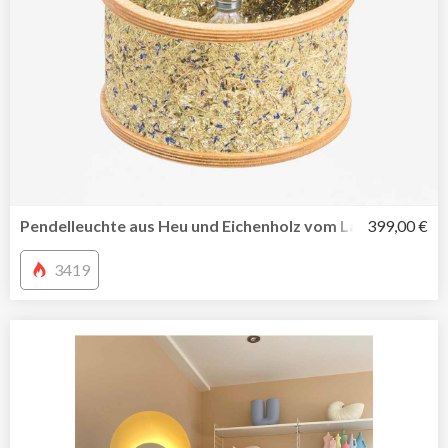
Pendelleuchte aus Heu und Eichenholz vom Label ALMUT
399,00 €
3419