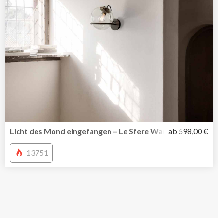
Licht des Mond eingefangen – Le Sfere Wandleuchte 237/
ab 598,00 €
13751