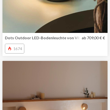
Dots Outdoor LED-Bodenleuchte von Vibia inszeniert Li
ab 709,00 € €
1674