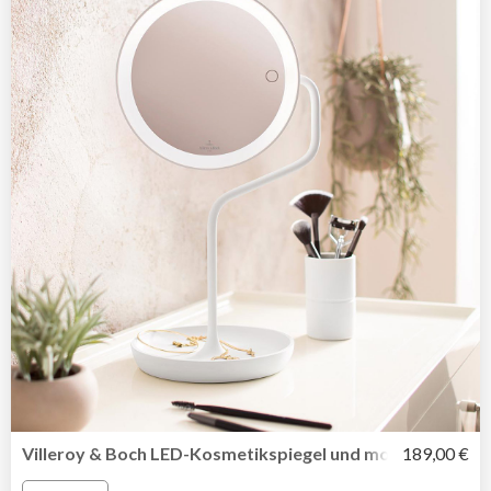
Villeroy & Boch LED-Kosmetikspiegel und mobile Tischleu
189,00 €