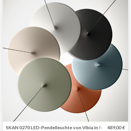
SKAN 0270 LED-Pendelleuchte von Vibia in frischem Desi
489,00 €