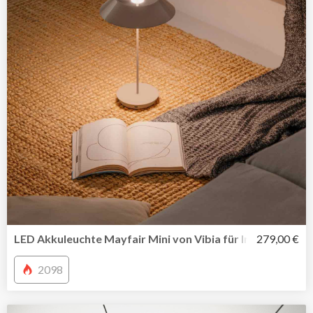
LED Akkuleuchte Mayfair Mini von Vibia für In-Outdoor u
279,00 €
2098