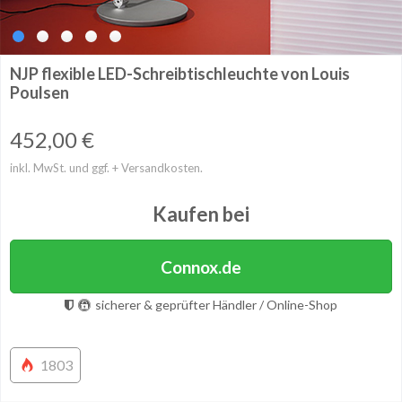
NJP flexible LED-Schreibtischleuchte von Louis
Poulsen
452,00
€
inkl. MwSt. und ggf. + Versandkosten.
Kaufen bei
Connox.de
sicherer & geprüfter Händler / Online-Shop
1803