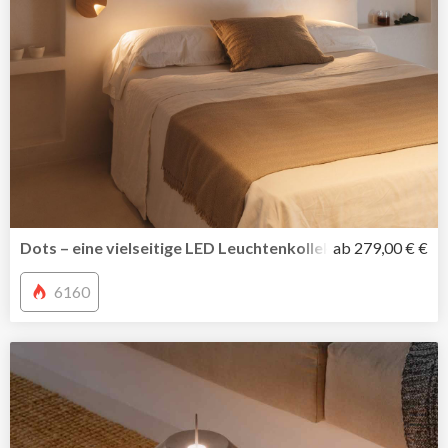
Dots – eine vielseitige LED Leuchtenkollektion von Vibia
ab 279,00 € €
6160