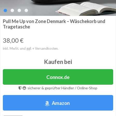
Pull Me Up von Zone Denmark – Wäschekorb und
Tragetasche
38,00
€
inkl. MwSt. und ggf. + Versandkosten.
Kaufen bei
Connox.de
sicherer & geprüfter Händler / Online-Shop
Amazon