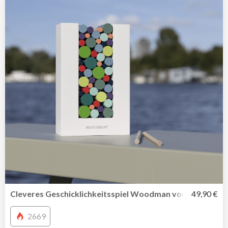
Cleveres Geschicklichkeitsspiel Woodman von Remembe
49,90 €
2669