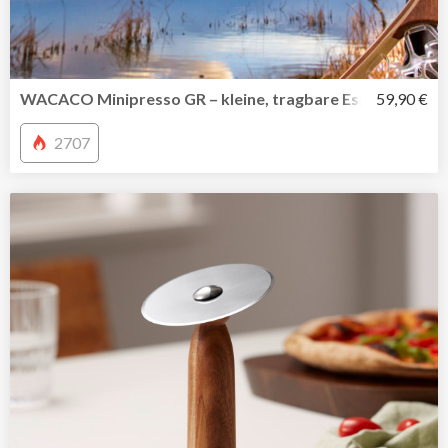
WACACO Minipresso GR – kleine, tragbare Espressomasc
59,90 €
2707