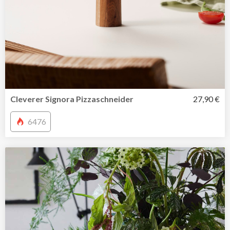
Cleverer Signora Pizzaschneider
27,90 €
6476