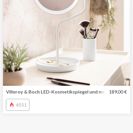
Villeroy & Boch LED-Kosmetikspiegel und mobile Tischleu
189,00 €
4551