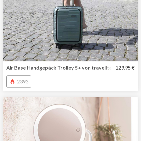
Air Base Handgepäck Trolley S+ von travelite mit Vortas
129,95 €
2393