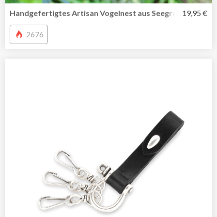
Handgefertigtes Artisan Vogelnest aus Seegras und recyc
19,95 €
2676