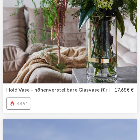
Hold Vase – höhenverstellbare Glasvase für Deine Liebli
17,68€ €
4491