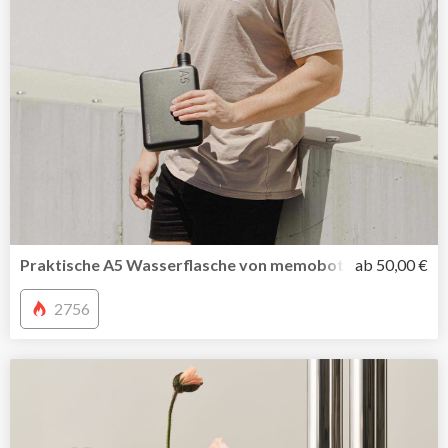
Praktische A5 Wasserflasche von memobottle jetzt auch i
ab 50,00 €
2756