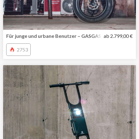
Für junge und urbane Benutzer – GASGAS MOTO versprich
ab 2.799,00 €
2753