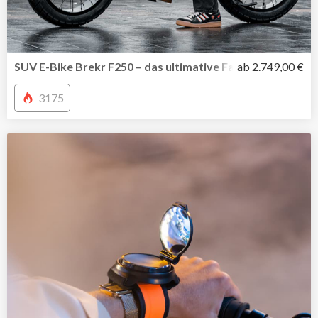
SUV E-Bike Brekr F250 – das ultimative Fatbike
ab 2.749,00​ €
3175