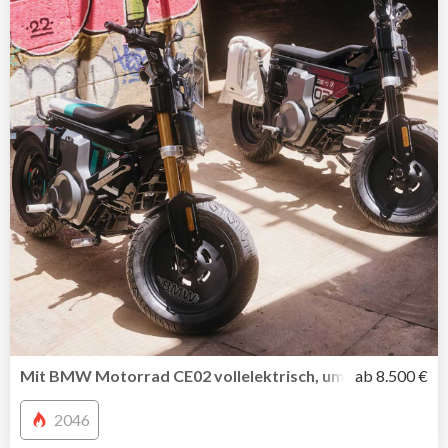
Mit BMW Motorrad CE02 vollelektrisch, umweltbewusst un
ab 8.500 €
2046