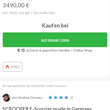
3490,00
€
inkl. MwSt. und ggf. + Versandkosten.
Kaufen bei
scrooser.com
sicherer & geprüfter Händler / Online-Shop
9955
© Copyright Bilder bei SCROOSER GmbH, Germany
von
Andrea Grunau
-
SCROOSER E-Scooter made in Germany