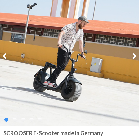
SCROOSER E-Scooter made in Germany