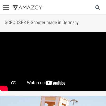
SCROOSER E-Scooter made in Germany