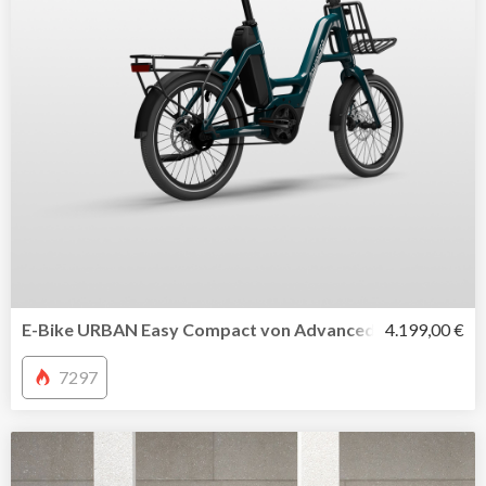
E-Bike URBAN Easy Compact von Advanced – filigran, pla
4.199,00 €
7297