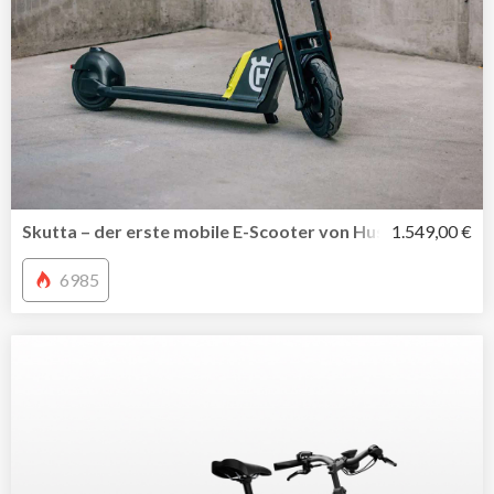
Skutta – der erste mobile E-Scooter von Husqvarna Moto
1.549,00 €
6985