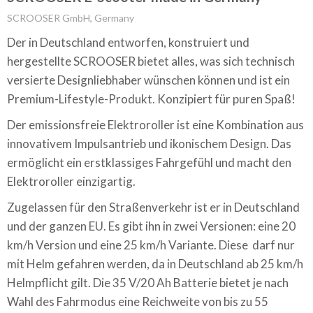
SCROOSER GmbH, Germany
Der in Deutschland entworfen, konstruiert und
hergestellte SCROOSER bietet alles, was sich technisch
versierte Designliebhaber wünschen können und ist ein
Premium-Lifestyle-Produkt. Konzipiert für puren Spaß!
Der emissionsfreie Elektroroller ist eine Kombination aus
innovativem Impulsantrieb und ikonischem Design. Das
ermöglicht ein erstklassiges Fahrgefühl und macht den
Elektroroller einzigartig.
Zugelassen für den Straßenverkehr ist er in Deutschland
und der ganzen EU. Es gibt ihn in zwei Versionen: eine 20
km/h Version und eine 25 km/h Variante. Diese darf nur
mit Helm gefahren werden, da in Deutschland ab 25 km/h
Helmpflicht gilt. Die 35 V/20 Ah Batterie bietet je nach
Wahl des Fahrmodus eine Reichweite von bis zu 55