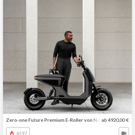
Zero-one Future Premium E-Roller von NAON
ab 4920,00 €
4597