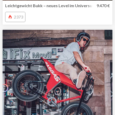
Leichtgewicht Bukk – neues Level im Universum der Elek
9.470 €
2373