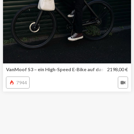
VanMoof S3 – ein High-Speed E-Bike auf das ultimative F
2198,00 €
7944