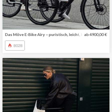
Das Möve E-Bike Airy – puristisch, leicht, kraftvoll
ab 4900,00 €
8028