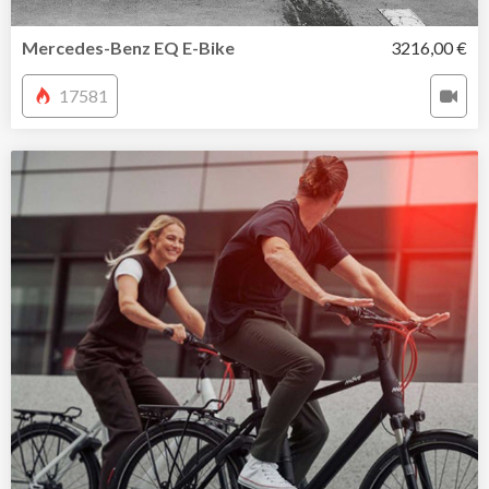
Mercedes-Benz EQ E-Bike
3216,00 €
17581