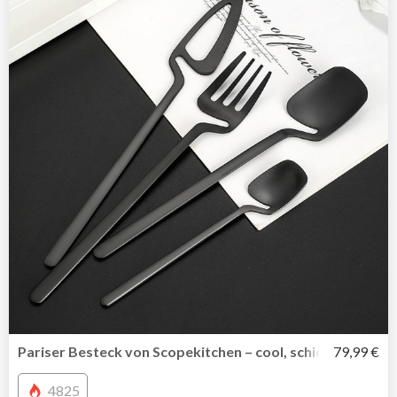
Pariser Besteck von Scopekitchen – cool, schick, außerge
79,99 €
4825