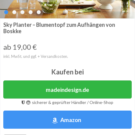
Sky Planter – Blumentopf zum Aufhängen von
Boskke
ab 19,00
€
inkl. MwSt. und ggf. + Versandkosten.
Kaufen bei
madeindesign.de
sicherer & geprüfter Händler / Online-Shop
Amazon