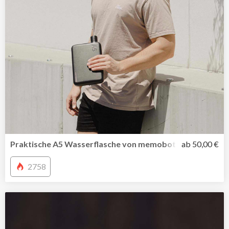
Praktische A5 Wasserflasche von memobottle jetzt auch i
ab 50,00 €
2758