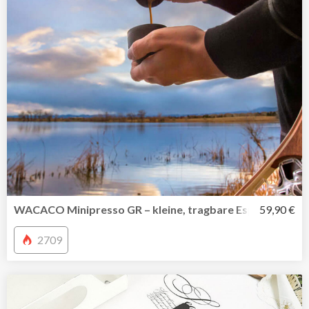
WACACO Minipresso GR – kleine, tragbare Espressomasc
59,90 €
2709