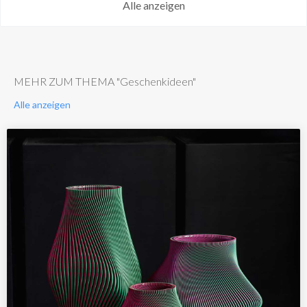
Alle anzeigen
MEHR ZUM THEMA "Geschenkideen"
Alle anzeigen