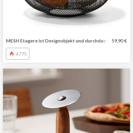
MESH Etagere ist Designobjekt und durchdachter Alltags
59,90 €
6775