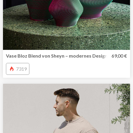
Vase Bloz Blend von Sheyn – modernes Design digital ged
69,00 €
7319