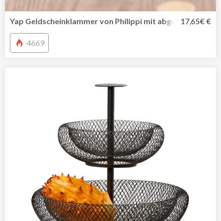
Yap Geldscheinklammer von Philippi mit abgerundeten K
17,65€ €
4669