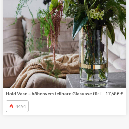
Hold Vase – höhenverstellbare Glasvase für Deine Liebli
17,68€ €
4494