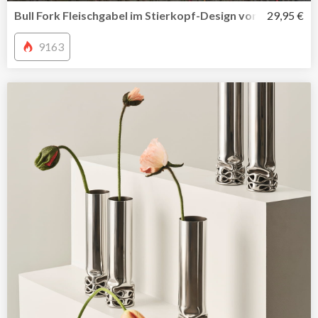
Bull Fork Fleischgabel im Stierkopf-Design von SteakCha
29,95 €
9163