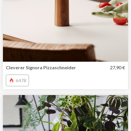
Cleverer Signora Pizzaschneider
27,90 €
6478