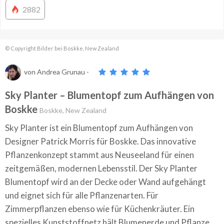
2882
© Copyright Bilder bei Boskke, New Zealand
von
Andrea Grunau
-
Sky Planter – Blumentopf zum Aufhängen von
Boskke
Boskke, New Zealand
Sky Planter ist ein Blumentopf zum Aufhängen von
Designer Patrick Morris für Boskke. Das innovative
Pflanzenkonzept stammt aus Neuseeland für einen
zeitgemäßen, modernen Lebensstil. Der Sky Planter
Blumentopf wird an der Decke oder Wand aufgehängt
und eignet sich für alle Pflanzenarten. Für
Zimmerpflanzen ebenso wie für Küchenkräuter. Ein
spezielles Kunststoffnetz hält Blumenerde und Pflanze