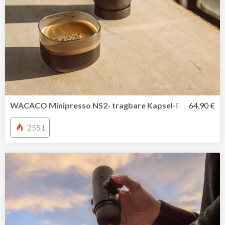
WACACO Minipresso NS2- tragbare Kapsel-Espressomasc
64,90 €
2551