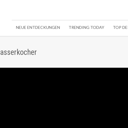
NEUE ENTDECKUNGEN
TRENDING TODAY
TOP D
Wasserkocher