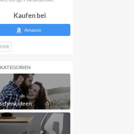
Kaufen bei
Amazon
4308
 KATEGORIEN
schenkideen