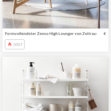
Formvollendeter Zenso High Lounger von Zeitraum
€
5057