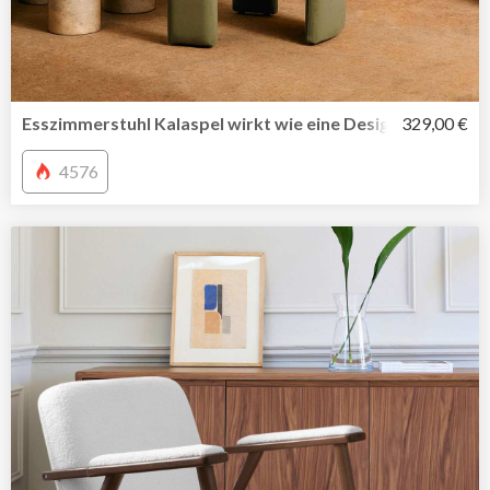
Esszimmerstuhl Kalaspel wirkt wie eine Design-Ikone
329,00 €
4576