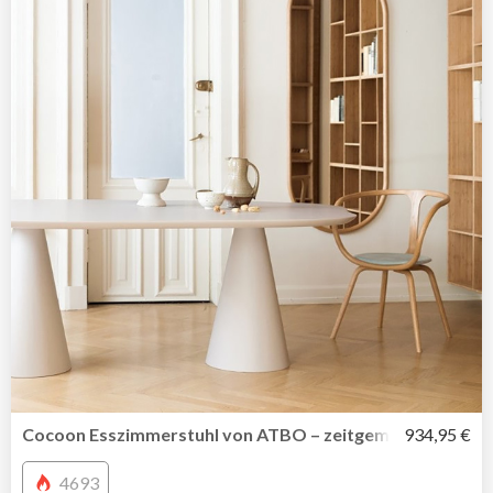
Cocoon Esszimmerstuhl von ATBO – zeitgemäße Hommage
934,95 €
4693