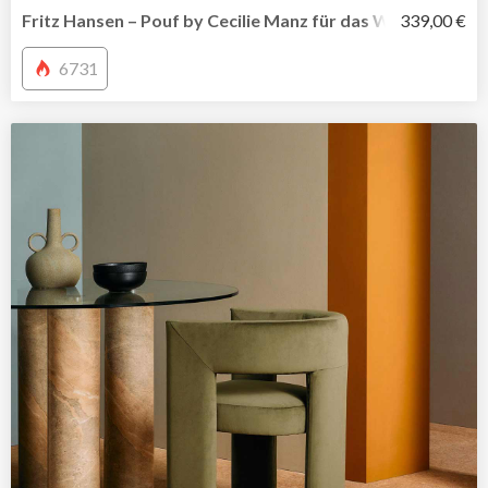
Fritz Hansen – Pouf by Cecilie Manz für das Wohnambien
339,00 €
6731