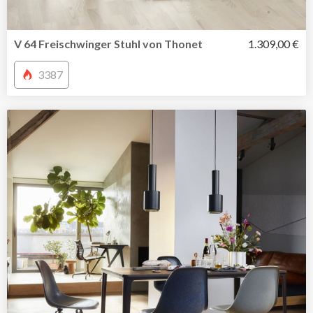
V 64 Freischwinger Stuhl von Thonet
1.309,00 €
3387