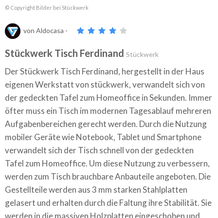
© Copyright Bilder bei Stückwerk
von
Aldocasa
-
Stückwerk Tisch Ferdinand
Stückwerk
Der Stückwerk Tisch Ferdinand, hergestellt in der Haus
eigenen Werkstatt von stückwerk, verwandelt sich von
der gedeckten Tafel zum Homeoffice in Sekunden. Immer
öfter muss ein Tisch im modernen Tagesablauf mehreren
Aufgabenbereichen gerecht werden. Durch die Nutzung
mobiler Geräte wie Notebook, Tablet und Smartphone
verwandelt sich der Tisch schnell von der gedeckten
Tafel zum Homeoffice. Um diese Nutzung zu verbessern,
werden zum Tisch brauchbare Anbauteile angeboten. Die
Gestellteile werden aus 3 mm starken Stahlplatten
gelasert und erhalten durch die Faltung ihre Stabilität. Sie
werden in die massiven Holzplatten eingeschoben und