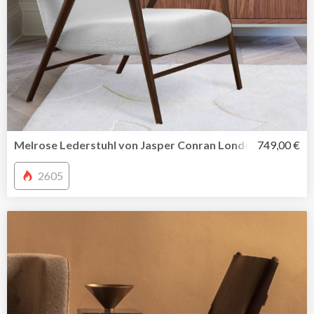
Melrose Lederstuhl von Jasper Conran London
749,00 €
2605