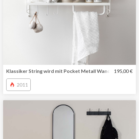
Klassiker String wird mit Pocket Metall Wandregal in fris
195,00 €
2011