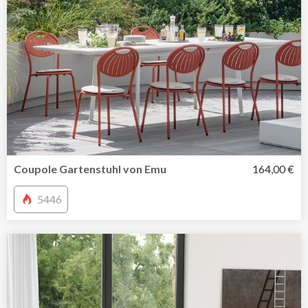
Coupole Gartenstuhl von Emu
164,00 €
5446