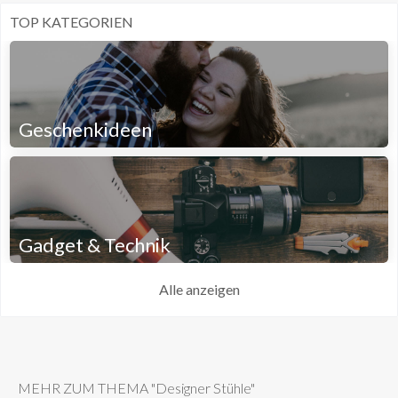
TOP KATEGORIEN
Geschenkideen
Gadget & Technik
Alle anzeigen
MEHR ZUM THEMA "Designer Stühle"