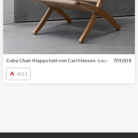
Cuba Chair Klappstuhl von Carl Hansen -Loungestuhl in F
709,00 €
4011