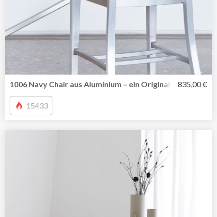
1006 Navy Chair aus Aluminium – ein Original seit 1944 v
835,00 €
15433