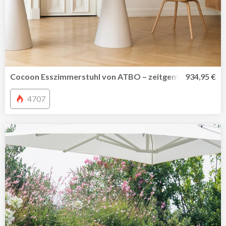
Cocoon Esszimmerstuhl von ATBO – zeitgemäße Hommage
934,95 €
4707