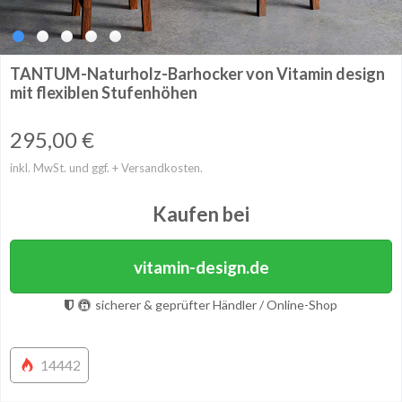
TANTUM-Naturholz-Barhocker von Vitamin design
mit flexiblen Stufenhöhen
295,00
€
inkl. MwSt. und ggf. + Versandkosten.
Kaufen bei
vitamin-design.de
sicherer & geprüfter Händler / Online-Shop
14442