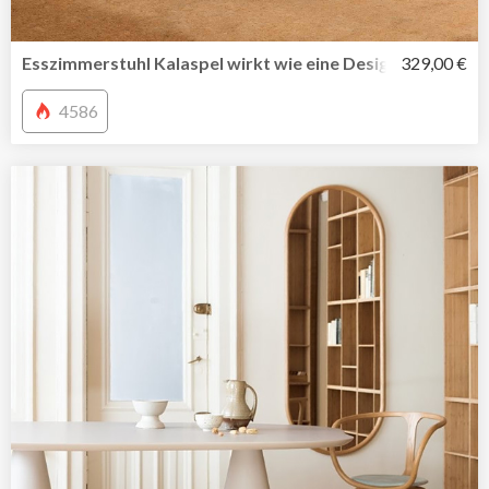
Esszimmerstuhl Kalaspel wirkt wie eine Design-Ikone
329,00 €
4586