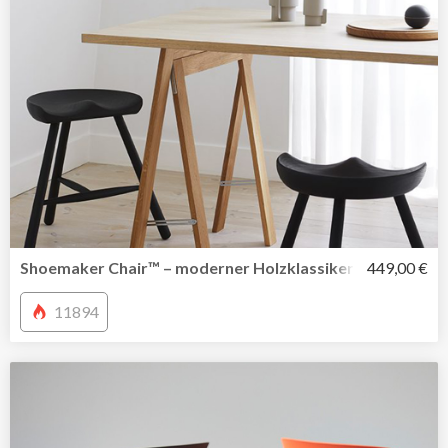
Shoemaker Chair™ – moderner Holzklassiker als Hocker 
449,00 €
11894