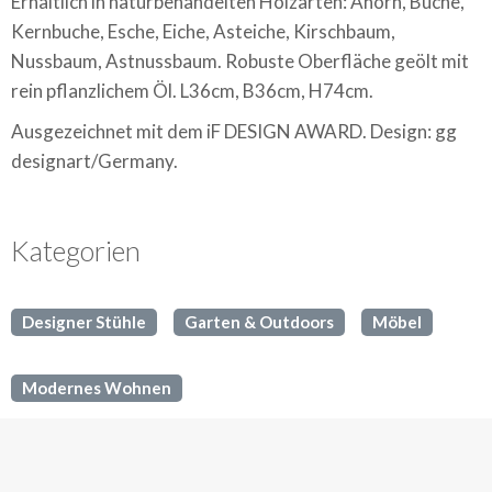
Erhältlich in naturbehandelten Holzarten: Ahorn, Buche,
Kernbuche, Esche, Eiche, Asteiche, Kirschbaum,
Nussbaum, Astnussbaum. Robuste Oberfläche geölt mit
rein pflanzlichem Öl. L36cm, B36cm, H74cm.
Ausgezeichnet mit dem iF DESIGN AWARD. Design: gg
designart/Germany.
Kategorien
Designer Stühle
Garten & Outdoors
Möbel
Modernes Wohnen