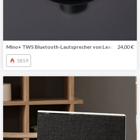
Mino+ TWS Bluetooth-Lautsprecher von Lexon
24,00 €
5819