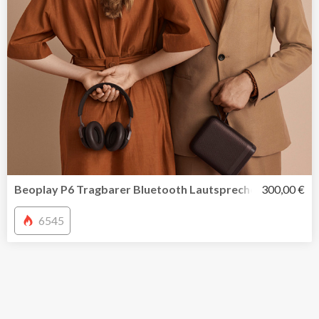
Beoplay P6 Tragbarer Bluetooth Lautsprecher von Bang
300,00 €
6545