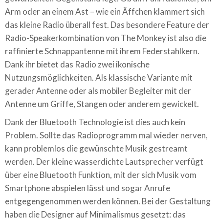
Arm oder an einem Ast – wie ein Äffchen klammert sich
das kleine Radio überall fest. Das besondere Feature der
Radio-Speakerkombination von The Monkey ist also die
raffinierte Schnappantenne mit ihrem Federstahlkern.
Dank ihr bietet das Radio zwei ikonische
Nutzungsmöglichkeiten. Als klassische Variante mit
gerader Antenne oder als mobiler Begleiter mit der
Antenne um Griffe, Stangen oder anderem gewickelt.
Dank der Bluetooth Technologie ist dies auch kein
Problem. Sollte das Radioprogramm mal wieder nerven,
kann problemlos die gewünschte Musik gestreamt
werden. Der kleine wasserdichte Lautsprecher verfügt
über eine Bluetooth Funktion, mit der sich Musik vom
Smartphone abspielen lässt und sogar Anrufe
entgegengenommen werden können. Bei der Gestaltung
haben die Designer auf Minimalismus gesetzt: das