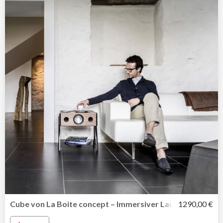
Cube von La Boite concept – Immersiver Lautsprecher und 
1290,00 €