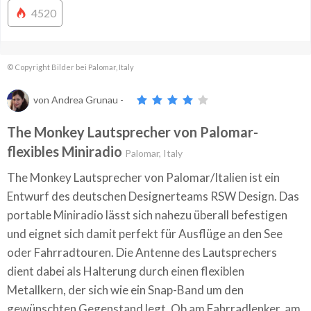
4520
© Copyright Bilder bei Palomar, Italy
von
Andrea Grunau
-
The Monkey Lautsprecher von Palomar-
flexibles Miniradio
Palomar, Italy
The Monkey Lautsprecher von Palomar/Italien ist ein
Entwurf des deutschen Designerteams RSW Design. Das
portable Miniradio lässt sich nahezu überall befestigen
und eignet sich damit perfekt für Ausflüge an den See
oder Fahrradtouren. Die Antenne des Lautsprechers
dient dabei als Halterung durch einen flexiblen
Metallkern, der sich wie ein Snap-Band um den
gewünschten Gegenstand legt. Ob am Fahrradlenker, am