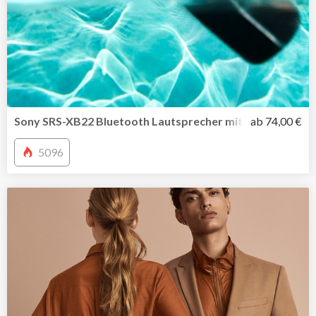
Sony SRS-XB22 Bluetooth Lautsprecher mit farbiger Licht
ab 74,00 €
5096