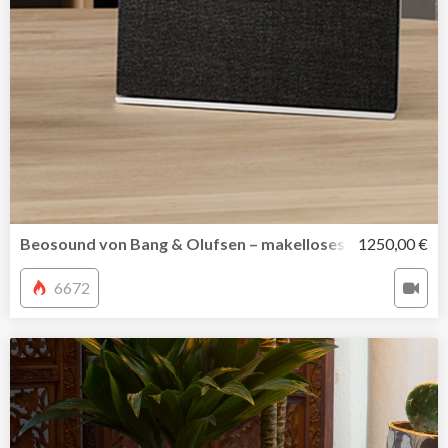
Beosound von Bang & Olufsen – makelloses Hörerlebnis i
1250,00 €
6672