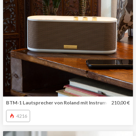
BTM-1 Lautsprecher von Roland mit Instrument Anschlus
210,00 €
4216