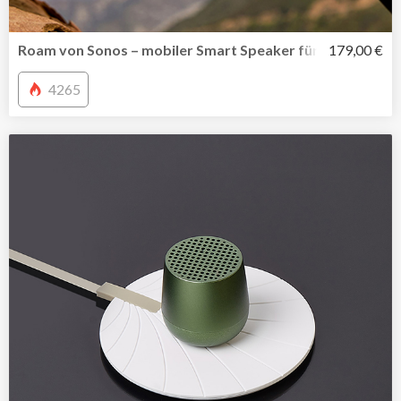
Roam von Sonos – mobiler Smart Speaker für all Deine A
179,00 €
4265