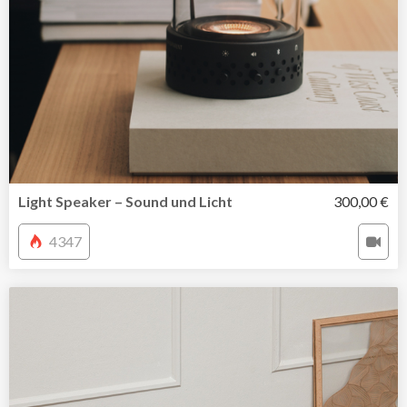
Light Speaker – Sound und Licht
300,00 €
4347