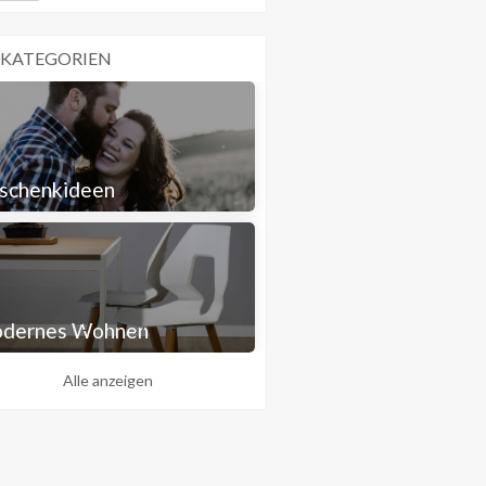
 KATEGORIEN
schenkideen
dernes Wohnen
Alle anzeigen