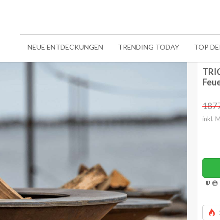
NEUE ENTDECKUNGEN
TRENDING TODAY
TOP D
TRIO
Feue
187
inkl. 