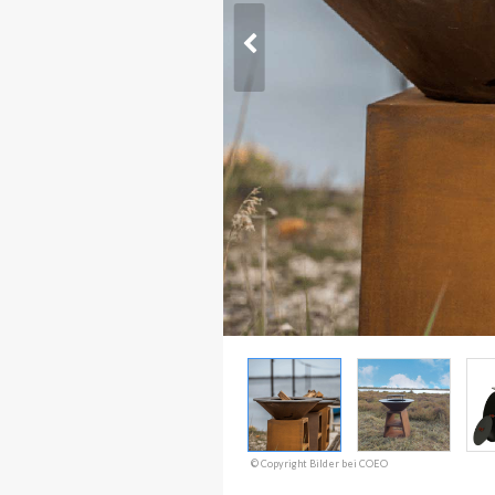
© Copyright Bilder bei COEO