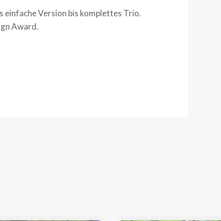
ls einfache Version bis komplettes Trio.
ign Award.