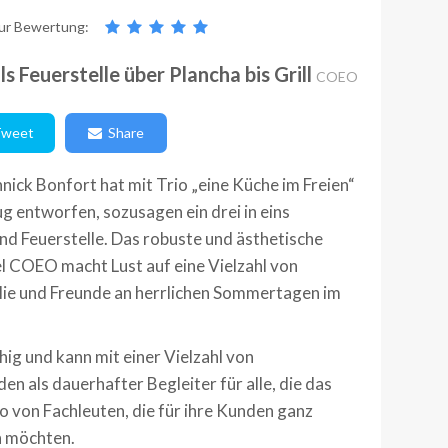
ur Bewertung:
s Feuerstelle über Plancha bis Grill
COEO
weet
Share
nick Bonfort hat mit Trio „eine Küche im Freien“
g entworfen, sozusagen ein drei in eins
und Feuerstelle. Das robuste und ästhetische
l COEO macht Lust auf eine Vielzahl von
ilie und Freunde an herrlichen Sommertagen im
ähig und kann mit einer Vielzahl von
n als dauerhafter Begleiter für alle, die das
o von Fachleuten, die für ihre Kunden ganz
n möchten.