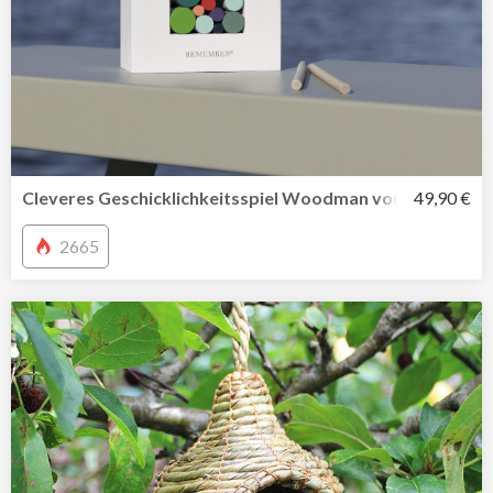
Cleveres Geschicklichkeitsspiel Woodman von Remembe
49,90 €
2665