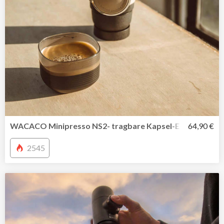
WACACO Minipresso NS2- tragbare Kapsel-Espressomasc
64,90 €
2545