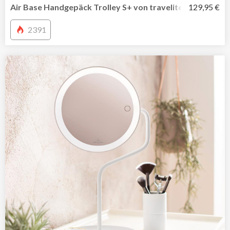
Air Base Handgepäck Trolley S+ von travelite mit Vortas
129,95 €
2391