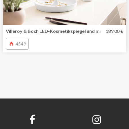
Villeroy & Boch LED-Kosmetikspiegel und mobile Tischleu
189,00 €
4549