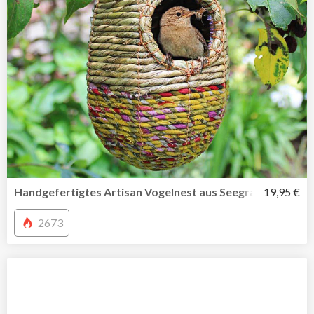
Handgefertigtes Artisan Vogelnest aus Seegras und recyc
19,95 €
2673