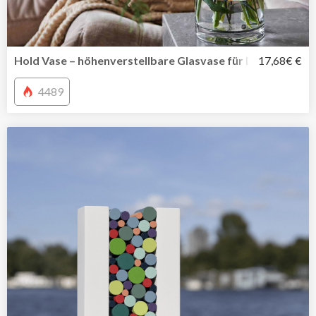
Hold Vase – höhenverstellbare Glasvase für Deine Liebli
17,68€ €
4489