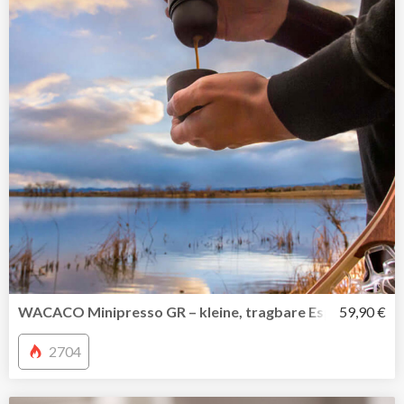
WACACO Minipresso GR – kleine, tragbare Espressomasc
59,90 €
2704