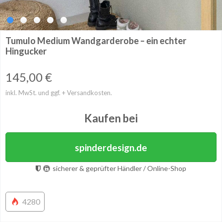
Tumulo Medium Wandgarderobe – ein echter
Hingucker
145,00
€
inkl. MwSt. und ggf. + Versandkosten.
Kaufen bei
spinderdesign.de
sicherer & geprüfter Händler / Online-Shop
4280