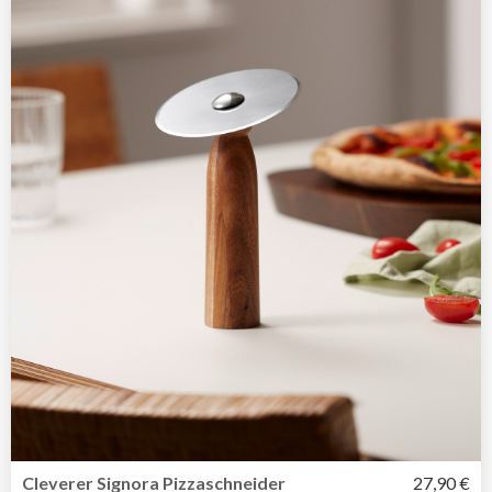
Cleverer Signora Pizzaschneider
27,90 €