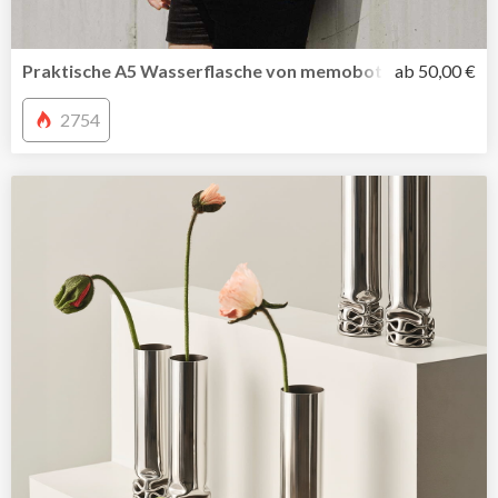
Praktische A5 Wasserflasche von memobottle jetzt auch i
ab 50,00 €
2754