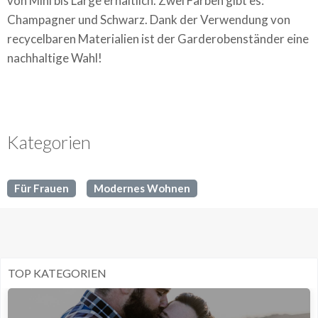
von Mini bis Large erhältlich. Zwei Farben gibt es:
Champagner und Schwarz. Dank der Verwendung von
recycelbaren Materialien ist der Garderobenständer eine
nachhaltige Wahl!
Kategorien
Für Frauen
Modernes Wohnen
TOP KATEGORIEN