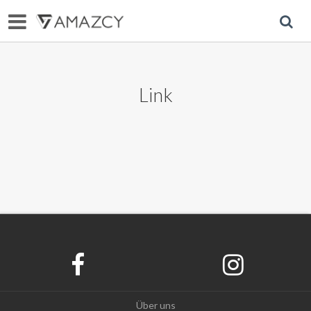
Link
Über uns