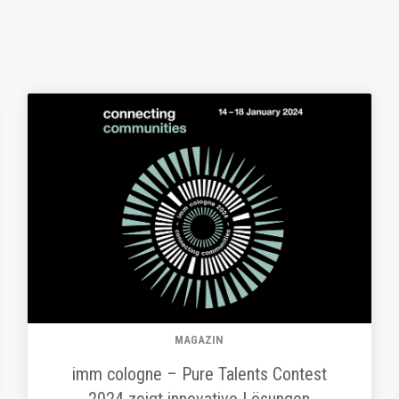
MAGAZIN
imm cologne – Pure Talents Contest
2024 zeigt innovative Lösungen