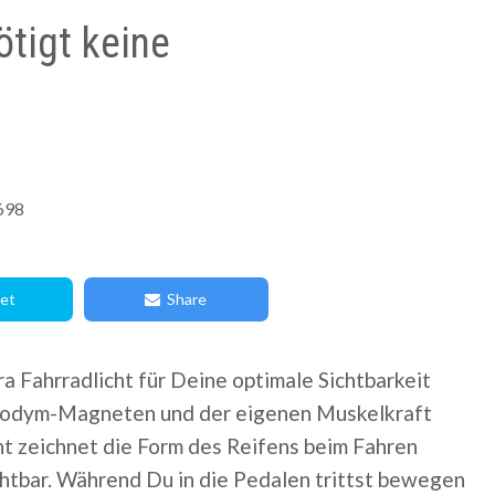
ötigt keine
698
et
Share
 Fahrradlicht für Deine optimale Sichtbarkeit
 Neodym-Magneten und der eigenen Muskelkraft
ht zeichnet die Form des Reifens beim Fahren
chtbar. Während Du in die Pedalen trittst bewegen