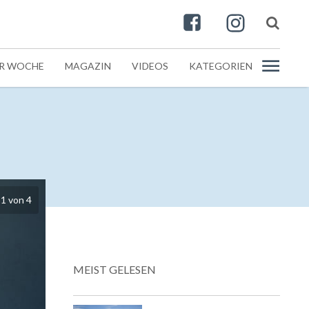
ER WOCHE
MAGAZIN
VIDEOS
KATEGORIEN
1
von
4
MEIST GELESEN