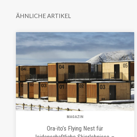
ÄHNLICHE ARTIKEL
MAGAZIN
Ora-ïto’s Flying Nest für
leidenschaftliche Skierlebnisse –