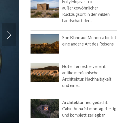
Folly Mojave - ein
außergewöhnlicher
Rückzugsort in der wilden
Landschaft der...
r
Son Blanc auf Menorca bietet
eine andere Art des Reisens
Hotel Terrestre vereint
antike mexikanische
Architektur, Nachhaltigkeit
und eine...
Architektur neu gedacht.
Cabin Anna ist montagefertig
und komplett zerlegbar