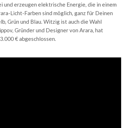
 und erzeugen elektrische Energie, die in einem
ra-Licht-Farben sind möglich, ganz für Deinen
b, Grün und Blau. Witzig ist auch die Wahl
ippov, Gründer und Designer von Arara, hat
33.000 € abgeschlossen.