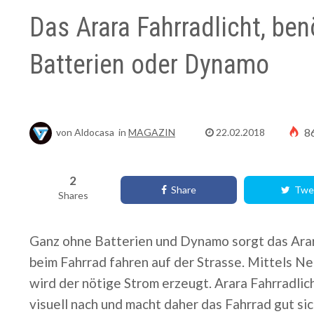
Das Arara Fahrradlicht, ben
Batterien oder Dynamo
8
von
Aldocasa
in
MAGAZIN
22.02.2018
2
Share
Twe
Shares
Ganz ohne Batterien und Dynamo sorgt das Arara
beim Fahrrad fahren auf der Strasse. Mittels
wird der nötige Strom erzeugt. Arara Fahrradlic
visuell nach und macht daher das Fahrrad gut si