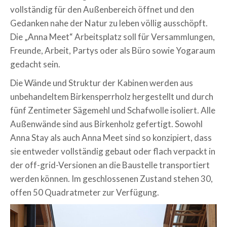
vollständig für den Außenbereich öffnet und den
Gedanken nahe der Natur zu leben völlig ausschöpft.
Die „Anna Meet“ Arbeitsplatz soll für Versammlungen,
Freunde, Arbeit, Partys oder als Büro sowie Yogaraum
gedacht sein.
Die Wände und Struktur der Kabinen werden aus
unbehandeltem Birkensperrholz hergestellt und durch
fünf Zentimeter Sägemehl und Schafwolle isoliert. Alle
Außenwände sind aus Birkenholz gefertigt. Sowohl
Anna Stay als auch Anna Meet sind so konzipiert, dass
sie entweder vollständig gebaut oder flach verpackt in
der off-grid-Versionen an die Baustelle transportiert
werden können. Im geschlossenen Zustand stehen 30,
offen 50 Quadratmeter zur Verfügung.