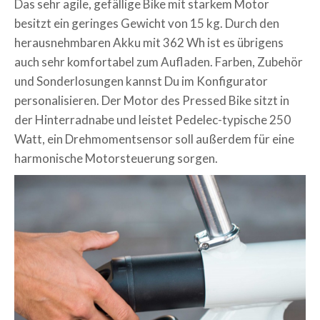
Das sehr agile, gefällige Bike mit starkem Motor
besitzt ein geringes Gewicht von 15 kg. Durch den
herausnehmbaren Akku mit 362 Wh ist es übrigens
auch sehr komfortabel zum Aufladen. Farben, Zubehör
und Sonderlosungen kannst Du im Konfigurator
personalisieren. Der Motor des Pressed Bike sitzt in
der Hinterradnabe und leistet Pedelec-typische 250
Watt, ein Drehmomentsensor soll außerdem für eine
harmonische Motorsteuerung sorgen.