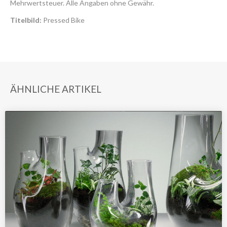
Mehrwertsteuer. Alle Angaben ohne Gewähr.
Titelbild:
Pressed Bike
ÄHNLICHE ARTIKEL