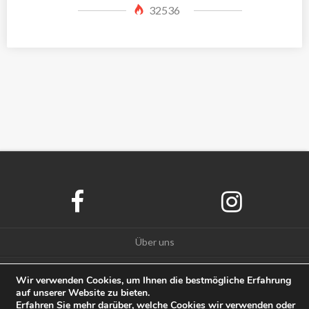
32536
Über uns
Datenschutz
Wir verwenden Cookies, um Ihnen die bestmögliche Erfahrung
auf unserer Website zu bieten.
Impressum
Erfahren Sie mehr darüber, welche Cookies wir verwenden oder