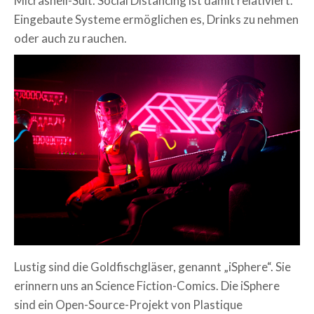
Micrashell-Suit. Social Distancing ist damit relativiert.
Eingebaute Systeme ermöglichen es, Drinks zu nehmen
oder auch zu rauchen.
Lustig sind die Goldfischgläser, genannt „iSphere“. Sie
erinnern uns an Science Fiction-Comics. Die iSphere
sind ein Open-Source-Projekt von
Plastique