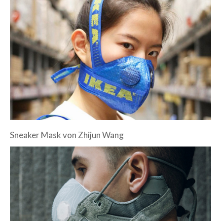
Sneaker Mask von
Zhijun Wang