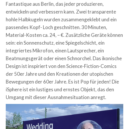
Fantastique aus Berlin,
das jeder produzieren,
entwickeln und verbessern kann. Zwei transparente
hohle Halbkugeln wurden zusammengeklebt und ein
passendes Kopf- Loch geschnitten. 30 Minuten,
Material-Kosten ca. 24, – €. Zusätzliche Geräte können
sein: ein Sonnenschutz, eine Spiegelschicht, ein
integriertes Mikrofon, einen Lautsprecher, ein
Beatmungsgerät oder einen Schnorchel. Das ikonische
Design ist inspiriert von den Science-Fiction-Comics
der 50er Jahre und den Kreationen der utopischen
Bewegungen der 60er Jahre. Es ist Pop für jeden! Die
iSphere ist ein lustiges und ernstes Objekt, das den
Umgang mit dieser Ausnahmesituation anregt.