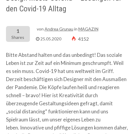
den Covid-19 Alltag
von
Andrea Grunau
in
MAGAZIN
1
Shares
4152
25.05.2020
Bitte Abstand halten und das unbedingt! Das soziale
Leben ist zur Zeit auf ein Minimum geschrumpft. Weil
es sein muss. Covid-19 hat uns weltweit im Griff.
Derzeit beschäftigen sich Designer mit den Ausmaßen
der Pandemie. Die Köpfe laufen heiß und reagieren
schnell – bravo! Hier ist Kreativität durch
überzeugende Gestaltungsideen gefragt, damit
„social distancing“ funktionieren kann und uns
Spielraum lässt, um unser eigenes Leben zu
leben. Innovative und pfiffige Lösungen kommen daher,