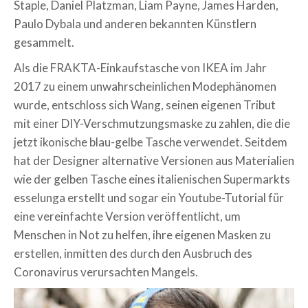
Staple, Daniel Platzman, Liam Payne, James Harden,
Paulo Dybala und anderen bekannten Künstlern
gesammelt.
Als die FRAKTA-Einkaufstasche von IKEA im Jahr
2017 zu einem unwahrscheinlichen Modephänomen
wurde, entschloss sich Wang, seinen eigenen Tribut
mit einer DIY-Verschmutzungsmaske zu zahlen, die die
jetzt ikonische blau-gelbe Tasche verwendet. Seitdem
hat der Designer alternative Versionen aus Materialien
wie der gelben Tasche eines italienischen Supermarkts
esselunga erstellt und sogar ein Youtube-Tutorial für
eine vereinfachte Version veröffentlicht, um
Menschen in Not zu helfen, ihre eigenen Masken zu
erstellen, inmitten des durch den Ausbruch des
Coronavirus verursachten Mangels.