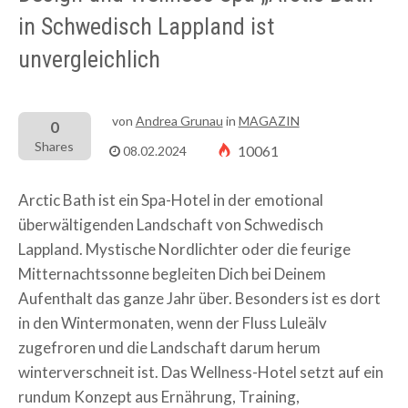
in Schwedisch Lappland ist
unvergleichlich
von
Andrea Grunau
in
MAGAZIN
0
Shares
10061
08.02.2024
Arctic Bath ist ein Spa-Hotel in der emotional
überwältigenden Landschaft von Schwedisch
Lappland. Mystische Nordlichter oder die feurige
Mitternachtssonne begleiten Dich bei Deinem
Aufenthalt das ganze Jahr über. Besonders ist es dort
in den Wintermonaten, wenn der Fluss Luleälv
zugefroren und die Landschaft darum herum
winterverschneit ist. Das Wellness-Hotel setzt auf ein
rundum Konzept aus Ernährung, Training,