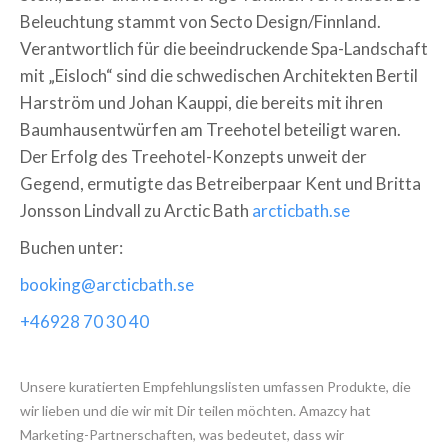
Beleuchtung stammt von Secto Design/Finnland.
Verantwortlich für die beeindruckende Spa-Landschaft
mit „Eisloch“ sind die schwedischen Architekten Bertil
Harström und Johan Kauppi, die bereits mit ihren
Baumhausentwürfen am Treehotel beteiligt waren.
Der Erfolg des Treehotel-Konzepts unweit der
Gegend, ermutigte das Betreiberpaar Kent und Britta
Jonsson Lindvall zu Arctic Bath
arcticbath.se
Buchen unter:
booking@arcticbath.se
+46928 70 30 40
Unsere kuratierten Empfehlungslisten umfassen Produkte, die
wir lieben und die wir mit Dir teilen möchten. Amazcy hat
Marketing-Partnerschaften, was bedeutet, dass wir