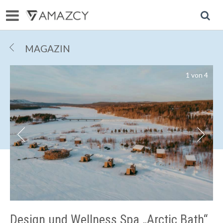
R
MAGAZIN
1
von
4
R
r
Design und Wellness Spa „Arctic Bath“