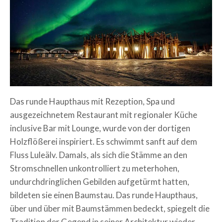
Das runde Haupthaus mit Rezeption, Spa und
ausgezeichnetem Restaurant mit regionaler Küche
inclusive Bar mit Lounge, wurde von der dortigen
Holzflößerei inspiriert. Es schwimmt sanft auf dem
Fluss Luleälv. Damals, als sich die Stämme an den
Stromschnellen unkontrolliert zu meterhohen,
undurchdringlichen Gebilden aufgetürmt hatten,
bildeten sie einen Baumstau. Das runde Haupthaus,
über und über mit Baumstämmen bedeckt, spiegelt die
Tradition der Gegend in seiner Architektur wieder.