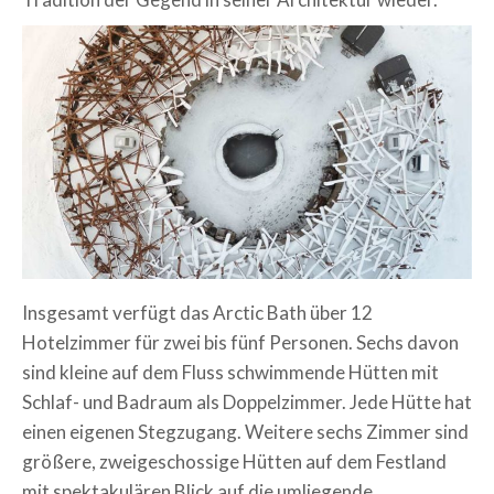
Insgesamt verfügt das Arctic Bath über 12
Hotelzimmer für zwei bis fünf Personen. Sechs davon
sind kleine auf dem Fluss schwimmende Hütten mit
Schlaf- und Badraum als Doppelzimmer. Jede Hütte hat
einen eigenen Stegzugang. Weitere sechs Zimmer sind
größere, zweigeschossige Hütten auf dem Festland
mit spektakulären Blick auf die umliegende