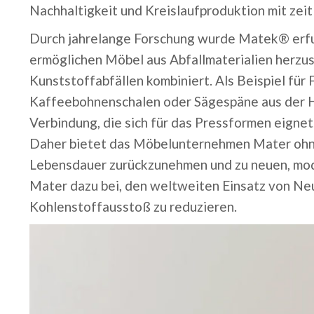
Nachhaltigkeit und Kreislaufproduktion mit zei
Durch jahrelange Forschung wurde Matek® erfun
ermöglichen Möbel aus Abfallmaterialien herzus
Kunststoffabfällen kombiniert.
Als Beispiel fü
Kaffeebohnenschalen oder Sägespäne aus der 
Verbindung, die sich für das Pressformen eigne
Daher bietet das Möbelunternehmen Mater ohn
Lebensdauer zurückzunehmen und
zu neuen, mo
Mater dazu bei, den weltweiten Einsatz von Ne
Kohlenstoffausstoß zu reduzieren.