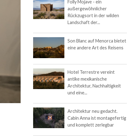
Folly Mojave - ein
außergewöhnlicher
Rückzugsort in der wilden
Landschaft der...
Son Blanc auf Menorca bietet
eine andere Art des Reisens
Hotel Terrestre vereint
antike mexikanische
Architektur, Nachhaltigkeit
und eine...
Architektur neu gedacht.
Cabin Anna ist montagefertig
und komplett zerlegbar