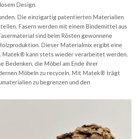
tlosem Design.
den. Die einzigartig patentierten Materialien
tellen. Fasern werden mit einem Bindemittel aus
r Fasermaterial sind beim Rösten gewonnene
Holzproduktion.
Dieser Materialmix ergibt eine
t. Matek® kann stets wieder verarbeitet werden.
e Bedenken, die Möbel am Ende ihrer
dernen Möbeln zu recyceln. Mit Matek® trägt
umaterialien zu begrenzen und den