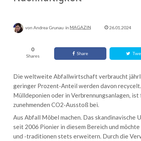
von
Andrea Grunau
in
MAGAZIN
26.01.2024
0
Share
Twe
Shares
Die weltweite Abfallwirtschaft verbraucht jährl
geringer Prozent-Anteil werden davon recycelt. 
Mülldeponien oder in Verbrennungsanlagen, ist 
zunehmenden CO2-Ausstoß bei.
Aus Abfall Möbel machen. Das skandinavische 
seit 2006 Pionier in diesem Bereich und möchte
und -traditionen stets erweitern. Durch die Ve