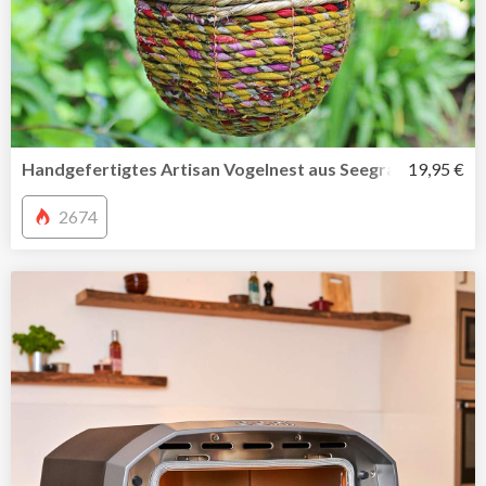
Handgefertigtes Artisan Vogelnest aus Seegras und recyc
19,95 €
2674