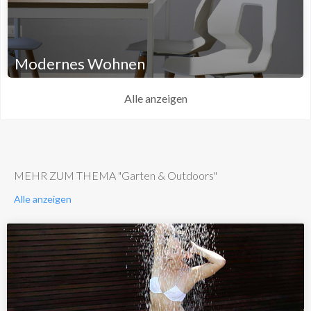
Modernes Wohnen
Alle anzeigen
MEHR ZUM THEMA "Garten & Outdoors"
Alle anzeigen