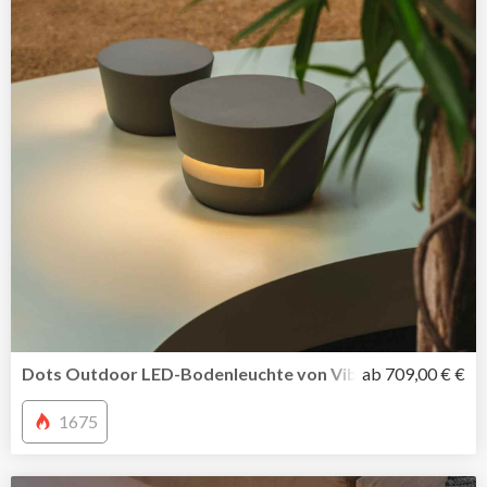
Dots Outdoor LED-Bodenleuchte von Vibia inszeniert Li
ab 709,00 € €
1675