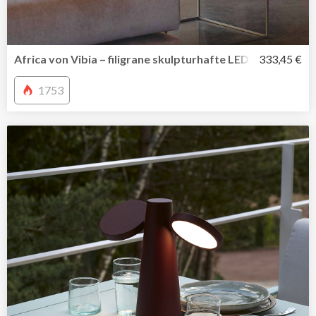
Africa von Vibia – filigrane skulpturhafte LED Arbeitsleuc
333,45 €
1753