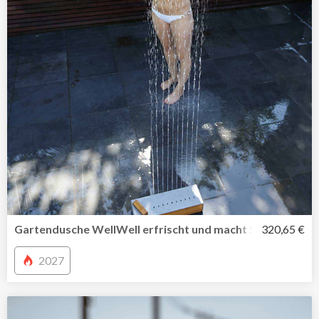
Gartendusche WellWell erfrischt und macht Spaß
320,65 €
2027