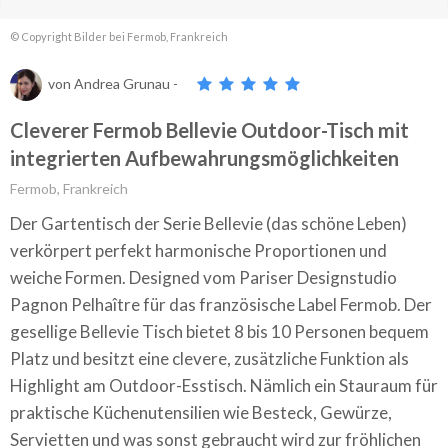
© Copyright Bilder bei Fermob, Frankreich
von
Andrea Grunau
-
Cleverer Fermob Bellevie Outdoor-Tisch mit
integrierten Aufbewahrungsmöglichkeiten
Fermob, Frankreich
Der Gartentisch der Serie Bellevie (das schöne Leben)
verkörpert perfekt harmonische Proportionen und
weiche Formen. Designed vom Pariser Designstudio
Pagnon Pelhaître für das französische Label Fermob. Der
gesellige Bellevie Tisch bietet 8 bis 10 Personen bequem
Platz und besitzt eine clevere, zusätzliche Funktion als
Highlight am Outdoor-Esstisch. Nämlich ein Stauraum für
praktische Küchenutensilien wie Besteck, Gewürze,
Servietten und was sonst gebraucht wird zur fröhlichen