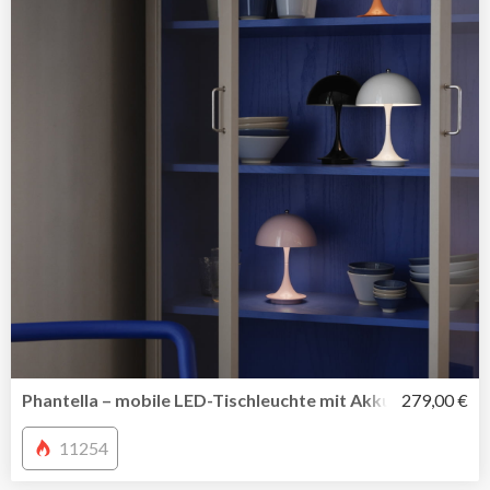
Phantella – mobile LED-Tischleuchte mit Akku von Verner
279,00 €
11254