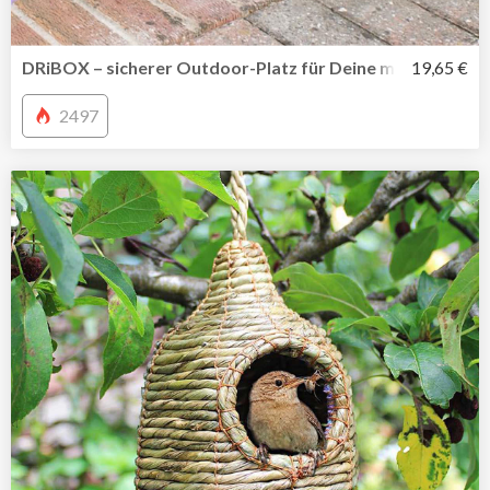
DRiBOX – sicherer Outdoor-Platz für Deine mobile Mehr
19,65 €
2497