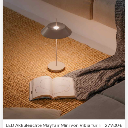
LED Akkuleuchte Mayfair Mini von Vibia für In-Outdoor u
279,00 €