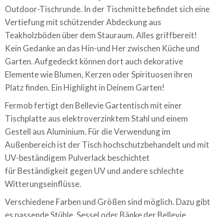
Outdoor-Tischrunde. In der Tischmitte befindet sich eine
Vertiefung mit schützender Abdeckung aus
Teakholzböden über dem Stauraum. Alles griffbereit!
Kein Gedanke an das Hin-und Her zwischen Küche und
Garten. Aufgedeckt können dort auch dekorative
Elemente wie Blumen, Kerzen oder Spirituosen ihren
Platz finden. Ein Highlight in Deinem Garten!
Fermob fertigt den Bellevie Gartentisch mit einer
Tischplatte aus elektroverzinktem Stahl und einem
Gestell aus Aluminium. Für die Verwendung im
Außenbereich ist der Tisch hochschutzbehandelt und mit
UV-beständigem Pulverlack beschichtet
für Beständigkeit gegen UV und andere schlechte
Witterungseinflüsse.
Verschiedene Farben und Größen sind möglich. Dazu gibt
es passende Stühle, Sessel oder Bänke der Bellevie