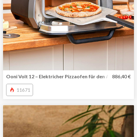
Ooni Volt 12 – Elektricher Pizzaofen für den Außen-und I
886,40 €
11671