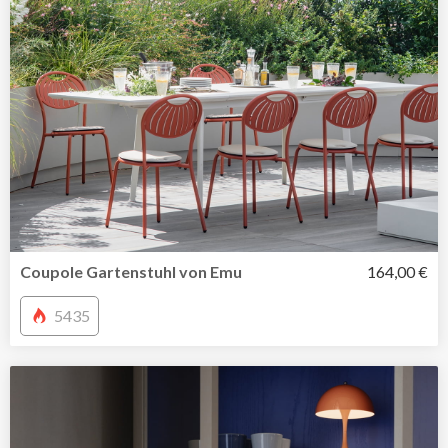
Coupole Gartenstuhl von Emu
164,00 €
5435