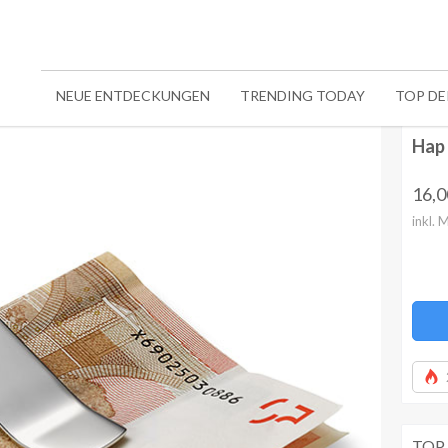
NEUE ENTDECKUNGEN
TRENDING TODAY
TOP D
Hap 
16,
inkl. 
TOP