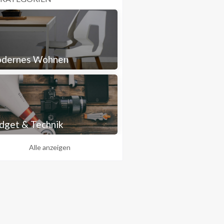
dernes Wohnen
dget & Technik
Alle anzeigen