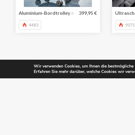
Aluminium-Bordtrolley mit Vortasche von travelite
399,95 €
Ultrasch
4483
9071
Wir verwenden Cookies, um Ihnen die bestmögliche E
Erfahren Sie mehr darüber, welche Cookies wir verw