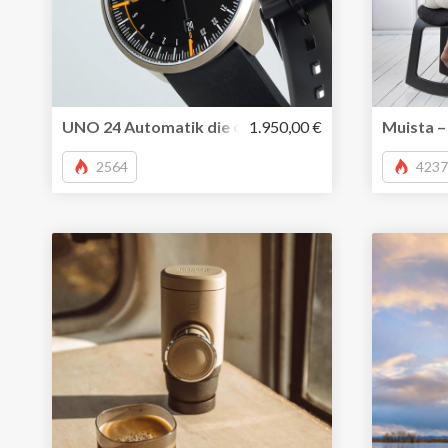
UNO 24 Automatik die original 24 Stunden Einzeiger
1.950,00 €
Muista –
2564
4237