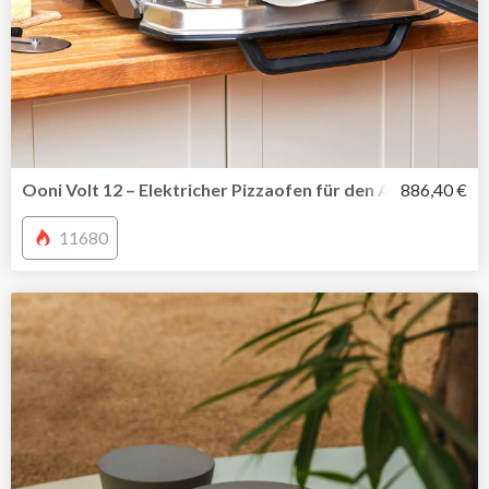
Ooni Volt 12 – Elektricher Pizzaofen für den Außen-und I
886,40 €
11680