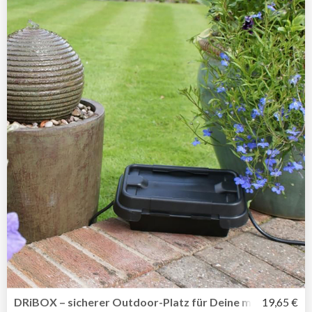
DRiBOX – sicherer Outdoor-Platz für Deine mobile Mehr
19,65 €