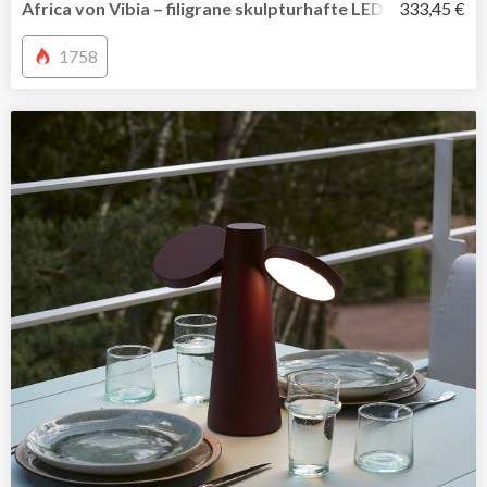
Africa von Vibia – filigrane skulpturhafte LED Arbeitsleuc
333,45 €
1758