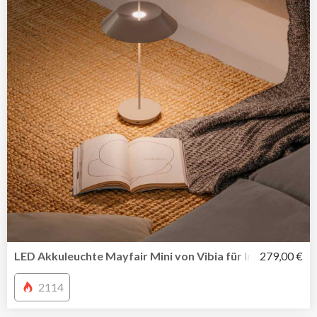
LED Akkuleuchte Mayfair Mini von Vibia für In-Outdoor u
279,00 €
2114