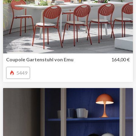
Coupole Gartenstuhl von Emu
164,00 €
5449