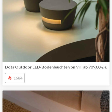
Dots Outdoor LED-Bodenleuchte von Vibia inszeniert Li
ab 709,00 € €
1684