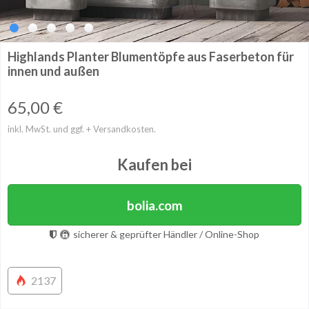
Highlands Planter Blumentöpfe aus Faserbeton für
innen und außen
65,00
€
inkl. MwSt. und ggf. + Versandkosten.
Kaufen bei
bolia.com
sicherer & geprüfter Händler / Online-Shop
2137