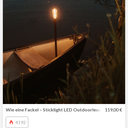
Wie eine Fackel – Sticklight LED Outdoorleuchte von Wel
119,00 €
4192