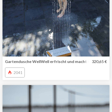
Gartendusche WellWell erfrischt und macht Spaß
320,65 €
2041