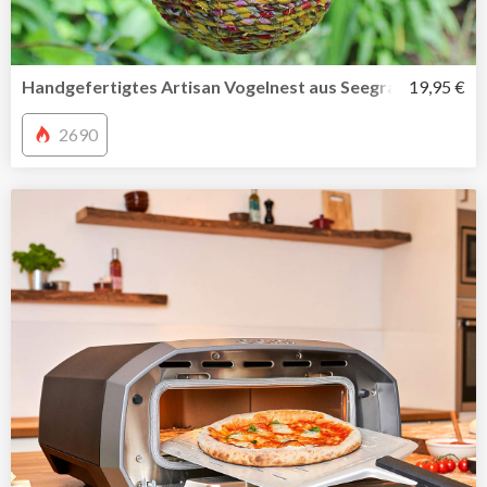
Handgefertigtes Artisan Vogelnest aus Seegras und recyc
19,95 €
2690