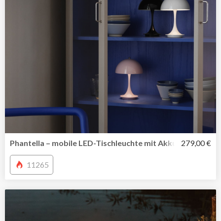
Phantella – mobile LED-Tischleuchte mit Akku von Verner
279,00 €
11265