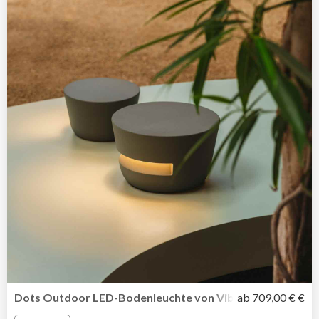
Dots Outdoor LED-Bodenleuchte von Vibia inszeniert Li
ab 709,00 € €