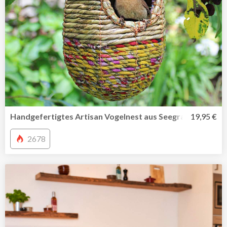
Handgefertigtes Artisan Vogelnest aus Seegras und recyc
19,95 €
2678