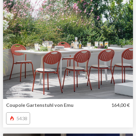
Coupole Gartenstuhl von Emu
164,00 €
5438