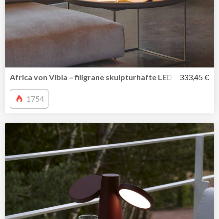
Africa von Vibia – filigrane skulpturhafte LED Arbeitsleuc
333,45 €
1754