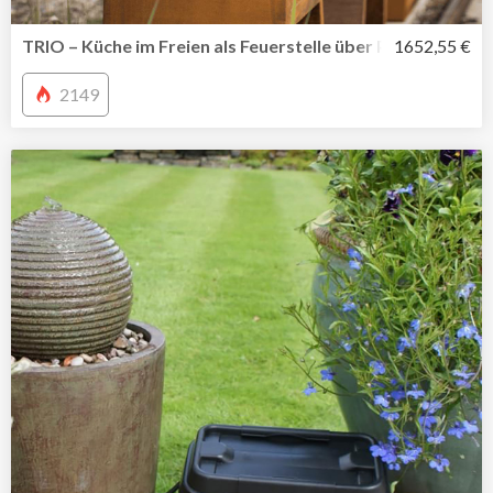
TRIO – Küche im Freien als Feuerstelle über Plancha bis Gri
1652,55 €
2149