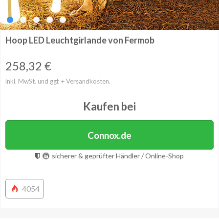
Hoop LED Leuchtgirlande von Fermob
258,32
€
inkl. MwSt. und ggf. + Versandkosten.
Kaufen bei
Connox.de
sicherer & geprüfter Händler / Online-Shop
4054