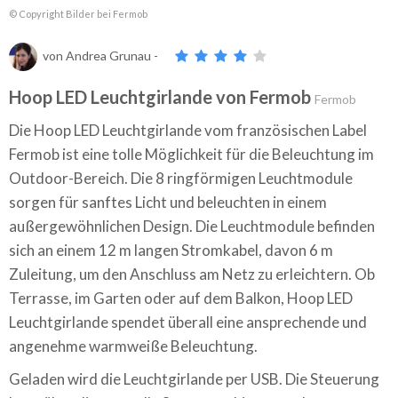
© Copyright Bilder bei Fermob
von
Andrea Grunau
-
Hoop LED Leuchtgirlande von Fermob
Fermob
Die Hoop LED Leuchtgirlande vom französischen Label
Fermob ist eine tolle Möglichkeit für die Beleuchtung im
Outdoor-Bereich. Die 8 ringförmigen Leuchtmodule
sorgen für sanftes Licht und beleuchten in einem
außergewöhnlichen Design. Die Leuchtmodule befinden
sich an einem 12 m langen Stromkabel, davon 6 m
Zuleitung, um den Anschluss am Netz zu erleichtern. Ob
Terrasse, im Garten oder auf dem Balkon, Hoop LED
Leuchtgirlande spendet überall eine ansprechende und
angenehme warmweiße Beleuchtung.
Geladen wird die Leuchtgirlande per USB. Die Steuerung