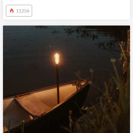
11256