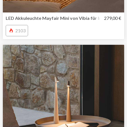
LED Akkuleuchte Mayfair Mini von Vibia für In-Outdoor u
279,00 €
2103