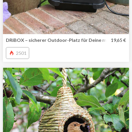
DRiBOX – sicherer Outdoor-Platz für Deine mobile Mehr
19,65 €
2501