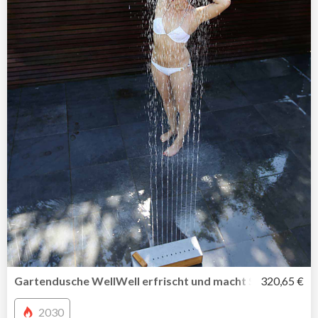
Gartendusche WellWell erfrischt und macht Spaß
320,65 €
2030