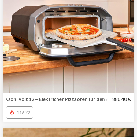
Ooni Volt 12 – Elektricher Pizzaofen für den Außen-und I
886,40 €
11672