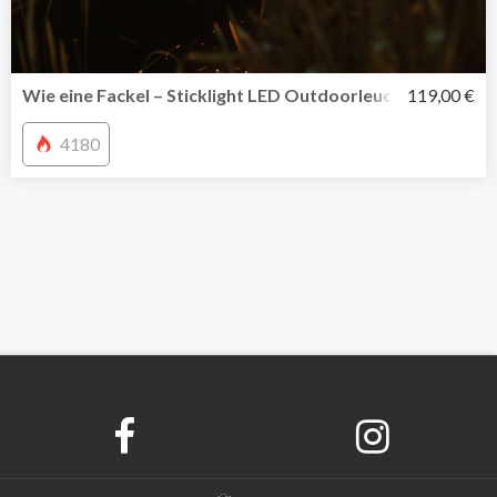
Wie eine Fackel – Sticklight LED Outdoorleuchte von Wel
119,00 €
4180