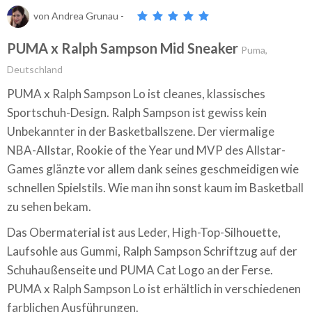
von
Andrea Grunau
-
PUMA x Ralph Sampson Mid Sneaker
Puma,
Deutschland
PUMA x Ralph Sampson Lo ist cleanes, klassisches
Sportschuh-Design. Ralph Sampson ist gewiss kein
Unbekannter in der Basketballszene. Der viermalige
NBA-Allstar, Rookie of the Year und MVP des Allstar-
Games glänzte vor allem dank seines geschmeidigen wie
schnellen Spielstils. Wie man ihn sonst kaum im Basketball
zu sehen bekam.
Das Obermaterial ist aus Leder, High-Top-Silhouette,
Laufsohle aus Gummi, Ralph Sampson Schriftzug auf der
Schuhaußenseite und PUMA Cat Logo an der Ferse.
PUMA x Ralph Sampson Lo ist erhältlich in verschiedenen
farblichen Ausführungen.