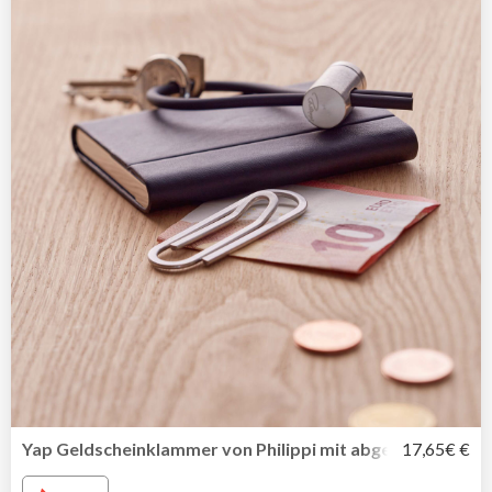
Yap Geldscheinklammer von Philippi mit abgerundeten K
17,65€ €