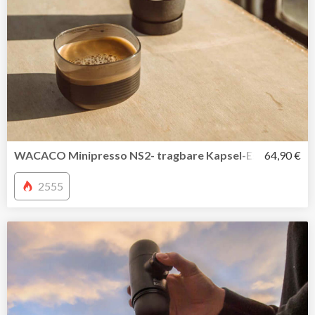
WACACO Minipresso NS2- tragbare Kapsel-Espressomasc
64,90 €
2555