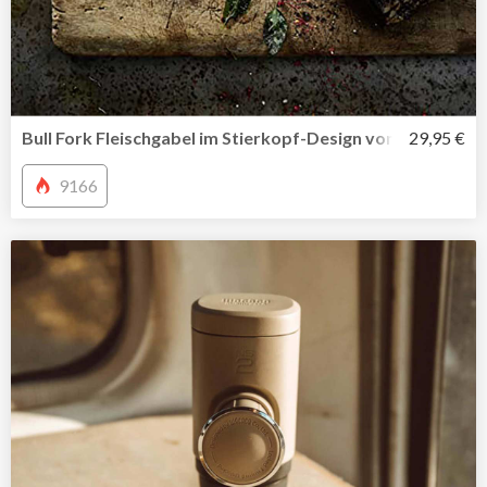
Bull Fork Fleischgabel im Stierkopf-Design von SteakCha
29,95 €
9166