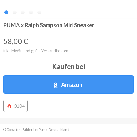
PUMA x Ralph Sampson Mid Sneaker
58,00
€
inkl. MwSt. und ggf. + Versandkosten.
Kaufen bei
Amazon
3104
© Copyright Bilder bei Puma, Deutschland