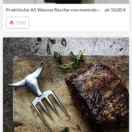
Praktische A5 Wasserflasche von memobottle jetzt auch i
ab 50,00 €
2761