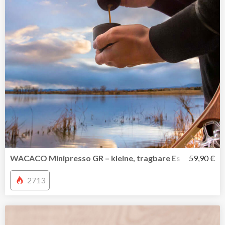
WACACO Minipresso GR – kleine, tragbare Espressomasc
59,90 €
2713