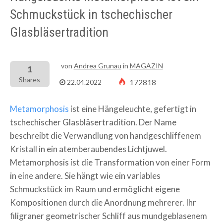
Schmuckstück in tschechischer
Glasbläsertradition
von
Andrea Grunau
in
MAGAZIN
1
Shares
172818
22.04.2022
Metamorphosis
ist eine Hängeleuchte, gefertigt in
tschechischer Glasbläsertradition. Der Name
beschreibt die Verwandlung von handgeschliffenem
Kristall in ein atemberaubendes Lichtjuwel.
Metamorphosis ist die Transformation von einer Form
in eine andere. Sie hängt wie ein variables
Schmuckstück im Raum und ermöglicht eigene
Kompositionen durch die Anordnung mehrerer.
Ihr
filigraner geometrischer Schliff aus mundgeblasenem