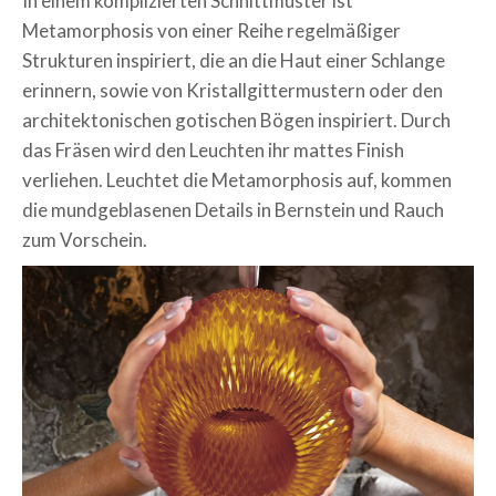
In einem komplizierten Schnittmuster ist
Metamorphosis von einer Reihe regelmäßiger
Strukturen inspiriert, die an die Haut einer Schlange
erinnern, sowie von Kristallgittermustern oder den
architektonischen gotischen Bögen inspiriert. Durch
das Fräsen wird den Leuchten ihr mattes Finish
verliehen. Leuchtet die Metamorphosis auf, kommen
die mundgeblasenen Details in Bernstein und Rauch
zum Vorschein.