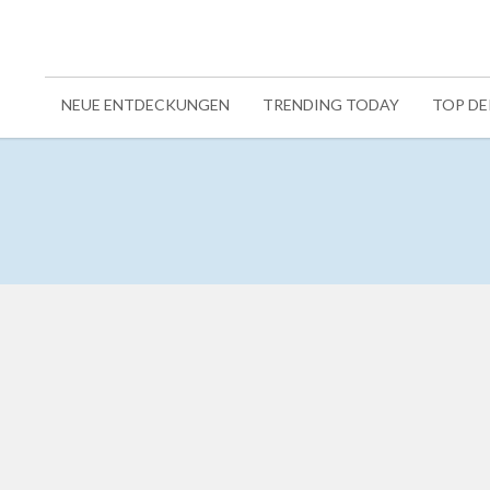
NEUE ENTDECKUNGEN
TRENDING TODAY
TOP D