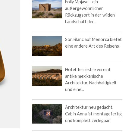
Folly Mojave - ein
außergewöhnlicher
Rückzugsort in der wilden
Landschaft der...
Son Blanc auf Menorca bietet
eine andere Art des Reisens
Hotel Terrestre vereint
antike mexikanische
Architektur, Nachhaltigkeit
und eine...
Architektur neu gedacht.
Cabin Anna ist montagefertig
und komplett zerlegbar