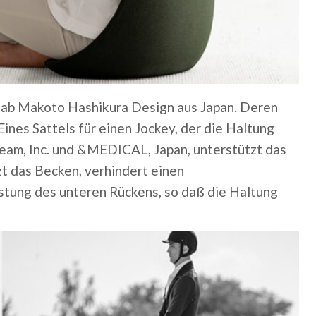
 gab Makoto Hashikura Design aus Japan. Deren
 Eines Sattels für einen Jockey, der die Haltung
eam, Inc. und &MEDICAL, Japan,
unterstützt das
zt das Becken, verhindert einen
tung des unteren Rückens, so daß die Haltung