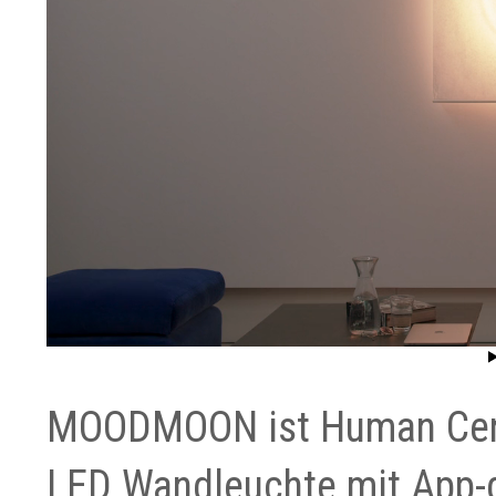
MOODMOON ist Human Cent
LED Wandleuchte mit App-