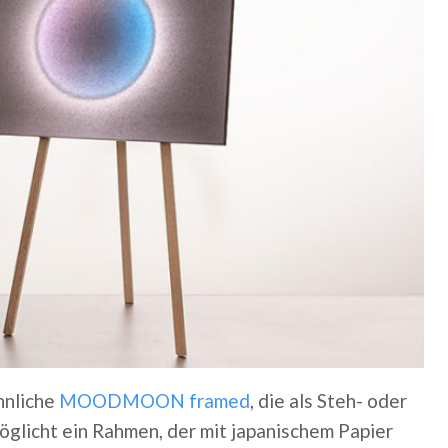
hnliche
MOODMOON framed
, die als Steh- oder
glicht ein Rahmen, der mit japanischem Papier