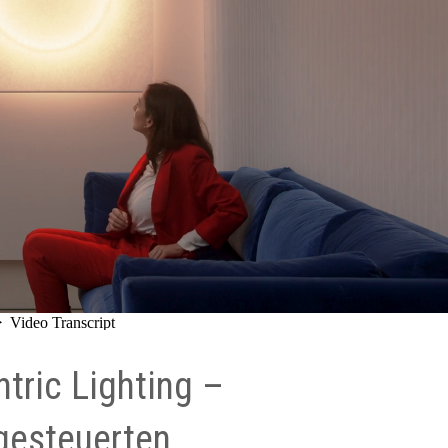
ric Lighting –
gesteuerten