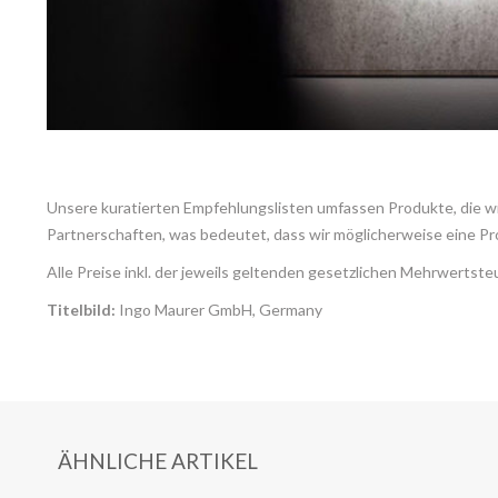
Unsere kuratierten Empfehlungslisten umfassen Produkte, die wir
Partnerschaften, was bedeutet, dass wir möglicherweise eine Pr
Alle Preise inkl. der jeweils geltenden gesetzlichen Mehrwertst
Titelbild:
Ingo Maurer GmbH, Germany
ÄHNLICHE ARTIKEL