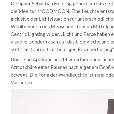
Designer Sebastian Hepting gehört bereits sei
die Idee zur MOODMOON. Eine Leuchte entstand
inclusive der Lichtsituation für unterschiedlic
Wohlbefinden des Menschen steht im Mittelpun
Centric Lighting wider. „
Licht und Farbe haben e
visuelle, sondern auch auf das biologische 
steht im Kontrast zur heutigen Reizüberflutung“
Über eine App kann aus 14 verschiedenen Licht
Atmosphäre eines Raumes nach eigenem Empfinde
bewegt. Die Form der Wandleuchte ist rund ode
Varianten.