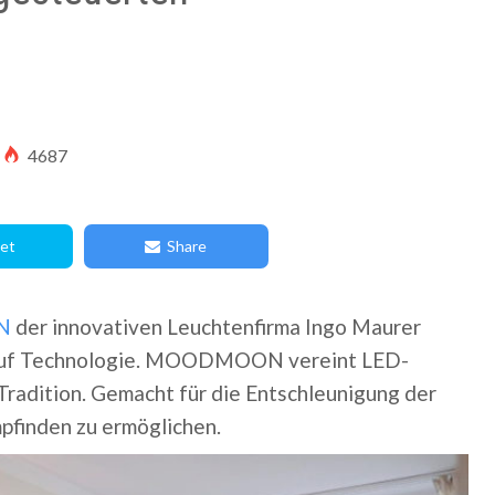
4687
et
Share
N
der innovativen Leuchtenfirma Ingo Maurer
e auf Technologie. MOODMOON vereint LED-
Tradition. Gemacht für die Entschleunigung der
pfinden zu ermöglichen.