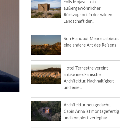
Folly Mojave - ein
außergewöhnlicher
Rückzugsort in der wilden
Landschaft der...
Son Blanc auf Menorca bietet
eine andere Art des Reisens
Hotel Terrestre vereint
antike mexikanische
Architektur, Nachhaltigkeit
und eine...
Architektur neu gedacht.
Cabin Anna ist montagefertig
und komplett zerlegbar