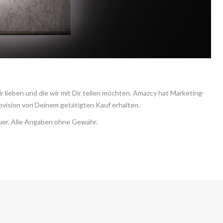
 lieben und die wir mit Dir teilen möchten. Amazcy hat Marketing-
ovision von Deinem getätigten Kauf erhalten.
euer. Alle Angaben ohne Gewähr.