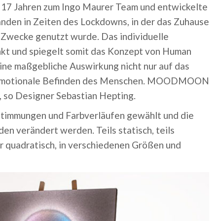
t 17 Jahren zum Ingo Maurer Team und entwickelte
en in Zeiten des Lockdowns, in der das Zuhause
he Zwecke genutzt wurde. Das individuelle
kt und spiegelt somit das Konzept von Human
ine maßgebliche Auswirkung nicht nur auf das
und emotionale Befinden des Menschen. MOODMOON
, so Designer Sebastian Hepting.
stimmungen und Farbverläufen gewählt und die
n verändert werden. Teils statisch, teils
r quadratisch, in verschiedenen Größen und