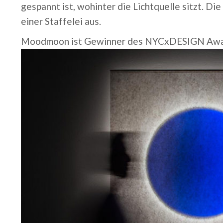
gespannt ist, wohinter die Lichtquelle sitzt. Di
einer Staffelei aus.
Moodmoon ist Gewinner des NYCxDESIGN Awa