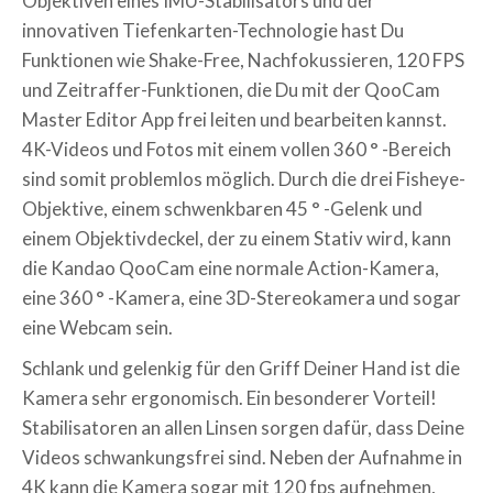
Objektiven eines IMU-Stabilisators und der
innovativen Tiefenkarten-Technologie hast Du
Funktionen wie Shake-Free, Nachfokussieren, 120 FPS
und Zeitraffer-Funktionen, die Du mit der QooCam
Master Editor App frei leiten und bearbeiten kannst.
4K-Videos und Fotos mit einem vollen 360 ° -Bereich
sind somit problemlos möglich.
Durch die drei Fisheye-
Objektive, einem schwenkbaren 45 ° -Gelenk und
einem Objektivdeckel, der zu einem Stativ wird, kann
die Kandao QooCam eine normale Action-Kamera,
eine 360 ​​° -Kamera, eine 3D-Stereokamera und sogar
eine Webcam sein.
Schlank und gelenkig für den Griff Deiner Hand ist die
Kamera sehr ergonomisch. Ein besonderer Vorteil!
Stabilisatoren an allen Linsen sorgen dafür, dass Deine
Videos schwankungsfrei sind. Neben der Aufnahme in
4K kann die Kamera sogar mit 120 fps aufnehmen,