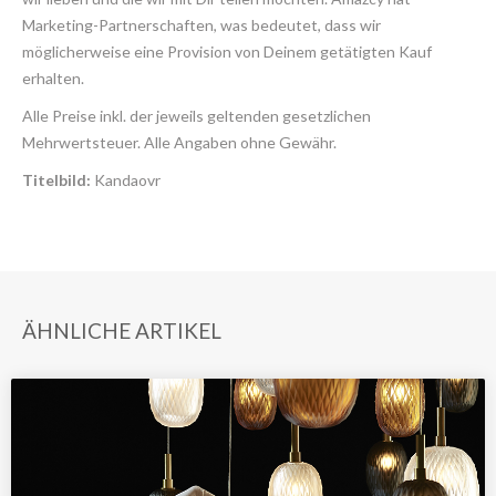
Marketing-Partnerschaften, was bedeutet, dass wir
möglicherweise eine Provision von Deinem getätigten Kauf
erhalten.
Alle Preise inkl. der jeweils geltenden gesetzlichen
Mehrwertsteuer. Alle Angaben ohne Gewähr.
Titelbild:
Kandaovr
ÄHNLICHE ARTIKEL