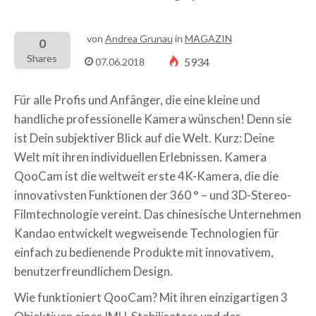
von
Andrea Grunau
in
MAGAZIN
0
Shares
5934
07.06.2018
Für alle Profis und Anfänger, die eine kleine und
handliche professionelle Kamera wünschen! Denn sie
ist Dein subjektiver Blick auf die Welt. Kurz: Deine
Welt mit ihren individuellen Erlebnissen. Kamera
QooCam ist die weltweit erste 4K-Kamera, die die
innovativsten Funktionen der 360 ° – und 3D-Stereo-
Filmtechnologie vereint.
Das chinesische Unternehmen
Kandao entwickelt wegweisende Technologien für
einfach zu bedienende Produkte mit innovativem,
benutzerfreundlichem Design.
Wie funktioniert QooCam? Mit ihren einzigartigen 3