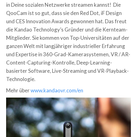
in Deine sozialen Netzwerke streamen kannst! Die
QooCam ist so gut, dass sie den Red Dot, iF Design
und CES Innovation Awards gewonnen hat.
Das freut
die Kandao Technology’s Gründer und die Kernteam-
Mitglieder. Sie kommen von Top-Universitäten auf der
ganzen Welt mit langjähriger industrieller Erfahrung
und Expertise in 360-Grad-Kamerasystemen, VR / AR-
Content-Capturing-Kontrolle, Deep-Learning-
basierter Software, Live-Streaming und VR-Playback-
Technologie.
Mehr über
www.kandaovr.com/en