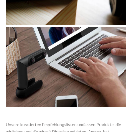
Unsere kuratierten Empfehlungslisten umfassen Produkte, die
wir lieben und die wir mit Dir teilen möchten. Amazcy hat