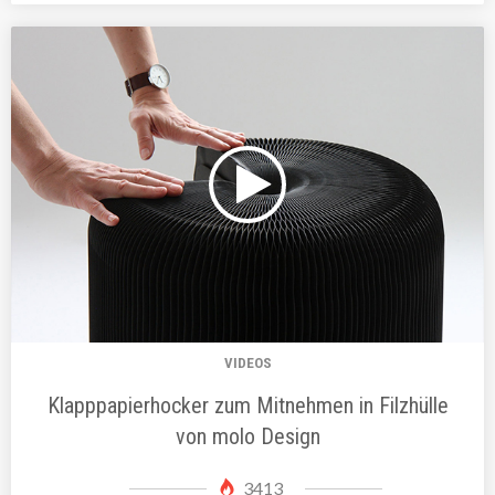
VIDEOS
Klapppapierhocker zum Mitnehmen in Filzhülle
von molo Design
3413