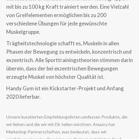
mit bis zu 100 kg Kraft trainiert werden.
Eine Vielzahl
von Greifelementen ermöglichen bis zu 200
verschiedene Übungen für jede gewünschte
Muskelgruppe.
Trägheitstechnologie schafft es, Muskeln in allen
Phasen der Bewegung zu entwickeln, konzentrisch und
exzentrisch. Alle Sporttrainingstheorien stimmen darin
überein, dass der bei exzentrischen Bewegungen
erzeugte Muskel von höchster Qualität ist.
Handy Gym ist ein Kickstarter-Projekt und Anfang
2020 lieferbar.
Unsere kuratierten Empfehlungslisten umfassen Produkte, die
wir lieben und die wir mit Dir teilen möchten. Amazcy hat
Marketing-Partnerschaften, was bedeutet, dass wir