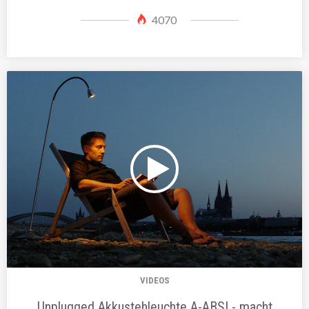
4070
VIDEOS
Unplugged Akkustehleuchte A-ABSL- macht