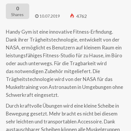
0
Shares
4762
10.07.2019
Handy Gym ist eine innovative Fitness-Erfindung.
Dank ihrer Trägheitstechnologie, entwickelt von der
NASA, ermöglicht es Benutzern auf kleinem Raum ein
leistungsfähiges Fitness-Studio für zu Hause, im Büro
oder auch unterwegs. Für die Tragbarkeit wird
das
notwendigen Zubehör mitgeliefert.
Die
Trägheitstechnologie wird von der NASA für das
Muskeltraining von Astronauten in Umgebungen ohne
Schwerkraft eingesetzt.
Durch kraftvolle Übungen wird eine kleine Scheibe in
Bewegung gesetzt. Mehr bracht es nicht bei diesem
sehr leichten und transportablen Accessoire. Dank
austauschbarer Scheiben können alle Muskelgruppen