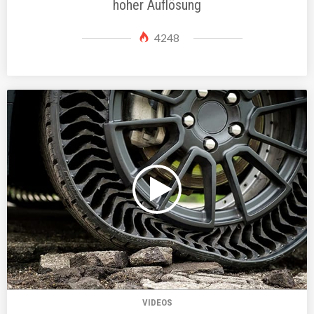
hoher Auflösung
4248
VIDEOS