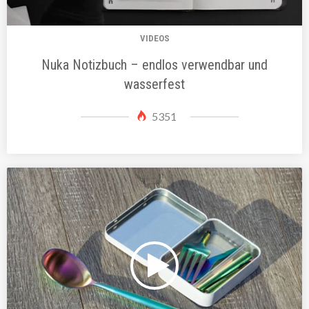
VIDEOS
Nuka Notizbuch – endlos verwendbar und
wasserfest
5351