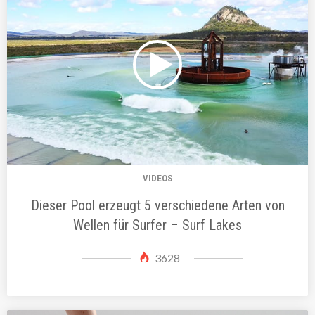
VIDEOS
Dieser Pool erzeugt 5 verschiedene Arten von
Wellen für Surfer – Surf Lakes
3628