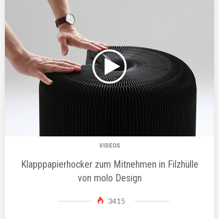
VIDEOS
Klapppapierhocker zum Mitnehmen in Filzhülle
von molo Design
3415