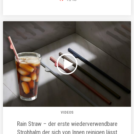
VIDEOS
Rain Straw – der erste wiederverwendbare
Strohhalm der sich von Innen reinigen lässt