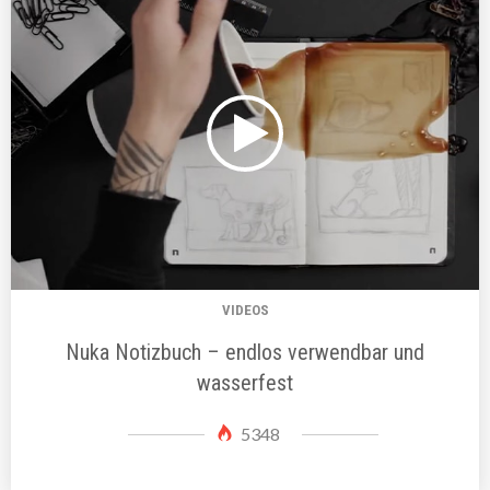
VIDEOS
Nuka Notizbuch – endlos verwendbar und
wasserfest
5348