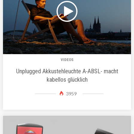
VIDEOS
Unplugged Akkustehleuchte A-ABSL- macht
kabellos glücklich
3959