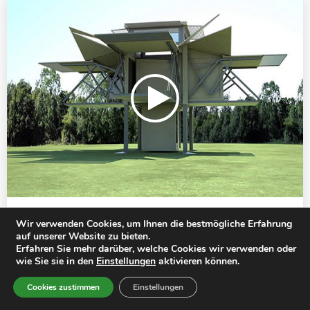
VIDEOS
Wir verwenden Cookies, um Ihnen die bestmögliche Erfahrung
Diese Häuser entwickeln sich wie Transformer
auf unserer Website zu bieten.
Erfahren Sie mehr darüber, welche Cookies wir verwenden oder
aus der Kiste
wie Sie sie in den
Einstellungen
aktivieren können.
4149
Cookies zustimmen
Einstellungen