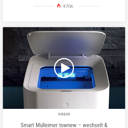
4706
VIDEOS
Smart Mülleimer townew – wechselt &